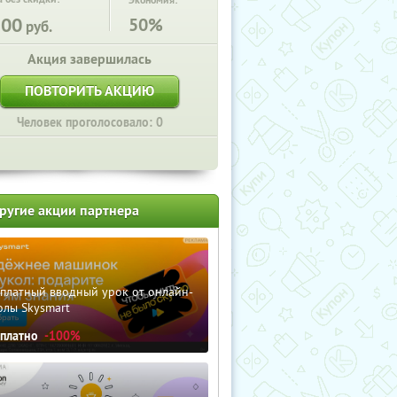
Экономия:
200
50%
руб.
Акция завершилась
ПОВТОРИТЬ АКЦИЮ
Человек проголосовало: 0
ругие акции партнера
сплатный вводный урок от онлайн-
олы Skysmart
сплатно
-100%