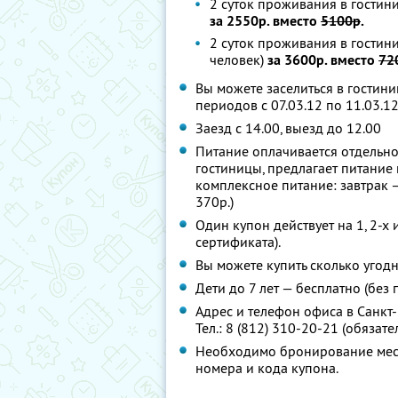
2 суток проживания в гостини
за 2550р. вместо
5100р
.
2 суток проживания в гостин
человек)
за 3600р. вместо
72
Вы можете заселиться в гостини
периодов с 07.03.12 по 11.03.12
Заезд с 14.00, выезд до 12.00
Питание оплачивается отдельно
гостиницы, предлагает питание
комплексное питание: завтрак –
370р.)
Один купон действует на 1, 2-х 
сертификата).
Вы можете купить сколько угодн
Дети до 7 лет — бесплатно (без
Адрес и телефон офиса в Санкт-П
Тел.: 8 (812) 310-20-21 (обязат
Необходимо бронирование мест 
номера и кода купона.