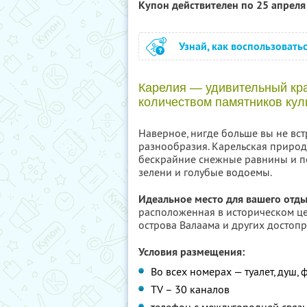
Купон действителен по 25 апрел
Узнай, как воспользовать
Карелия — удивительный кра
количеством памятников куль
Наверное, нигде больше вы не встр
разнообразия. Карельская природа
бескрайние снежные равнины и по
зелени и голубые водоемы.
Идеальное место для вашего отды
расположенная в историческом це
острова Валаама и других достоп
Условия размещения:
Во всех номерах — туалет, душ, 
TV – 30 каналов