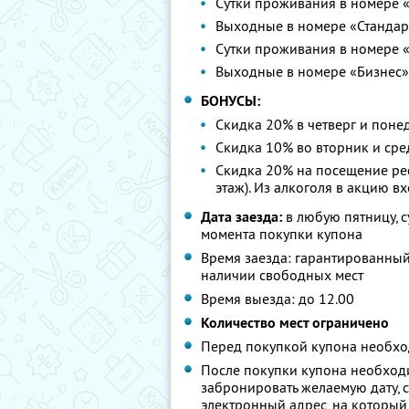
Сутки проживания в номере 
Выходные в номере «Стандар
Сутки проживания в номере 
Выходные в номере «Бизнес»
БОНУСЫ:
Скидка 20% в четверг и поне
Скидка 10% во вторник и сре
Скидка 20% на посещение рес
этаж). Из алкоголя в акцию в
Дата заезда:
в любую пятницу, с
момента покупки купона
Время заезда: гарантированный
наличии свободных мест
Время выезда: до 12.00
Количество мест ограничено
Перед покупкой купона необхо
После покупки купона необход
забронировать желаемую дату, 
электронный адрес, на которы