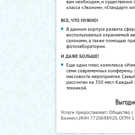
вам необходим, и существенно 
класса «Эконом», «Стандарт» ил
ВСЕ, ЧТО НУЖНО!
В данном корпусе развита сфер
воспользоваться охраняемой ав
салонами, а также помощью пра
фотолаборатории.
И ДАЖЕ БОЛЬШЕ!
Еще один плюс комплекса «Изма
семи современных конференц-з
массовости мероприятия. Самый
рассчитан на 350 мест. Кажды
техникой.
Выгодно
Услуги предоставляет: Общество с
Бизнес»,
ИНН 7720698920
, ОГРН 