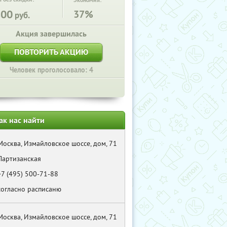
Экономия:
800
37%
руб.
Акция завершилась
ПОВТОРИТЬ АКЦИЮ
Человек проголосовало: 4
ак нас найти
Москва, Измайловское шоссе, дом, 71
Партизанская
+7 (495) 500-71-88
согласно расписаню
Москва, Измайловское шоссе, дом, 71