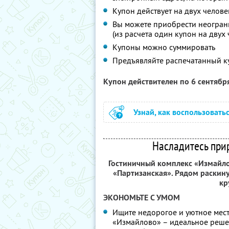
Купон действует на двух челове
Вы можете приобрести неограни
(из расчета один купон на двух 
Купоны можно суммировать
Предъявляйте распечатанный к
Купон действителен по 6 сентябр
Узнай, как воспользовать
Насладитесь при
Гостиничный комплекс «Измайло
«Партизанская». Рядом раскин
кр
ЭКОНОМЬТЕ С УМОМ
Ищите недорогое и уютное мест
«Измайлово» – идеальное решен