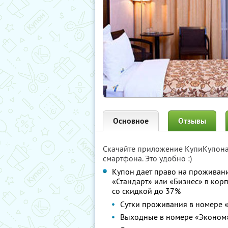
Основное
Отзывы
Скачайте приложение КупиКупон
смартфона. Это удобно :)
Купон дает право на проживани
«Стандарт» или «Бизнес» в кор
со скидкой до 37%
Сутки проживания в номере 
Выходные в номере «Эконом