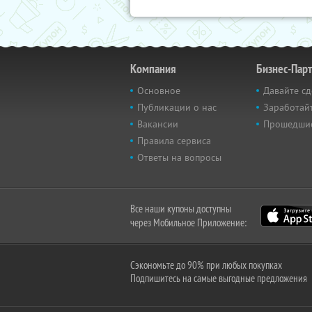
Компания
Бизнес-Пар
Основное
Давайте сд
Публикации о нас
Заработайт
Вакансии
Прошедши
Правила сервиса
Ответы на вопросы
Все наши купоны доступны
через Мобильное Приложение:
Сэкономьте до 90% при любых покупках
Подпишитесь на самые выгодные предложения