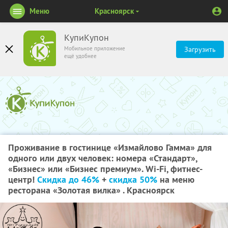
Меню
Красноярск
КупиКупон
Мобильное приложение
Загрузить
ещё удобнее
Проживание в гостинице «Измайлово Гамма» для
одного или двух человек: номера «Стандарт»,
«Бизнес» или «Бизнес премиум». Wi-Fi, фитнес-
центр!
Скидка до 46%
+
скидка 50%
на меню
ресторана «Золотая вилка» . Красноярск