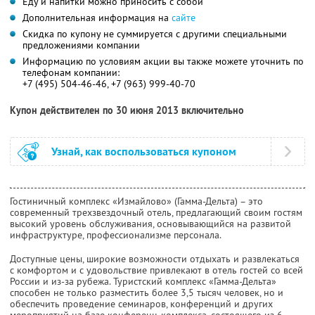
Еду и напитки можно приносить с собой
Дополнительная информация на
сайте
Скидка по купону не суммируется с другими специальными
предложениями компании
Информацию по условиям акции вы также можете уточнить по
телефонам компании:
+7 (495) 504-46-46, +7 (963) 999-40-70
Купон действителен по 30 июня 2013 включительно
Узнай, как воспользоваться купоном
Гостиничный комплекс «Измайлово» (Гамма-Дельта) – это
современный трехзвездочный отель, предлагающий своим гостям
высокий уровень обслуживания, основывающийся на развитой
инфраструктуре, профессионализме персонала.
Доступные цены, широкие возможности отдыхать и развлекаться
с комфортом и с удовольствие привлекают в отель гостей со всей
России и из-за рубежа. Туристский комплекс «Гамма-Дельта»
способен не только разместить более 3,5 тысяч человек, но и
обеспечить проведение семинаров, конференций и других
мероприятий на базе конференц-комплекса, состоящего из 6