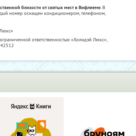
твенной близости от святых мест в Вифлееме
. В
ждый номер оснащен кондиционером, телефоном,
 Люкс»
 ограниченной ответственностью «Холидэй Люкс»,
242512