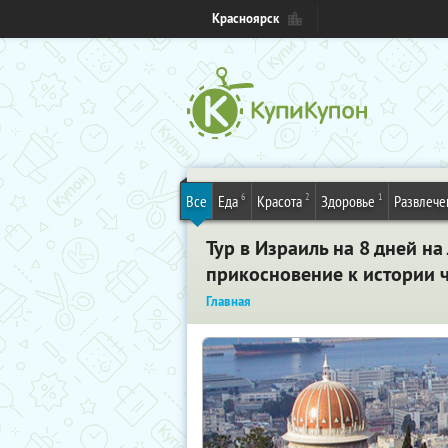
Красноярск
6
2
1
Все
Еда
Красота
Здоровье
Развлече
Тур в Израиль на 8 дней на
прикосновение к истории 
Главная