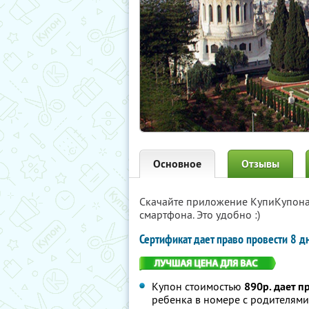
Основное
Отзывы
Скачайте приложение КупиКупон
смартфона. Это удобно :)
Сертификат дает право провести 8 д
Купон стоимостью
890р. дает п
ребенка в номере с родителями