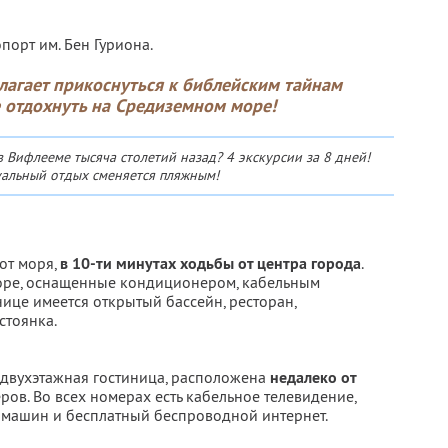
порт им. Бен Гуриона.
агает прикоснуться к библейским тайнам
 отдохнуть на Средиземном море!
в Вифлееме тысяча столетий назад? 4 экскурсии за 8 дней!
альный отдых сменяется пляжным!
от моря,
в 10-ти минутах ходьбы от центра города
.
оре, оснащенные кондиционером, кабельным
нице имеется открытый бассейн, ресторан,
стоянка.
двухэтажная гостиница, расположена
недалеко от
ров. Во всех номерах есть кабельное телевидение,
я машин и бесплатный беспроводной интернет.