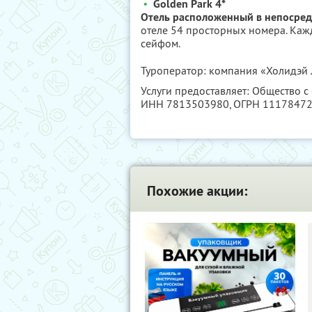
•
Golden Park 4*
Отель расположенный в непосредс
отеле 54 просторных номера. Ка
сейфом.
Туроператор: компания «Холидэй
Услуги предоставляет: Общество с
ИНН 7813503980
, ОГРН 1117847
Похожие акции: