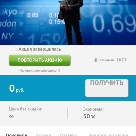
Акция завершилась
1677
ПОВТОРИТЬ АКЦИЮ
Получили:
Человек проголосовало: 0
ПОЛУЧИТЬ
0
руб.
Цена без скидки:
Экономия:
∞
50
%
Основное
Адреса
Отзывы
Вопросы по акции