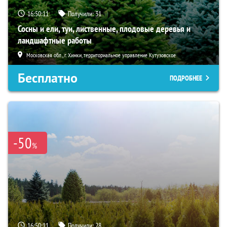
16:50:10
Получили:
31
Сосны и ели, туи, лиственные, плодовые деревья и
ландшафтные работы
Московская обл., г. Химки, территориальное управление Кутузовское
Бесплатно
ПОДРОБНЕЕ
-50
%
16:50:10
Получили:
28