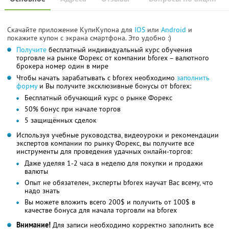
Скачайте приложение КупиКупона для
IOS
или
Android
и
покажите купон с экрана смартфона. Это удобно :)
Получите
бесплатный индивидуальный курс обучения
торговле на рынке Форекс от компании bforex – валютного
брокера номер один в мире
Чтобы начать зарабатывать с bforex необходимо
заполнить
форму
и Вы получите эксклюзивные бонусы от bforex:
Бесплатный обучающий курс о рынке Форекс
50% бонус при начале торгов
5 защищённых сделок
Используя учебные руководства, видеоуроки и рекомендации
экспертов компании по рынку Форекс, вы получите все
инструменты для проведения удачных онлайн-торгов:
Даже уделяя 1-2 часа в неделю для покупки и продажи
валюты
Опыт не обязателен, эксперты bforex научат Вас всему, что
надо знать
Вы можете вложить всего 200$ и получить от 100$ в
качестве бонуса для начала торговли на bforex
Внимание!
Для записи необходимо корректно заполнить все