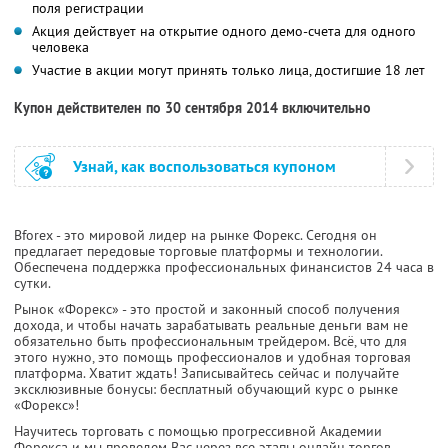
поля регистрации
Акция действует на открытие одного демо-счета для одного
человека
Участие в акции могут принять только лица, достигшие 18 лет
Купон действителен по 30 сентября 2014 включительно
Узнай, как воспользоваться купоном
Bforex - это мировой лидер на рынке Форекс. Сегодня он
предлагает передовые торговые платформы и технологии.
Обеспечена поддержка профессиональных финансистов 24 часа в
сутки.
Рынок «Форекс» - это простой и законный способ получения
дохода, и чтобы начать зарабатывать реальные деньги вам не
обязательно быть профессиональным трейдером. Всё, что для
этого нужно, это помощь профессионалов и удобная торговая
платформа. Хватит ждать! Записывайтесь сейчас и получайте
эксклюзивные бонусы: бесплатный обучающий курс о рынке
«Форекс»!
Научитесь торговать с помощью прогрессивной Академии
Форекса и мы проведем Вас через все этапы онлайн торгов.