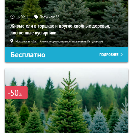
16:50:10
Получили:
53
Живые ели в горшках и другие хвойные деревья,
лиственные кустарники
Московская обл., г. Химки, территориальное управление Кутузовское
Бесплатно
ПОДРОБНЕЕ
-50
%