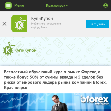
Меню
Красноярск
КупиКупон
Мобильное приложение
Загрузить
ещё удобнее
Бесплатный обучающий курс о рынке Форекс, а
также бонус 50% от суммы вклада и 5 сделок без
риска от мирового лидера рынка компании Bforex .
Красноярск