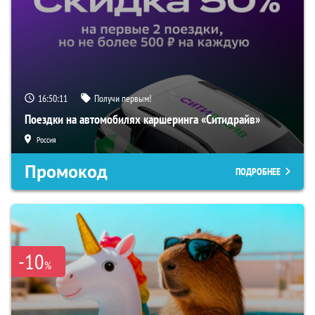
16:50:10
Получи первым!
Поездки на автомобилях каршеринга «Ситидрайв»
Россия
Промокод
ПОДРОБНЕЕ
-10
%