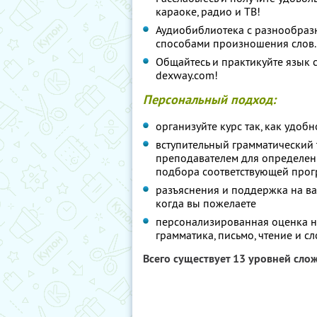
караоке, радио и ТВ!
Аудиобиблиотека с разнообраз
способами произношения слов.
Общайтесь и практикуйте язык 
dexway.com!
Персональный подход:
организуйте курс так, как удобн
вступительный грамматический т
преподавателем для определен
подбора соответствующей про
разъяснения и поддержка на ва
когда вы пожелаете
персонализированная оценка н
грамматика, письмо, чтение и с
Всего существует 13 уровней сло