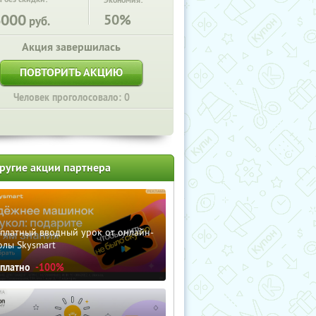
Экономия:
6000
50%
руб.
Акция завершилась
ПОВТОРИТЬ АКЦИЮ
Человек проголосовало: 0
ругие акции партнера
сплатный вводный урок от онлайн-
олы Skysmart
сплатно
-100%