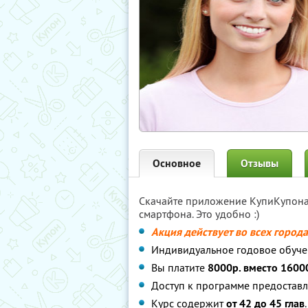
Основное
Отзывы
Скачайте приложение КупиКупон
смартфона. Это удобно :)
Акция действует во всех город
Индивидуальное годовое обуче
Вы платите
8000р. вместо 1600
Доступ к программе предоставл
Курс содержит
от 42 до 45 глав