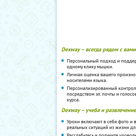
Dexway – всегда рядом с вами
Персональный подход и поддер
одному клику мышки.
Личная оценка вашего произно
носителями языка.
Персонализированный контроль
посредством эл. почты и голосов
курса.
Dexway – учеба и развлечение
Уроки включают в себя фото и 
реальных ситуаций из жизни дл
Расслабьтесь и получите удоволь