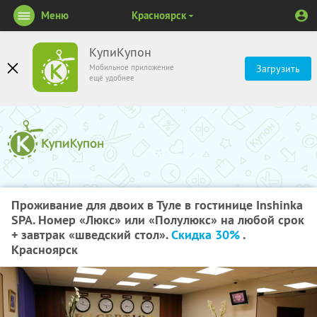
Меню
Красноярск
КупиКупон
Мобильное приложение
Загрузить
ещё удобнее
Проживание для двоих в Туле в гостинице Inshinka
SPA. Номер «Люкс» или «Полулюкс» на любой срок
+ завтрак «шведский стол».
Скидка 30%
.
Красноярск