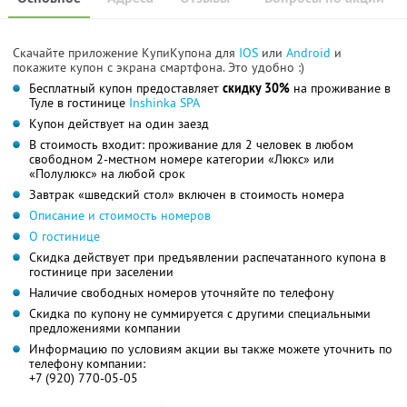
Скачайте приложение КупиКупона для
IOS
или
Android
и
покажите купон с экрана смартфона. Это удобно :)
Бесплатный купон предоставляет
скидку 30%
на проживание в
Туле в гостинице
Inshinka SPA
Купон действует на один заезд
В стоимость входит: проживание для 2 человек в любом
свободном 2-местном номере категории «Люкс» или
«Полулюкс» на любой срок
Завтрак «шведский стол» включен в стоимость номера
Описание и стоимость номеров
О гостинице
Скидка действует при предъявлении распечатанного купона в
гостинице при заселении
Наличие свободных номеров уточняйте по телефону
Скидка по купону не суммируется с другими специальными
предложениями компании
Информацию по условиям акции вы также можете уточнить по
телефону компании:
+7 (920) 770-05-05