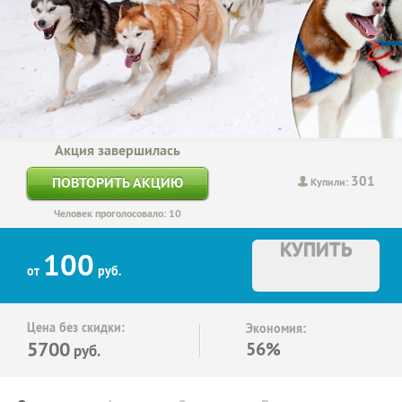
Акция завершилась
301
ПОВТОРИТЬ АКЦИЮ
Купили:
Человек проголосовало: 10
КУПИТЬ
100
от
руб.
Цена без скидки:
Экономия:
5700
56%
руб.