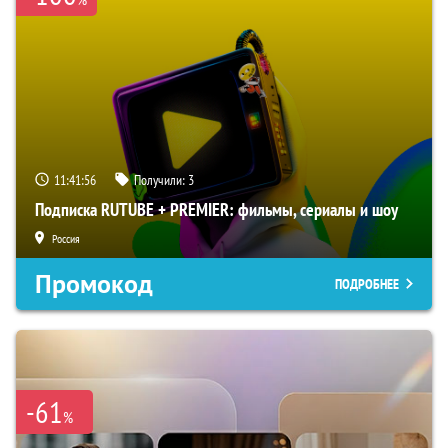
11:41:55
Получили:
3
Подписка RUTUBE + PREMIER: фильмы, сериалы и шоу
Россия
Промокод
ПОДРОБНЕЕ
-61
%