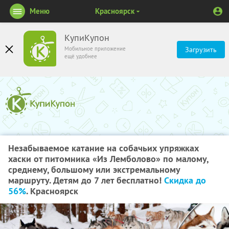
Меню
Красноярск
КупиКупон
Мобильное приложение
Загрузить
ещё удобнее
Незабываемое катание на собачьих упряжках
хаски от питомника «Из Лемболово» по малому,
среднему, большому или экстремальному
маршруту. Детям до 7 лет бесплатно!
Скидка до
56%
. Красноярск