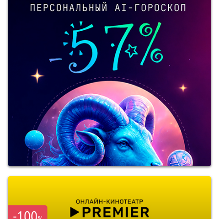
-100
%