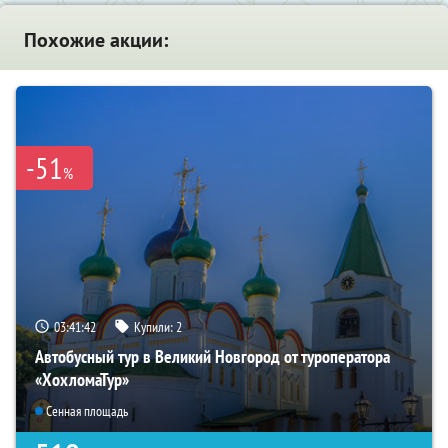
Похожие акции:
-51
%
03:41:40
Купили:
2
Автобусный тур в Великий Новгород от туроператора
«ХохломаТур»
Сенная площадь