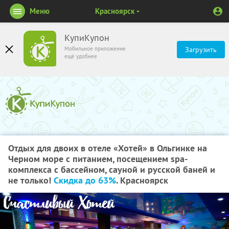
Меню
Красноярск
КупиКупон
Мобильное приложение
Загрузить
ещё удобнее
Отдых для двоих в отеле «Хотей» в Ольгинке на
Черном море с питанием, посещением spa-
комплекса с бассейном, сауной и русской баней и
не только!
Скидка до 63%
. Красноярск