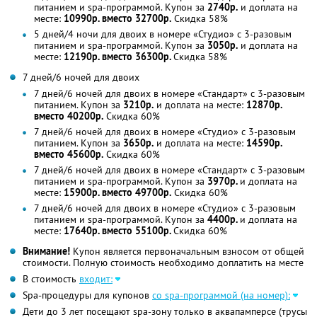
питанием и spa-программой. Купон за
2740р.
и доплата на
месте:
10990р. вместо 32700р.
Скидка 58%
5 дней/4 ночи для двоих в номере «Студио» с 3-разовым
питанием и spa-программой. Купон за
3050р.
и доплата на
месте:
12190р. вместо 36300р.
Скидка 58%
7 дней/6 ночей для двоих
7 дней/6 ночей для двоих в номере «Стандарт» с 3-разовым
питанием. Купон за
3210р.
и доплата на месте:
12870р.
вместо 40200р.
Скидка 60%
7 дней/6 ночей для двоих в номере «Студио» с 3-разовым
питанием. Купон за
3650р.
и доплата на месте:
14590р.
вместо 45600р.
Скидка 60%
7 дней/6 ночей для двоих в номере «Стандарт» с 3-разовым
питанием и spa-программой. Купон за
3970р.
и доплата на
месте:
15900р. вместо 49700р.
Скидка 60%
7 дней/6 ночей для двоих в номере «Студио» с 3-разовым
питанием и spa-программой. Купон за
4400р.
и доплата на
месте:
17640р. вместо 55100р.
Скидка 60%
Внимание!
Купон является первоначальным взносом от общей
стоимости. Полную стоимость необходимо доплатить на месте
В стоимость
входит:
Spa-процедуры для купонов
со spa-программой (на номер):
Дети до 3 лет посещают spa-зону только в аквапамперсе (трусы