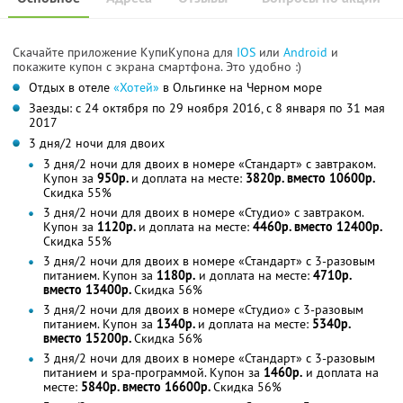
Скачайте приложение КупиКупона для
IOS
или
Android
и
покажите купон с экрана смартфона. Это удобно :)
Отдых в отеле
«Хотей»
в Ольгинке на Черном море
Заезды: с 24 октября по 29 ноября 2016, с 8 января по 31 мая
2017
3 дня/2 ночи для двоих
3 дня/2 ночи для двоих в номере «Стандарт» с завтраком.
Купон за
950р.
и доплата на месте:
3820р. вместо 10600р.
Скидка 55%
3 дня/2 ночи для двоих в номере «Студио» с завтраком.
Купон за
1120р.
и доплата на месте:
4460р. вместо 12400р.
Скидка 55%
3 дня/2 ночи для двоих в номере «Стандарт» с 3-разовым
питанием. Купон за
1180р.
и доплата на месте:
4710р.
вместо 13400р.
Скидка 56%
3 дня/2 ночи для двоих в номере «Студио» с 3-разовым
питанием. Купон за
1340р.
и доплата на месте:
5340р.
вместо 15200р.
Скидка 56%
3 дня/2 ночи для двоих в номере «Стандарт» с 3-разовым
питанием и spa-программой. Купон за
1460р.
и доплата на
месте:
5840р. вместо 16600р.
Скидка 56%