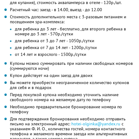
для купания), стоимость аквапамперса в отеле - 120р./шт.
Расчетный час: заезд - в 14.00, выезд - до 12.00
Стоимость дополнительного места с 3-разовым питанием и
посещением spa-комплекса:
для ребенка до 3 лет - бесплатно, для второго ребенка в
номере до 3 лет - 570р./сутки
для ребенка от 3 до 7 лет - 1050р./сутки
для ребенка от 7 до 14 лет - 1200р./сутки
от 14 лет и взрослого - 1500р./сутки
Купоны можно суммировать при наличии свободных номеров
(суммируются ночи)
Купон действует на один заезд для двоих
Вы можете приобрести неограниченное количество купонов
для себя и в подарок
Перед покупкой купона необходимо уточнить наличие
свободного номера на желаемую дату по телефону
Необходимо предварительное бронирование номера по
телефону
Для подтверждения бронирования необходимо отправить
письмо на электронный адрес:
hotei-olginka@yandex.ru
с
указанием Ф. И. О., количества гостей, номера контактного
телефона и желаемого времени заезда или альтернативных
вариантов, а также номера купона