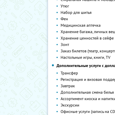
Утюг
Набор для шитья
Фен
Медицинская аптечка
Хранение багажа, личных ве
Хранение ценностей в сейфе
Зонт
Заказ билетов (театр, концерт
Настольные игры, книги, TV
Дополнительные услуги с допл
Трансфер
Регистрация и визовая подд
Завтрак
Дополнительная смена белья
Ассортимент киоска и напитк
Экскурсии
Офисные услуги (запись на CD,