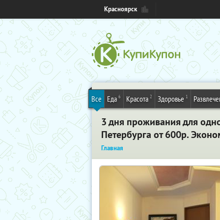
Красноярск
6
2
1
Все
Еда
Красота
Здоровье
Развлече
3 дня проживания для одн
Петербурга от 600р. Эконо
Главная