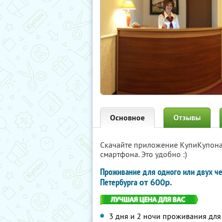
Основное
Отзывы
Скачайте приложение КупиКупон
смартфона. Это удобно :)
Проживание для одного или двух ч
Петербурга
от 600р
.
3 дня и 2 ночи проживания дл