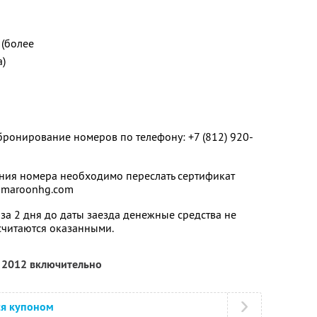
(более
а)
ронирование номеров по телефону: +7 (812) 920-
ия номера необходимо переслать сертификат
@maroonhg.com
за 2 дня до даты заезда денежные средства не
 считаются оказанными.
я 2012 включительно
ся купоном