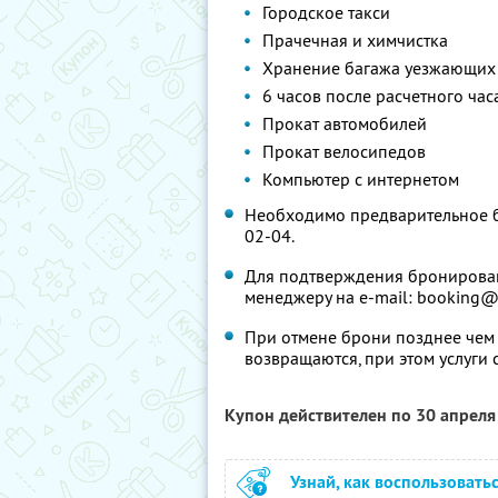
Городское такси
Прачечная и химчистка
Хранение багажа уезжающих 
6 часов после расчетного час
Прокат автомобилей
Прокат велосипедов
Компьютер с интернетом
Необходимо предварительное б
02-04.
Для подтверждения бронирован
менеджеру на e-mail: booking
При отмене брони позднее чем 
возвращаются, при этом услуги
Купон действителен по 30 апрел
Узнай, как воспользовать