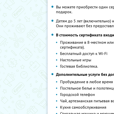
Вы можете приобрести один сер
подарок.
Детям до 5 лет (включительно)
Они проживают без предоставл
В стоимость сертификата вход
Проживание в 8-местном или 
сертификата).
Бесплатный доступ к Wi-Fi
Настольные игры
Гостевая библиотека.
Дополнительные услуги без до
Пробуждение в любое время
Постельное белье и полотенце
Городской телефон
Чай, артезианская питьевая в
Кухня самообслуживания
Стиральная машина и моющее