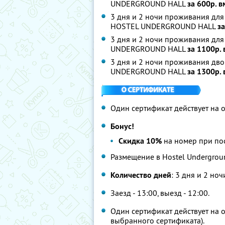
UNDERGROUND HALL
за 600р. 
3 дня и 2 ночи проживания для
HOSTEL UNDERGROUND HALL
з
3 дня и 2 ночи проживания дл
UNDERGROUND HALL
за 1100р.
3 дня и 2 ночи проживания дв
UNDERGROUND HALL
за 1300р.
Один сертификат действует на о
Бонус!
Скидка 10%
на номер при по
Размещение в Hostel Undergrou
Количество дней
: 3 дня и 2 ноч
Заезд - 13:00, выезд - 12:00.
Один сертификат действует на о
выбранного сертификата).