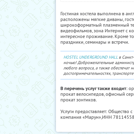
Гостиная хостела выполнена в анг
расположены мягкие диваны, гост
широкоформатный плазменный тел
видеофильмов, зона Интернет с ко
интересное проживание. Кроме то
праздники, семинары и встречи.
HOSTEL UNDERGROUND HALL
в Санкт
ночью! Доброжелательные администр
любого вопроса, а также обеспечат
достопримечательностях, транспорте
В перечень услуг также входит
: о
прокат велосипедов, офисный серв
прокат зонтиков.
Услуги предоставляет: Общество 
компания «Марун»,
ИНН 7811455