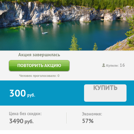
Акция завершилась
16
ПОВТОРИТЬ АКЦИЮ
Купили:
Человек проголосовало: 0
КУПИТЬ
300
руб.
Цена без скидки:
Экономия:
3490
57%
руб.