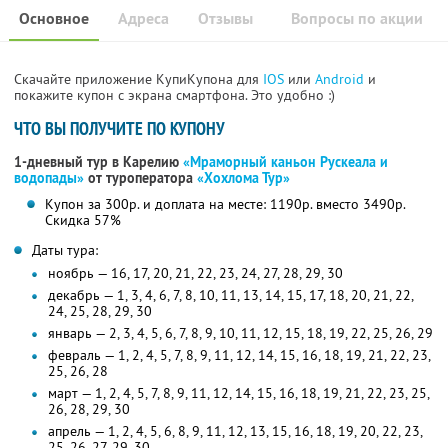
Основное
Адреса
Отзывы
Вопросы по акции
Скачайте приложение КупиКупона для
IOS
или
Android
и
покажите купон с экрана смартфона. Это удобно :)
ЧТО ВЫ ПОЛУЧИТЕ ПО КУПОНУ
1-дневный тур в Карелию
«Мраморный каньон Рускеала и
водопады»
от туроператора
«Хохлома Тур»
Купон за 300р. и доплата на месте: 1190р. вместо 3490р.
Скидка 57%
Даты тура:
ноябрь — 16, 17, 20, 21, 22, 23, 24, 27, 28, 29, 30
декабрь — 1, 3, 4, 6, 7, 8, 10, 11, 13, 14, 15, 17, 18, 20, 21, 22,
24, 25, 28, 29, 30
январь — 2, 3, 4, 5, 6, 7, 8, 9, 10, 11, 12, 15, 18, 19, 22, 25, 26, 29
февраль — 1, 2, 4, 5, 7, 8, 9, 11, 12, 14, 15, 16, 18, 19, 21, 22, 23,
25, 26, 28
март — 1, 2, 4, 5, 7, 8, 9, 11, 12, 14, 15, 16, 18, 19, 21, 22, 23, 25,
26, 28, 29, 30
апрель — 1, 2, 4, 5, 6, 8, 9, 11, 12, 13, 15, 16, 18, 19, 20, 22, 23,
25, 26, 27, 29, 30