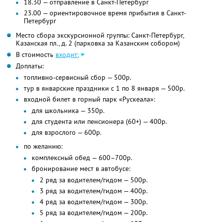
18.30 — отправление в Санкт-Петербург
23.00 — ориентировочное время прибытия в Санкт-
Петербург
Место сбора экскурсионной группы: Санкт-Петербург,
Казанская пл., д. 2 (парковка за Казанским собором)
В стоимость
входит:
Доплаты:
топливно-сервисный сбор — 500р.
тур в январские праздники с 1 по 8 января — 500р.
входной билет в горный парк «Рускеала»:
для школьника — 350р.
для студента или пенсионера (60+) — 400р.
для взрослого — 600р.
по желанию:
комплексный обед — 600–700р.
бронирование мест в автобусе:
2 ряд за водителем/гидом — 500р.
3 ряд за водителем/гидом — 400р.
4 ряд за водителем/гидом — 300р.
5 ряд за водителем/гидом — 200р.