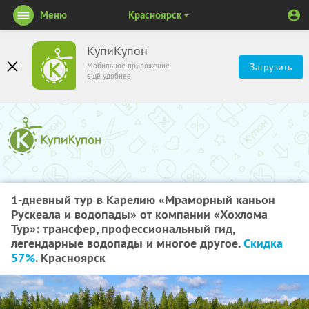
Меню
Красноярск
КупиКупон
Мобильное приложение
Загрузить
ещё удобнее
1-дневный тур в Карелию «Мраморный каньон
Рускеала и водопады» от компании «Хохлома
Тур»: трансфер, профессиональный гид,
легендарные водопады и многое другое.
Скидка
57%
. Красноярск