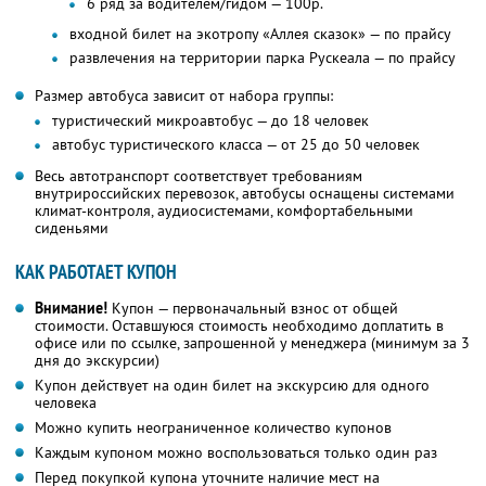
6 ряд за водителем/гидом — 100р.
входной билет на экотропу «Аллея сказок» — по прайсу
развлечения на территории парка Рускеала — по прайсу
Размер автобуса зависит от набора группы:
туристический микроавтобус — до 18 человек
автобус туристического класса — от 25 до 50 человек
Весь автотранспорт соответствует требованиям
внутрироссийских перевозок, автобусы оснащены системами
климат-контроля, аудиосистемами, комфортабельными
сиденьями
КАК РАБОТАЕТ КУПОН
Внимание!
Купон — первоначальный взнос от общей
стоимости. Оставшуюся стоимость необходимо доплатить в
офисе или по ссылке, запрошенной у менеджера (минимум за 3
дня до экскурсии)
Купон действует на один билет на экскурсию для одного
человека
Можно купить неограниченное количество купонов
Каждым купоном можно воспользоваться только один раз
Перед покупкой купона уточните наличие мест на