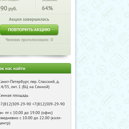
Экономия:
490
64%
руб.
Акция завершилась
ПОВТОРИТЬ АКЦИЮ
Человек проголосовало: 0
ак нас найти
Санкт-Петербург, пер. Спасский, д.
14/35, лит. 1 (БЦ на Сенной)
Сенная площадь
+7(812)309-29-90 +7(812)309-29-90
пн- пт с 10.00 до 19.00 (офис)
ежедневно с 10.00 до 22.00 (колл-
центр)