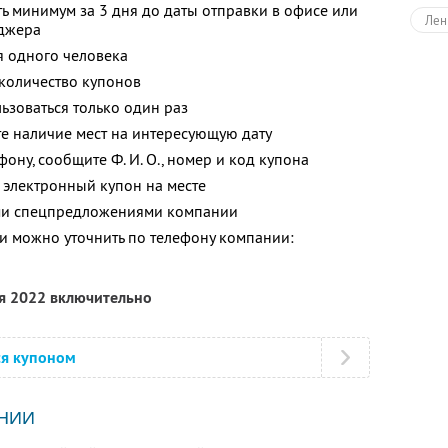
ь минимум за 3 дня до даты отправки в офисе или
Лен
еджера
я одного человека
Авт
количество купонов
Тур
зоваться только один раз
е наличие мест на интересующую дату
фону, сообщите Ф. И. О., номер и код купона
 электронный купон на месте
ими спецпредложениями компании
 можно уточнить по телефону компании:
ря 2022 включительно
ся купоном
НИИ