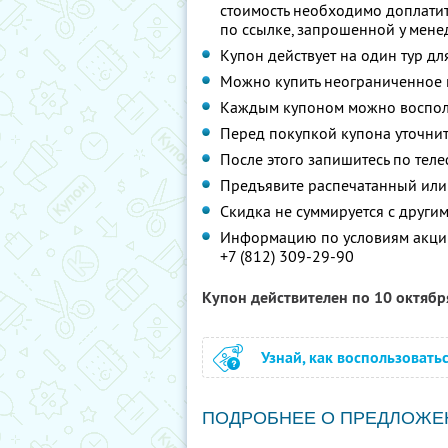
стоимость необходимо доплатит
по ссылке, запрошенной у мен
Купон действует на один тур дл
Можно купить неограниченное 
Каждым купоном можно восполь
Перед покупкой купона уточнит
После этого запишитесь по теле
Предъявите распечатанный или
Скидка не суммируется с друг
Информацию по условиям акции
+7 (812) 309-29-90
Купон действителен по 10 октяб
Узнай, как воспользовать
ПОДРОБНЕЕ О ПРЕДЛОЖЕ