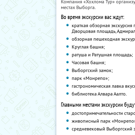
Компания «Хохлома Тур» организ
местах Выборга.
Во время экскурсии вас ждут:
краткая обзорная экскурсия 
Дворцовая площадь, Адмиралт
обзорная пешеходная экскур
Круглая башня;
ратуша и Ратушная площадь;
Часовая башня;
Выборгский замок;
парк «Монрепо»;
гастрономическая лавка вкус
библиотека Алвара Аалто.
Главными местами экскурсии буду
достопримечательности старо
живописный парк «Монрепо
средневековый Выборгский 