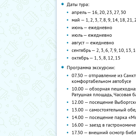
Даты тура:
апрель — 16, 20, 23, 27, 30
май — 1, 2, 3, 7, 8, 9, 14, 18, 21,
июнь — ежедневно
июль — ежедневно
август — ежедневно
сентябрь — 2, 3, 6, 7, 9, 10, 13, 1
октябрь — 1, 5, 8, 12, 15
Программа экскурсии:
07.30 — отправление из Санкт
комфортабельном автобусе
10.00 — обзорная пешеходная
Ратушная площадь, Часовая б
12.00 — посещение Выборгск
13.00 — самостоятельный обе
14.00 — посещение парка «М
16.00 — заезд в гастрономиче
17.30 — внешний осмотр библ