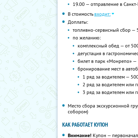
19.00 — отправление в Санкт
В стоимость
входит:
Доплаты:
топливно-сервисный сбор — 
по желанию:
комплексный обед — от 50
дегустация в гастрономиче
билет в парк «Монрепо» — 
бронирование мест в автоб
1 ряд за водителем — 500
2 ряд за водителем или г
3 ряд за водителем или г
Место сбора экскурсионной груп
собором)
КАК РАБОТАЕТ КУПОН
Внимание!
Купон — первоначал