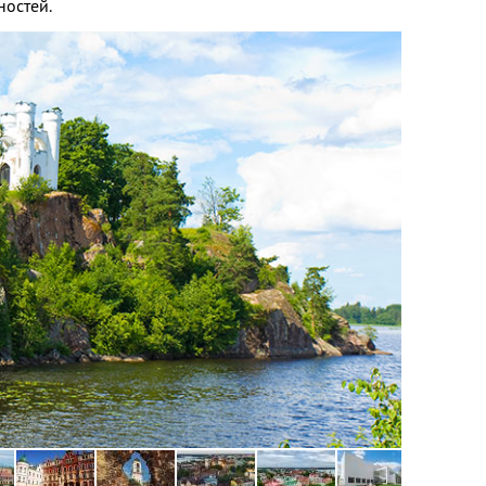
ностей.