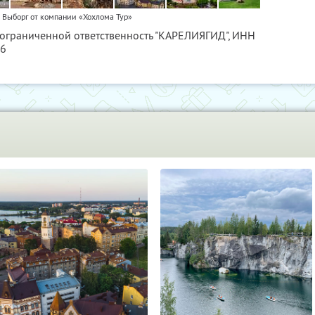
 Выборг от компании «Хохлома Тур»
 ограниченной ответственность "КАРЕЛИЯГИД",
ИНН
56