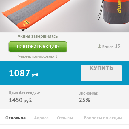
Акция завершилась
13
ПОВТОРИТЬ АКЦИЮ
Купили:
Человек проголосовало: 1
КУПИТЬ
1087
руб.
Цена без скидки:
Экономия:
1450
25%
руб.
Основное
Адреса
Отзывы
Вопросы по акции