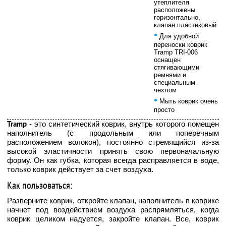
утеплителя
расположены
горизонтально,
клапан пластиковый
•
Для удобной
переноски коврик
Tramp TRI-006
оснащен
стягивающими
ремнями и
специальным
чехлом
•
Мыть коврик очень
просто
Tramp
- это синтетический коврик, внутрь которого помещен
наполнитель (с продольным или поперечным
расположением волокон), постоянно стремящийся из-за
высокой эластичности принять свою первоначальную
форму. Он как губка, которая всегда расправляется в воде,
только коврик действует за счет воздуха.
Как пользоваться:
Разверните коврик, откройте клапан, наполнитель в коврике
начнет под воздействием воздуха распрямляться, когда
коврик целиком надуется, закройте клапан. Все, коврик