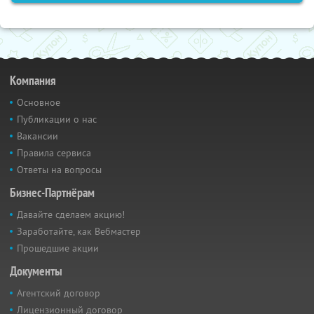
Компания
Основное
Публикации о нас
Вакансии
Правила сервиса
Ответы на вопросы
Бизнес-Партнёрам
Давайте сделаем акцию!
Заработайте, как Вебмастер
Прошедшие акции
Документы
Агентский договор
Лицензионный договор