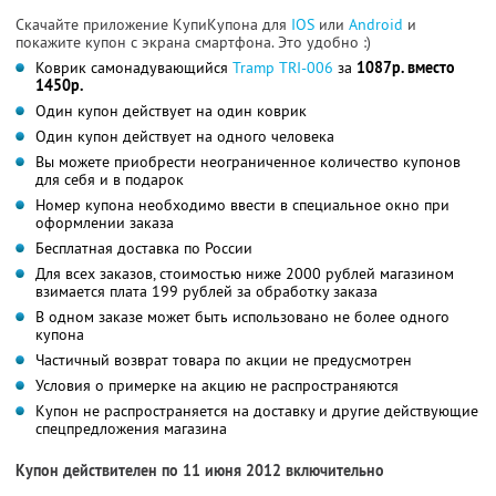
Скачайте приложение КупиКупона для
IOS
или
Android
и
покажите купон с экрана смартфона. Это удобно :)
Коврик самонадувающийся
Tramp TRI-006
за
1087р. вместо
1450р.
Один купон действует на один коврик
Один купон действует на одного человека
Вы можете приобрести неограниченное количество купонов
для себя и в подарок
Номер купона необходимо ввести в специальное окно при
оформлении заказа
Бесплатная доставка по России
Для всех заказов, стоимостью ниже 2000 рублей магазином
взимается плата 199 рублей за обработку заказа
В одном заказе может быть использовано не более одного
купона
Частичный возврат товара по акции не предусмотрен
Условия о примерке на акцию не распространяются
Купон не распространяется на доставку и другие действующие
спецпредложения магазина
Купон действителен по 11 июня 2012 включительно