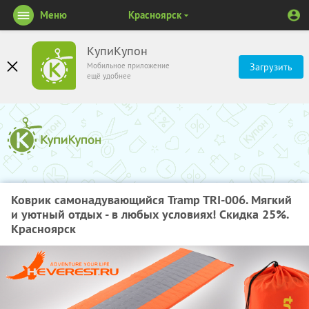
Меню
Красноярск
КупиКупон
Мобильное приложение
Загрузить
ещё удобнее
Коврик самонадувающийся Tramp TRI-006. Мягкий
и уютный отдых - в любых условиях! Скидка 25%.
Красноярск