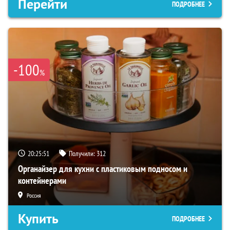
Перейти
ПОДРОБНЕЕ
-100
%
20:25:50
Получили:
312
Органайзер для кухни с пластиковым подносом и
контейнерами
Россия
Купить
ПОДРОБНЕЕ