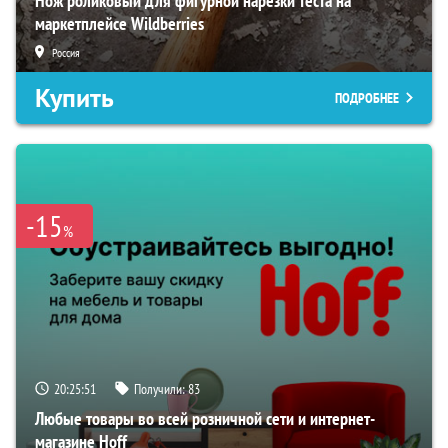
Нож роликовый для фигурной нарезки теста на
маркетплейсе Wildberries
Россия
Купить
ПОДРОБНЕЕ
-15
%
20:25:50
Получили:
83
Любые товары во всей розничной сети и интернет-
магазине Hoff