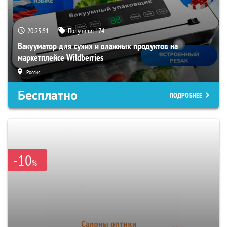
20:25:50
Получили:
174
Вакууматор для сухих и влажных продуктов на
маркетплейсе Wildberries
Россия
Бесплатно
ПОДРОБНЕЕ
-10
%