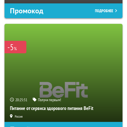
Промокод
ПОДРОБНЕЕ
-5
%
20:25:50
Получи первым!
Питание от сервиса здорового питания BeFit
Россия