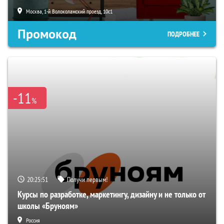
Москва, 1-й Волоколамский проезд, 10с1
Промокод
ПОДРОБНЕЕ
-11
%
20:25:50
Получи первым!
Курсы по разработке, маркетингу, дизайну и не только от
школы «Бруноям»
Россия