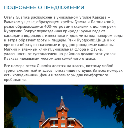
ПОДРОБНЕЕ О ПРЕДЛОЖЕНИИ
Отель Guamka расположен в уникальном уголке Кавказа —
Гуамском ущелье, образующем хребты Гуамка и Лагонакский,
резко обрывающемся 400-метровыми скалами к долине реки
Курджипс. Вокруг первозданная природа: ручьи падают
каскадами водопадов, известняки и доломиты под напором воды
и ветра образуют гроты и пещеры. Реки Курджипс, Цица и их
притоки образуют сказочные и труднопроходимые каньоны.
Мягкий и влажный климат, уникальная флора и фауна,
удаленность от густонаселенных районов делают этот уголок
Кавказа идеальным местом для семейного отдыха.
Все номера отеля Guamka делятся на классы, поэтому любой
турист сможет найти здесь пристанище по душе. Во всех номерах
есть холодильники, фены и телевизоры для комфортного
пребывания.