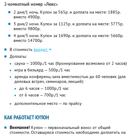
2-комнатный номер «Люкс»
2 дня/1 ночь. Купон за 565р. и доплата на месте: 1885р.
вместо 4900р.
3 дня/2 ночи. Купон за 1125р. и доплата на месте: 3775р.
вместо 9800р.
4 дня/3 ночи. Купон за 1690р. и доплата на месте: 5660р.
вместо 14700р.
В стоимость
входит:
Доплаты:
сауна — 1000р./1 час (бронирование возможно от 2 часов)
игра в бильярд — 500р./1 час
аренда конференц-зала вместимостью до 60 человек (для
деловых встреч, семинаров, лекций):
до 6 часов — 1000р./1 час
от 6 часов — 700р./1 час
дополнительное место — по прайсу
КАК РАБОТАЕТ КУПОН
Внимание!
Купон — первоначальный взнос от общей
стоимости. Оставшуюся стоимость необходимо доплатить на