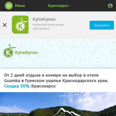
Меню
Красноярск
КупиКупон
Мобильное приложение
Загрузить
ещё удобнее
От 2 дней отдыха в номере на выбор в отеле
Guamka в Гуамском ущелье Краснодарского края.
Скидка 50%
. Красноярск