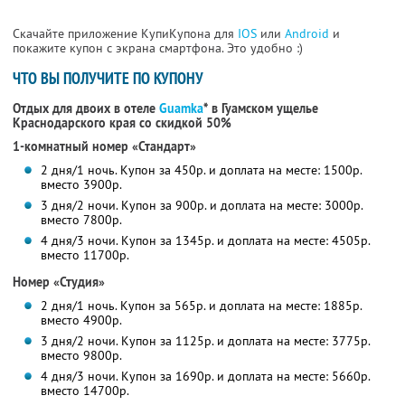
Скачайте приложение КупиКупона для
IOS
или
Android
и
покажите купон с экрана смартфона. Это удобно :)
ЧТО ВЫ ПОЛУЧИТЕ ПО КУПОНУ
Отдых для двоих в отеле
Guamka
* в Гуамском ущелье
Краснодарского края
со скидкой 50%
1-комнатный номер «Стандарт»
2 дня/1 ночь. Купон за 450р. и доплата на месте: 1500р.
вместо 3900р.
3 дня/2 ночи. Купон за 900р. и доплата на месте: 3000р.
вместо 7800р.
4 дня/3 ночи. Купон за 1345р. и доплата на месте: 4505р.
вместо 11700р.
Номер «Студия»
2 дня/1 ночь. Купон за 565р. и доплата на месте: 1885р.
вместо 4900р.
3 дня/2 ночи. Купон за 1125р. и доплата на месте: 3775р.
вместо 9800р.
4 дня/3 ночи. Купон за 1690р. и доплата на месте: 5660р.
вместо 14700р.