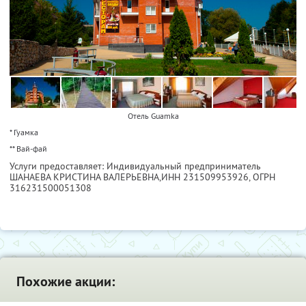
Отель Guamka
* Гуамка
** Вай-фай
Услуги предоставляет: Индивидуальный предприниматель
ШАНАЕВА КРИСТИНА ВАЛЕРЬЕВНА,
ИНН 231509953926
, ОГРН
316231500051308
Похожие акции: