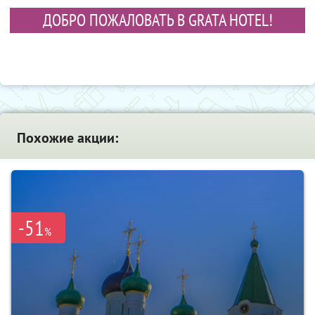
ДОБРО ПОЖАЛОВАТЬ В GRATA HOTEL!
Похожие акции:
-51
%