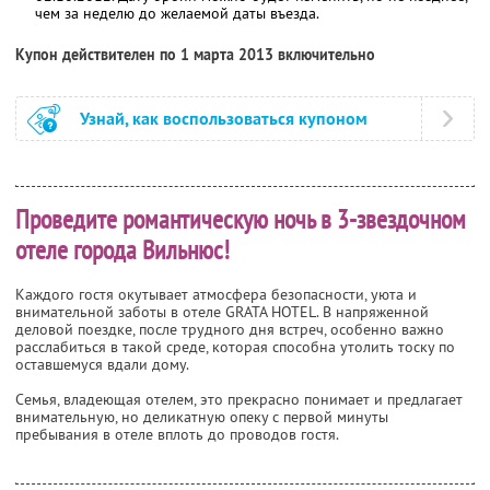
чем за неделю до желаемой даты въезда.
Купон действителен по 1 марта 2013 включительно
Узнай, как воспользоваться купоном
Проведите романтическую ночь в 3-звездочном
отеле города Вильнюс!
Каждого гостя окутывает атмосфера безопасности, уюта и
внимательной заботы в отеле GRATA HOTEL. В напряженной
деловой поездке, после трудного дня встреч, особенно важно
расслабиться в такой среде, которая способна утолить тоску по
оставшемуся вдали дому.
Семья, владеющая отелем, это прекрасно понимает и предлагает
внимательную, но деликатную опеку с первой минуты
пребывания в отеле вплоть до проводов гостя.