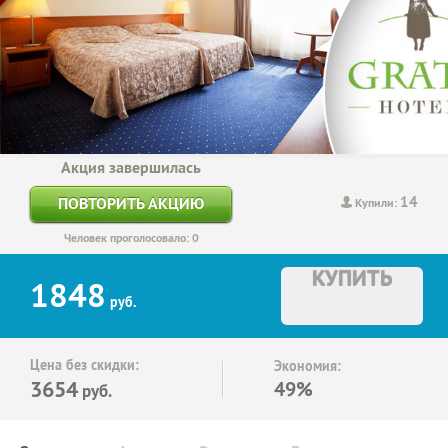
Акция завершилась
14
ПОВТОРИТЬ АКЦИЮ
Купили:
Человек проголосовало: 0
КУПИТЬ
1848
руб.
Цена без скидки:
Экономия:
3654
49%
руб.