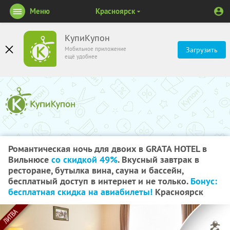
Меню
Красноярск
КупиКупон
Мобильное приложение
Загрузить
ещё удобнее
Романтическая ночь для двоих в GRATA HOTEL в
Вильнюсе
со скидкой 49%
. Вкусный завтрак в
ресторане, бутылка вина, сауна и бассейн,
бесплатный доступ в интернет и не только.
Бонус:
бесплатная скидка на авиабилеты!
Красноярск