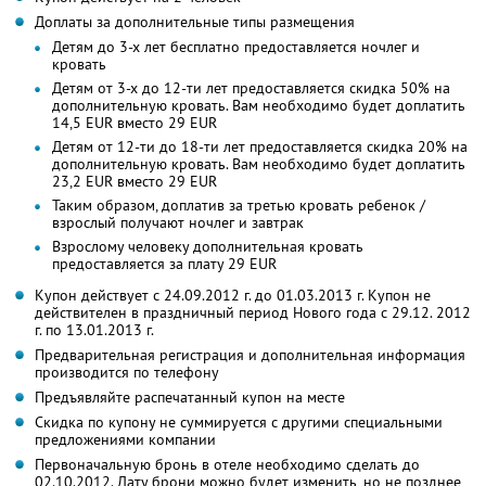
Доплаты за дополнительные типы размещения
Детям до 3-х лет бесплатно предоставляется ночлег и
кровать
Детям от 3-х до 12-ти лет предоставляется скидка 50% на
дополнительную кровать. Вам необходимо будет доплатить
14,5 EUR вместо 29 EUR
Детям от 12-ти до 18-ти лет предоставляется скидка 20% на
дополнительную кровать. Вам необходимо будет доплатить
23,2 EUR вместо 29 EUR
Таким образом, доплатив за третью кровать ребенок /
взрослый получают ночлег и завтрак
Взрослому человеку дополнительная кровать
предоставляется за плату 29 EUR
Купон действует с 24.09.2012 г. до 01.03.2013 г. Купон не
действителен в праздничный период Нового года с 29.12. 2012
г. по 13.01.2013 г.
Предварительная регистрация и дополнительная информация
производится по телефону
Предъявляйте распечатанный купон на месте
Скидка по купону не суммируется с другими специальными
предложениями компании
Первоначальную бронь в отеле необходимо сделать до
02.10.2012. Дату брони можно будет изменить, но не позднее,