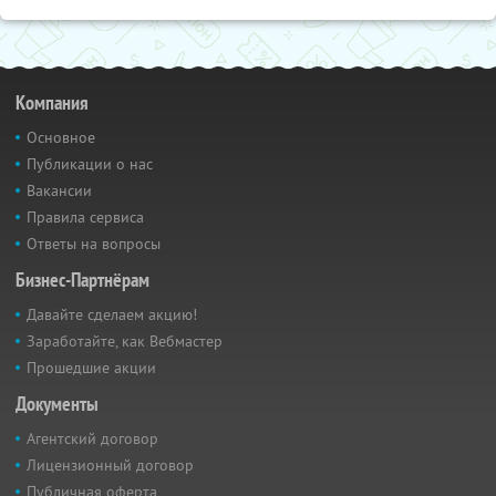
Компания
Основное
Публикации о нас
Вакансии
Правила сервиса
Ответы на вопросы
Бизнес-Партнёрам
Давайте сделаем акцию!
Заработайте, как Вебмастер
Прошедшие акции
Документы
Агентский договор
Лицензионный договор
Публичная оферта