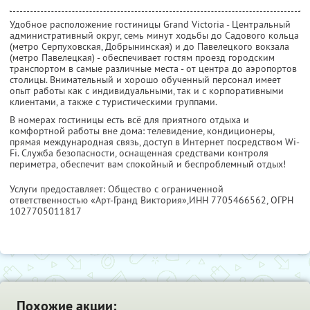
Удобное расположение гостиницы Grand Victoria - Центральный
административный округ, семь минут ходьбы до Садового кольца
(метро Серпуховская, Добрынинская) и до Павелецкого вокзала
(метро Павелецкая) - обеспечивает гостям проезд городским
транспортом в самые различные места - от центра до аэропортов
столицы. Внимательный и хорошо обученный персонал имеет
опыт работы как с индивидуальными, так и с корпоративными
клиентами, а также с туристическими группами.
В номерах гостиницы есть всё для приятного отдыха и
комфортной работы вне дома: телевидение, кондиционеры,
прямая международная связь, доступ в Интернет посредством Wi-
Fi. Служба безопасности, оснащенная средствами контроля
периметра, обеспечит вам спокойный и беспроблемный отдых!
Услуги предоставляет: Общество с ограниченной
ответственностью «Арт-Гранд Виктория»,
ИНН 7705466562
, ОГРН
1027705011817
Похожие акции: