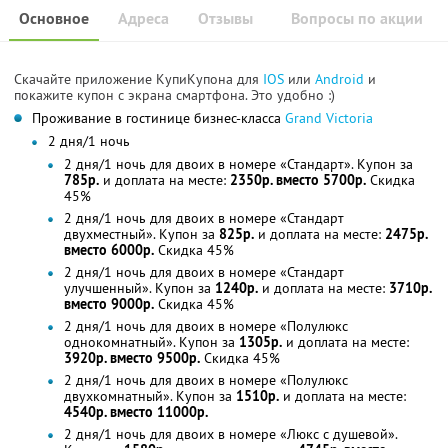
Основное
Адреса
Отзывы
Вопросы по акции
Скачайте приложение КупиКупона для
IOS
или
Android
и
покажите купон с экрана смартфона. Это удобно :)
Проживание в гостинице бизнес-класса
Grand Victoria
2 дня/1 ночь
2 дня/1 ночь для двоих в номере «Стандарт». Купон за
785р.
и доплата на месте:
2350р. вместо 5700р.
Скидка
45%
2 дня/1 ночь для двоих в номере «Стандарт
двухместный». Купон за
825р.
и доплата на месте:
2475р.
вместо 6000р.
Скидка 45%
2 дня/1 ночь для двоих в номере «Стандарт
улучшенный». Купон за
1240р.
и доплата на месте:
3710р.
вместо 9000р.
Скидка 45%
2 дня/1 ночь для двоих в номере «Полулюкс
однокомнатный». Купон за
1305р.
и доплата на месте:
3920р. вместо 9500р.
Скидка 45%
2 дня/1 ночь для двоих в номере «Полулюкс
двухкомнатный». Купон за
1510р.
и доплата на месте:
4540р. вместо 11000р.
2 дня/1 ночь для двоих в номере «Люкс с душевой».