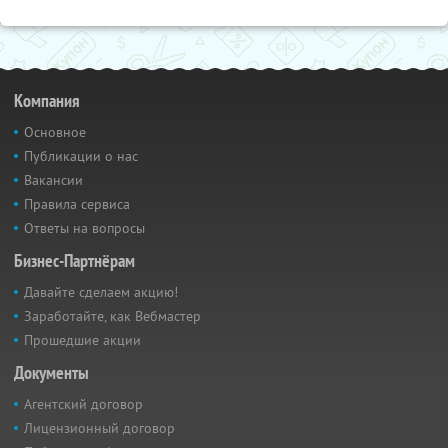
Компания
Основное
Публикации о нас
Вакансии
Правила сервиса
Ответы на вопросы
Бизнес-Партнёрам
Давайте сделаем акцию!
Заработайте, как Вебмастер
Прошедшие акции
Документы
Агентский договор
Лицензионный договор