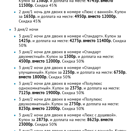
Купон за
1580р.
и доплата на месте:
4745р. вместо
11500р.
Скидка 45%
2 дня/1 ночь для двоих в номере «Люкс с ванной». Купон
за
1650р.
и доплата на месте:
4950р. вместо 12000р.
Скидка 45%
3 дня/2 ночи
3 дня/2 ночи для двоих в номере «Стандарт». Купон за
1425р.
и доплата на месте:
4275р. вместо 11400р.
Скидка
50%
3 дня/2 ночи для двоих в номере «Стандарт
двухместный». Купон за
1500р.
и доплата на месте:
4500р. вместо 12000р.
Скидка 50%
3 дня/2 ночи для двоих в номере «Стандарт
улучшенный». Купон за
2250р.
и доплата на месте:
6750р.
вместо 18000р.
Скидка 50%
3 дня/2 ночи для двоих в номере «Полулюкс
однокомнатный». Купон за
2375р.
и доплата на месте:
7125р. вместо 19000р.
Скидка 50%
3 дня/2 ночи для двоих в номере «Полулюкс
двухкомнатный». Купон за
2750р.
и доплата на месте:
8250р. вместо 22000р.
Скидка 50%
3 дня/2 ночи для двоих в номере «Люкс с душевой».
Купон за
2875р.
и доплата на месте:
8625р. вместо
23000р.
Скидка 50%
3 дня/2 ночи для двоих в номере «Люкс с ванной». Купон