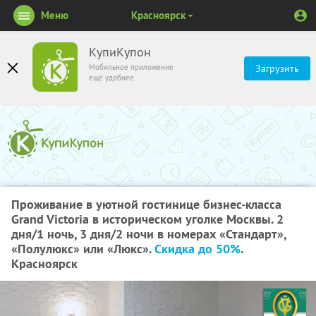
Меню
Красноярск
КупиКупон
Мобильное приложение
Загрузить
ещё удобнее
Проживание в уютной гостинице бизнес-класса
Grand Victoria в историческом уголке Москвы. 2
дня/1 ночь, 3 дня/2 ночи в номерах «Стандарт»,
«Полулюкс» или «Люкс».
Скидка до 50%
.
Красноярск