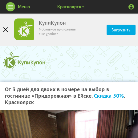
Меню
Красноярск
КупиКупон
Мобильное приложение
Загрузить
ещё удобнее
От 3 дней для двоих в номере на выбор в
гостинице «Придорожная» в Ейске.
Скидка 50%
.
Красноярск