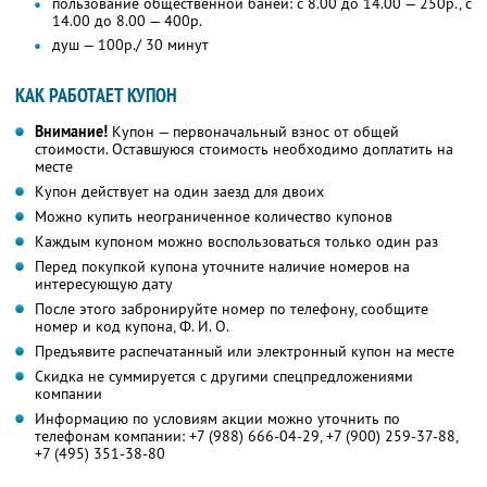
пользование общественной баней: с 8.00 до 14.00 — 250р., с
14.00 до 8.00 — 400р.
душ — 100р./ 30 минут
КАК РАБОТАЕТ КУПОН
Внимание!
Купон — первоначальный взнос от общей
стоимости. Оставшуюся стоимость необходимо доплатить на
месте
Купон действует на один заезд для двоих
Можно купить неограниченное количество купонов
Каждым купоном можно воспользоваться только один раз
Перед покупкой купона уточните наличие номеров на
интересующую дату
После этого забронируйте номер по телефону, сообщите
номер и код купона, Ф. И. О.
Предъявите распечатанный или электронный купон на месте
Скидка не суммируется с другими спецпредложениями
компании
Информацию по условиям акции можно уточнить по
телефонам компании:
+7 (988) 666-04-29
,
+7 (900) 259-37-88
,
+7 (495) 351-38-80