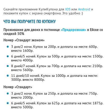
Скачайте приложение КупиКупона для
IOS
или
Android
и
покажите купон с экрана смартфона. Это удобно :)
ЧТО ВЫ ПОЛУЧИТЕ ПО КУПОНУ
Проживание для двоих в гостинице
«Придорожная»
в Ейске со
скидкой 50%
Номер «Стандарт эконом»
3 дня/2 ночи. Купон за 200р. и доплата на месте: 600р.
вместо 1600р.
6 дней/5 ночей. Купон за 500р. и доплата на месте: 1500р.
вместо 4000р.
8 дней/7 ночей. Купон за 700р. и доплата на месте: 2100р.
вместо 5600р.
11 дней/10 ночей. Купон за 1000р. и доплата на месте:
3000р. вместо 8000р.
Номер «Стандарт»
3 дня/2 ночи. Купон за 250р. и доплата на месте: 750р.
вместо 2000р.
6 дней/5 ночей. Купон за 625р. и доплата на месте: 1875р.
вместо 5000р.