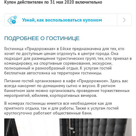
Купон действителен по 31 мая 2020 включительно
Узнай, как воспользоваться купоном
ПОДРОБНЕЕ О ГОСТИНИЦЕ
Гостиница «Придорожная» в Ейске предназначена для тех, кто
хочет по доступным ценам отдохнуть в центре города. Она
подходит для размещения туристических групп, тех, кто приехал в
командировку, на спортивные соревнования, экскурсии,
полноценный и разнообразный отдых. К услугам гостей
бесплатная автостоянка на территории гостиницы.
Питание гостей организовано в кафе «Придорожное». Здесь вас
всегда накормят по-домашнему сытно и вкусно. В уютном
банкетном зале можно организовать проведение торжественных
мероприятий, юбилеев, корпоративных вечеров.
В номерах гостиницы имеется все необходимое как для
приятного отдыха, так и для работы. Также к услугам гостей
круглосуточно работают общественные бани.