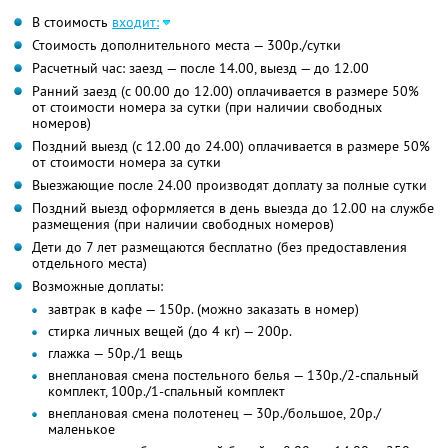
В стоимость
входит:
Стоимость дополнительного места — 300р./сутки
Расчетный час: заезд — после 14.00, выезд — до 12.00
Ранний заезд (с 00.00 до 12.00) оплачивается в размере 50%
от стоимости номера за сутки (при наличии свободных
номеров)
Поздний выезд (с 12.00 до 24.00) оплачивается в размере 50%
от стоимости номера за сутки
Выезжающие после 24.00 производят доплату за полные сутки
Поздний выезд оформляется в день выезда до 12.00 на службе
размещения (при наличии свободных номеров)
Дети до 7 лет размещаются бесплатно (без предоставления
отдельного места)
Возможные доплаты:
завтрак в кафе — 150р. (можно заказать в номер)
стирка личных вещей (до 4 кг) — 200р.
глажка — 50р./1 вещь
внеплановая смена постельного белья — 130р./2-спальный
комплект, 100р./1-спальный комплект
внеплановая смена полотенец — 30р./большое, 20р./
маленькое