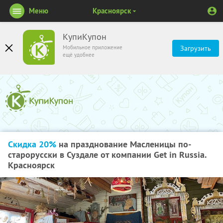
Меню
Красноярск
КупиКупон
Мобильное приложение
Загрузить
ещё удобнее
Скидка 20%
на празднование Масленицы по-
старорусски в Суздале от компании Get in Russia.
Красноярск