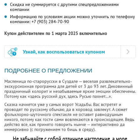
Скидка не суммируется с другими спецпредложениями
компании
Информацию по условиям акции можно уточнить по телефону
компании:
+7 (903) 284-70-90
Купон действителен по 1 марта 2025 включительно
Узнай, как воспользоваться купоном
ПОДРОБНЕЕ О ПРЕДЛОЖЕНИИ
Масленица по-старорусски в Суздале — веселая развлекательно-
экскурсионная программа для детей от 3 до 93 лет. Диковинный
праздничный колорит и незабываемые яркие эмоции обеспечены.
Потому как «здесь русский дух, здесь Русью пахнет…».
Сказка начнется уже у самых ворот Усадьбы. Вас встретят и
проводят по русскому обычаю, да в хоровод завлекут. А сюжет
фольклорно-шуточного спектакля не оставит равнодушным
никого, потому как гости сами вовлекаются в происходящее. Ведь
действо все, как принято говорить нынче — интерактивно да
иммерсивно (с погружением то бишь в среду).
Не забывайте с собой отличное настроение, а море