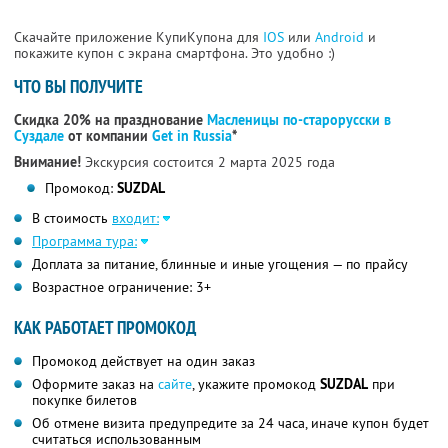
Скачайте приложение КупиКупона для
IOS
или
Android
и
покажите купон с экрана смартфона. Это удобно :)
ЧТО ВЫ ПОЛУЧИТЕ
Скидка 20% на празднование
Масленицы по-старорусски в
Суздале
от компании
Get in Russia
*
Внимание!
Экскурсия состоится 2 марта 2025 года
Промокод:
SUZDAL
В стоимость
входит:
Программа тура:
Доплата за питание, блинные и иные угощения — по прайсу
Возрастное ограничение: 3+
КАК РАБОТАЕТ ПРОМОКОД
Промокод действует на один заказ
Оформите заказ на
сайте
, укажите промокод
SUZDAL
при
покупке билетов
Об отмене визита предупредите за 24 часа, иначе купон будет
считаться использованным