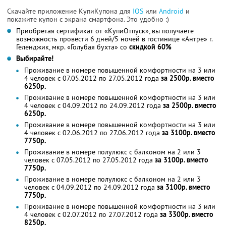
Скачайте приложение КупиКупона для
IOS
или
Android
и
покажите купон с экрана смартфона. Это удобно :)
Приобретая сертификат от «КупиОтпуск», вы получаете
возможность провести 6 дней/5 ночей в гостинице «Антре» г.
Геленджик, мкр. «Голубая бухта» со
скидкой 60%
Выбирайте!
Проживание в номере повышенной комфортности на 3 или
4 человек с 07.05.2012 по 27.05.2012 года
за 2500р. вместо
6250р.
Проживание в номере повышенной комфортности на 3 или
4 человек с 04.09.2012 по 24.09.2012 года
за 2500р. вместо
6250р.
Проживание в номере повышенной комфортности на 3 или
4 человек с 02.06.2012 по 27.06.2012 года
за 3100р. вместо
7750р.
Проживание в номере полулюкс с балконом на 2 или 3
человек с 07.05.2012 по 27.05.2012 года
за 3100р. вместо
7750р.
Проживание в номере полулюкс с балконом на 2 или 3
человек с 04.09.2012 по 24.09.2012 года
за 3100р. вместо
7750р.
Проживание в номере повышенной комфортности на 3 или
4 человек с 02.07.2012 по 27.07.2012 года
за 3300р. вместо
8250р.