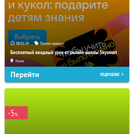
08:01:23
Получи первым!
Бесплатный вводный урок от онлайн-школы Skysmart
Россия
Перейти
ПОДРОБНЕЕ
-5
%