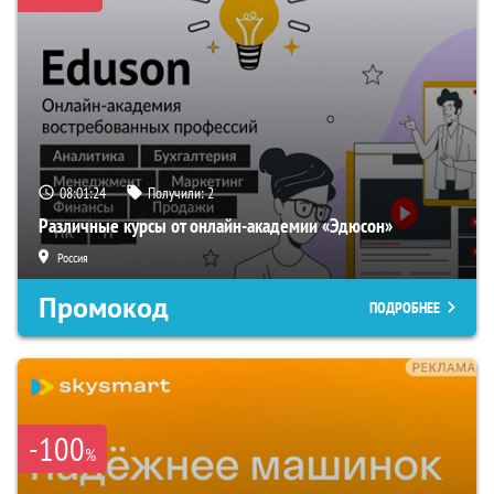
08:01:23
Получили:
2
Различные курсы от онлайн-академии «Эдюсон»
Россия
Промокод
ПОДРОБНЕЕ
-100
%