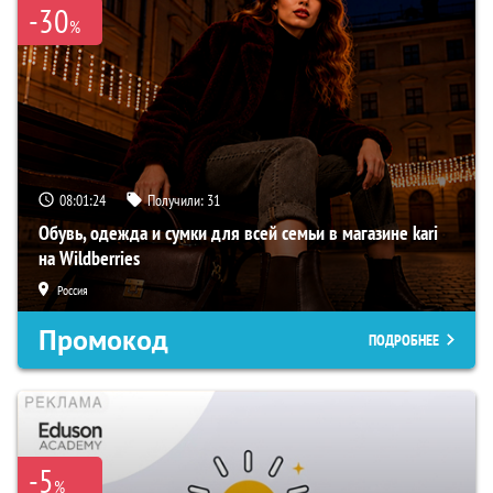
-30
%
08:01:23
Получили:
31
Обувь, одежда и сумки для всей семьи в магазине kari
на Wildberries
Россия
Промокод
ПОДРОБНЕЕ
-5
%