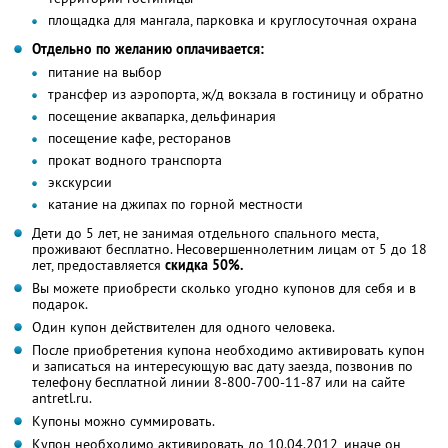
площадка для мангала, парковка и круглосуточная охрана
Отдельно по желанию оплачивается:
питание на выбор
трансфер из аэропорта, ж/д вокзала в гостиницу и обратно
посещение аквапарка, дельфинария
посещение кафе, ресторанов
прокат водного транспорта
экскурсии
катание на джипах по горной местности
Дети до 5 лет, не занимая отдельного спального места,
проживают бесплатно. Несовершеннолетним лицам от 5 до 18
лет, предоставляется
скидка 50%.
Вы можете приобрести сколько угодно купонов для себя и в
подарок.
Один купон действителен для одного человека.
После приобретения купона необходимо активировать купон
и записаться на интересующую вас дату заезда, позвонив по
телефону бесплатной линии 8-800-700-11-87 или на сайте
antretl.ru.
Купоны можно суммировать.
Купон необходимо активировать до 10.04.2012, иначе он