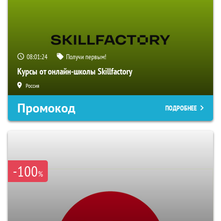
08:01:23
Получи первым!
Курсы от онлайн-школы Skillfactory
Россия
Промокод
ПОДРОБНЕЕ
-100
%