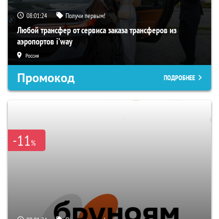
08:01:23
Получи первым!
Любой трансфер от сервиса заказа трансферов из
аэропортов i'way
Россия
Промокод
ПОДРОБНЕЕ
-11
%