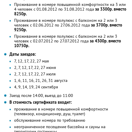
Проживание в номере повышенной комфортности на 3 или
4 человек с 01.08.2012 по 31.08.2012 года
за 3300р. вместо
8250р.
Проживание в номере полулюкс с балконом на 2 или 3
человек с 02.06.2012 по 27.06.2012 года
за 3700р. вместо
9250р.
Проживание в номере полулюкс с балконом на 2 или 3
человек с 02.07.2012 по 27.07.2012 года
за 4300р. вместо
10750р.
Даты заездов:
7, 12, 17, 22, 27 мая
2, 7, 12, 17, 22, 27 июня
2, 7, 12, 17, 22, 27 июля
1, 6, 11, 16, 21, 26, 31 августа
4, 9, 14, 19, 24 сентября
Заезд после 14:00, выезд до 11:00
В стоимость сертификата входит:
проживание в номере повышенной комфортности
(телевизор, кондиционер, душ, туалет)
обслуживание номера по требованию
неограниченное посещение бассейна и сауны на
территории гостиницы