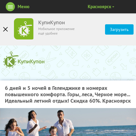
Меню
Красноярск
КупиКупон
Мобильное приложение
Загрузить
ещё удобнее
6 дней и 5 ночей в Геленджике в номерах
повышенного комфорта. Горы, леса, Черное море...
Идеальный летний отдых! Скидка 60%. Красноярск