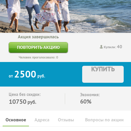
Акция завершилась
40
ПОВТОРИТЬ АКЦИЮ
Купили:
Человек проголосовало: 0
КУПИТЬ
2500
от
руб.
Цена без скидки:
Экономия:
10750
60%
руб.
Основное
Адреса
Отзывы
Вопросы по акции