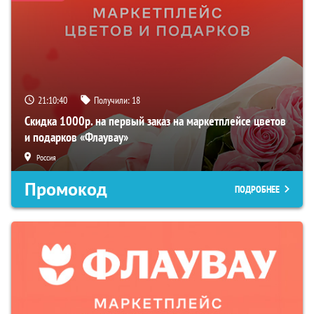
21:10:39
Получили:
18
Скидка 1000р. на первый заказ на маркетплейсе цветов
и подарков «Флаувау»
Россия
Промокод
ПОДРОБНЕЕ