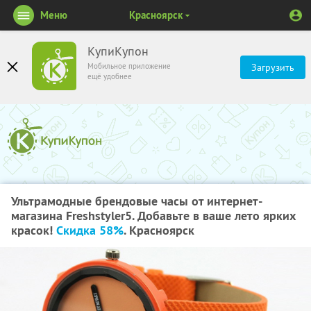
Меню
Красноярск
КупиКупон
Мобильное приложение
Загрузить
ещё удобнее
Ультрамодные брендовые часы от интернет-
магазина Freshstyler5. Добавьте в ваше лето ярких
красок!
Скидка 58%
. Красноярск