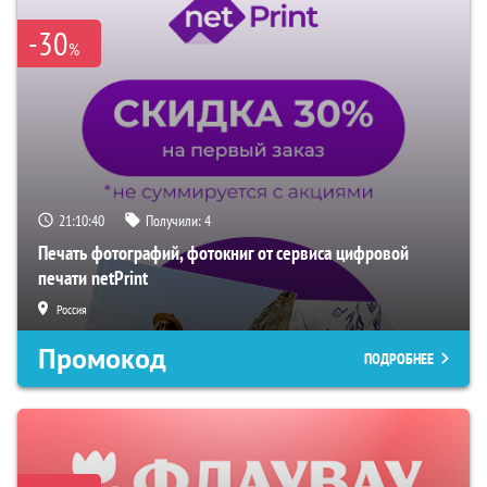
-30
%
21:10:39
Получили:
4
Печать фотографий, фотокниг от сервиса цифровой
печати netPrint
Россия
Промокод
ПОДРОБНЕЕ