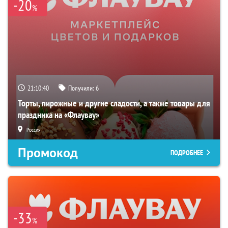
-20
%
21:10:39
Получили:
6
Торты, пирожные и другие сладости, а также товары для
праздника на «Флаувау»
Россия
Промокод
ПОДРОБНЕЕ
-33
%