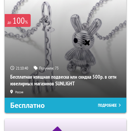
100
%
до
21:10:39
Получили:
73
Бесплатная изящная подвеска или скидка 500р. в сети
ювелирных магазинов SUNLIGHT
Россия
Бесплатно
ПОДРОБНЕЕ