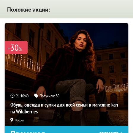
Похожие акции:
-30
%
21:10:39
Получили:
30
Обувь, одежда и сумки для всей семьи в магазине kari
на Wildberries
Россия