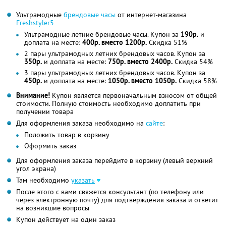
Ультрамодные
брендовые часы
от интернет-магазина
Freshstyler5
Ультрамодные летние брендовые часы. Купон за
190р.
и
доплата на месте:
400р. вместо 1200р.
Скидка 51%
2 пары ультрамодных летних брендовых часов. Купон за
350р.
и доплата на месте:
750р. вместо 2400р.
Скидка 54%
3 пары ультрамодных летних брендовых часов. Купон за
450р.
и доплата на месте:
1050р. вместо 1050р.
Скидка 58%
Внимание!
Купон является первоначальным взносом от общей
стоимости. Полную стоимость необходимо доплатить при
получении товара
Для оформления заказа необходимо на
сайте
:
Положить товар в корзину
Оформить заказ
Для оформления заказа перейдите в корзину (левый верхний
угол экрана)
Там необходимо
указать
После этого с вами свяжется консультант (по телефону или
через электронную почту) для подтверждения заказа и ответит
на возникшие вопросы
Купон действует на один заказ