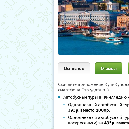
Основное
Отзывы
Скачайте приложение КупиКупон
смартфона. Это удобно :)
Автобусные туры в Финляндию 
Однодневный автобусный тур 
395р. вместо 1000р.
Однодневный автобусный тур 
воскресеньям) за
495р. вмест