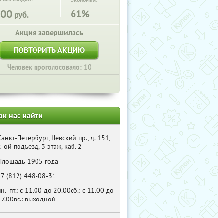
Экономия:
000
61%
руб.
Акция завершилась
ПОВТОРИТЬ АКЦИЮ
Человек проголосовало: 10
ак нас найти
Санкт-Петербург, Невский пр., д. 151,
2-ой подъезд, 3 этаж, каб. 2
Площадь 1905 года
+7 (812) 448-08-31
пн.- пт.: с 11.00 до 20.00сб.: с 11.00 до
17.00вс.: выходной