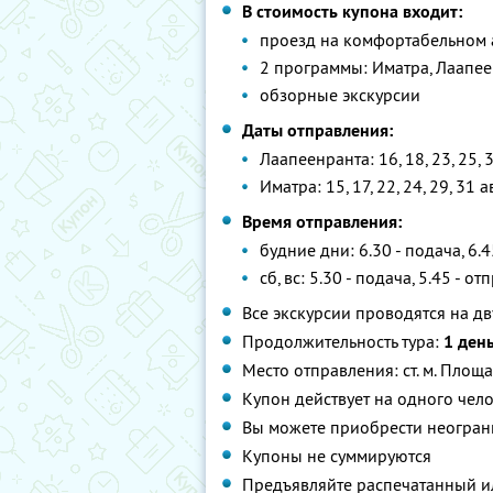
В стоимость купона входит:
проезд на комфортабельном ав
2 программы: Иматра, Лаапе
обзорные экскурсии
Даты отправления:
Лаапеенранта: 16, 18, 23, 25, 3
Иматра: 15, 17, 22, 24, 29, 31 а
Время отправления:
будние дни: 6.30 - подача, 6.
сб, вс: 5.30 - подача, 5.45 - о
Все экскурсии проводятся на 
Продолжительность тура:
1 ден
Место отправления: ст. м. Площ
Купон действует на одного чел
Вы можете приобрести неограни
Купоны не суммируются
Предъявляйте распечатанный и