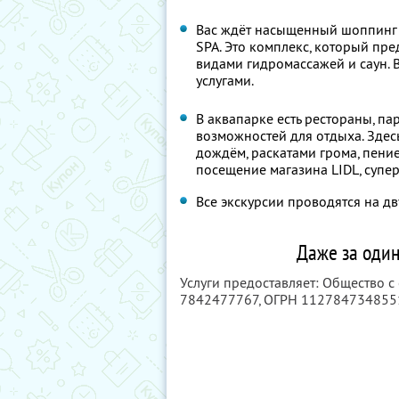
Вас ждёт насыщенный шоппинг
SPA. Это комплекс, который пр
видами гидромассажей и саун.
услугами.
В аквапарке есть рестораны, п
возможностей для отдыха. Здес
дождём, раскатами грома, пени
посещение магазина LIDL, супе
Все экскурсии проводятся на 
Даже за один
Услуги предоставляет: Общество с
7842477767
, ОГРН 112784734855