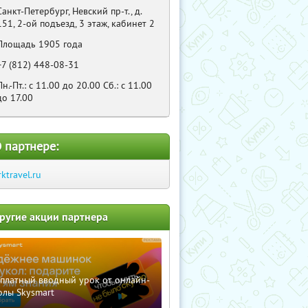
Санкт-Петербург, Невский пр-т., д.
151, 2-ой подъезд, 3 этаж, кабинет 2
Площадь 1905 года
+7 (812) 448-08-31
Пн.-Пт.: с 11.00 до 20.00 Сб.: с 11.00
до 17.00
 партнере:
rktravel.ru
ругие акции партнера
сплатный вводный урок от онлайн-
олы Skysmart