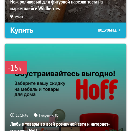
Нож роликовый для фигурной нарезки теста на
маркетплейсе Wildberries
Россия
Купить
ПОДРОБНЕЕ
-15
%
15:16:45
Получили:
83
Любые товары во всей розничной сети и интернет-
магазине Hoff