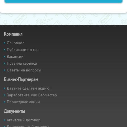
Компания
Основное
Публикации о нас
Вакансии
Правила сервиса
Ответы на вопросы
Бизнес-Партнёрам
Давайте сделаем акцию!
Заработайте, как Вебмастер
Прошедшие акции
Документы
Агентский договор
Лицензионный договор