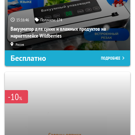
15:16:45
Получили:
174
Вакууматор для сухих и влажных продуктов на
маркетплейсе Wildberries
Россия
Бесплатно
ПОДРОБНЕЕ
-10
%