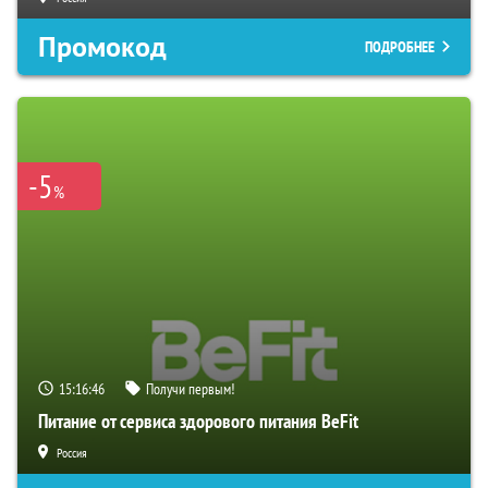
Промокод
ПОДРОБНЕЕ
-5
%
15:16:45
Получи первым!
Питание от сервиса здорового питания BeFit
Россия