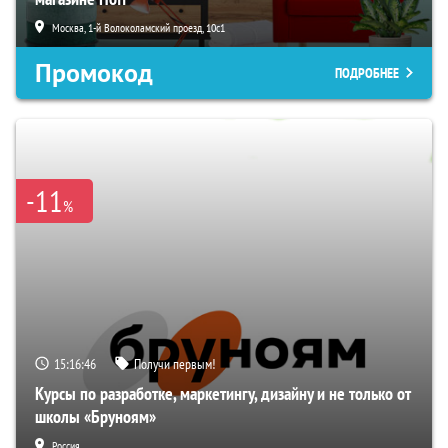
Москва, 1-й Волоколамский проезд, 10с1
Промокод
ПОДРОБНЕЕ
-11
%
15:16:45
Получи первым!
Курсы по разработке, маркетингу, дизайну и не только от
школы «Бруноям»
Россия