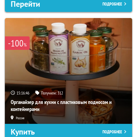
Перейти
ПОДРОБНЕЕ
-100
%
15:16:45
Получили:
312
Органайзер для кухни с пластиковым подносом и
контейнерами
Россия
Купить
ПОДРОБНЕЕ