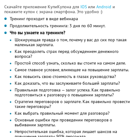
Скачайте приложение КупиКупона для
IOS
или
Android
и
покажите купон с экрана смартфона. Это удобно :)
Тренинг проходит в виде вебинара
Продолжительность тренинга: 3 дня по 60 минут.
Что вы узнаете на тренинге?
Шокирующая правда о том, почему у вас до сих пор такая
маленькая зарплата.
Как преодолеть страх перед обсуждением денежного
вопроса?
Простой способ узнать, сколько вы стоите на самом деле.
Самое главное условие, влияющее на повышение зарплаты.
Как повысить свою стоимость в глазах руководства?
Как доказать, что вы заслуживаете большей зарплаты?
Правильная подготовка — залог успеха. Как правильно
подготовиться к разговору о повышении зарплаты?
Стратегия переговоров о зарплате. Как правильно провести
такие переговоры?
Как выбрать правильный момент для разговора?
Основные ошибки при проведении переговоров о
выбивании зарплаты.
Непростительная ошибка, которая лишает шансов на
повышение зарплаты 90% персонала.