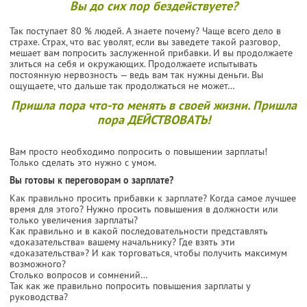
Вы до сих пор бездействуете?
Так поступает 80 % людей. А знаете почему? Чаще всего дело в
страхе. Страх, что вас уволят, если вы заведете такой разговор,
мешает вам попросить заслуженной прибавки. И вы продолжаете
злиться на себя и окружающих. Продолжаете испытывать
постоянную нервозность — ведь вам так нужны деньги. Вы
ощущаете, что дальше так продолжаться не может…
Пришла пора что-то менять в своей жизни. Пришла
пора ДЕЙСТВОВАТЬ!
Вам просто необходимо попросить о повышении зарплаты!
Только сделать это нужно с умом.
Вы готовы к переговорам о зарплате?
Как правильно просить прибавки к зарплате? Когда самое лучшее
время для этого? Нужно просить повышения в должности или
только увеличения зарплаты?
Как правильно и в какой последовательности представлять
«доказательства» вашему начальнику? Где взять эти
«доказательства»? И как торговаться, чтобы получить максимум
возможного?
Столько вопросов и сомнений…
Так как же правильно попросить повышения зарплаты у
руководства?