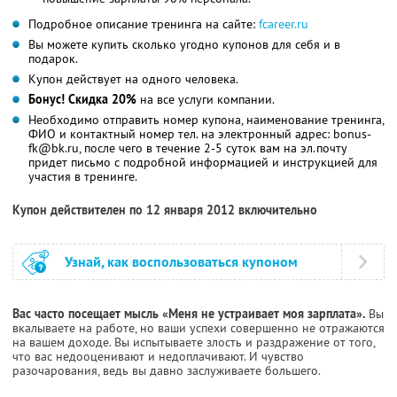
Подробное описание тренинга на сайте:
fcareer.ru
Вы можете купить сколько угодно купонов для себя и в
подарок.
Купон действует на одного человека.
Бонус! Скидка 20%
на все услуги компании.
Необходимо отправить номер купона, наименование тренинга,
ФИО и контактный номер тел. на электронный адрес: bonus-
fk@bk.ru, после чего в течение 2-5 суток вам на эл.почту
придет письмо с подробной информацией и инструкцией для
участия в тренинге.
Купон действителен по 12 января 2012 включительно
Узнай, как воспользоваться купоном
Вас часто посещает мысль «Меня не устраивает моя зарплата».
Вы
вкалываете на работе, но ваши успехи совершенно не отражаются
на вашем доходе. Вы испытываете злость и раздражение от того,
что вас недооценивают и недоплачивают. И чувство
разочарования, ведь вы давно заслуживаете большего.