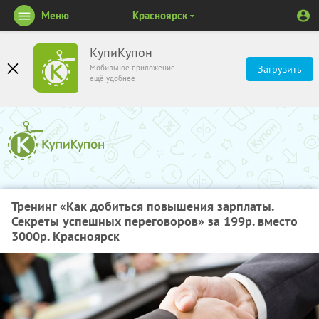
Меню
Красноярск
КупиКупон
Мобильное приложение
Загрузить
ещё удобнее
Тренинг «Как добиться повышения зарплаты.
Секреты успешных переговоров» за 199р. вместо
3000р. Красноярск