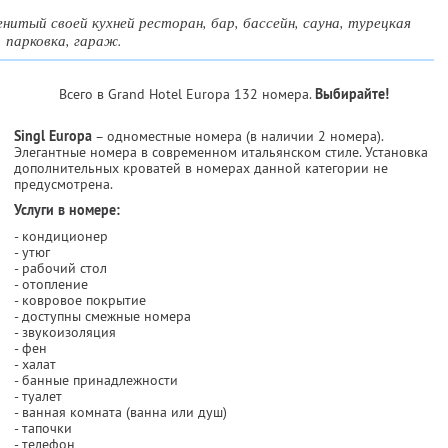
нитый своей кухней ресторан, бар, бассейн, сауна, турецкая
, парковка, гараж.
Всего в Grand Hotel Europa 132 номера.
Выбирайте!
Singl Europa
– одноместные номера (в наличии 2 номера).
Элегантные номера в современном итальянском стиле. Установка
дополнительных кроватей в номерах данной категории не
предусмотрена.
Услуги в номере:
- кондиционер
- утюг
- рабочий стол
- отопление
- ковровое покрытие
- доступны смежные номера
- звукоизоляция
- фен
- халат
- банные принадлежности
- туалет
- ванная комната (ванна или душ)
- тапочки
- телефон