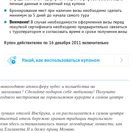
личные данные и секретный код купона
Бронирование мест при наличии визы необходимо сделать
минимум за 5 дней до начала самого тура
Внимание!
В случае необходимости оформления визы перед
покупкой сертификата необходимо предварительно связаться
с туроператором и согласовать время и сроки получения визы
Купон действителен по 16 декабря 2011 включительно
Узнай, как воспользоваться купоном
 новогоднюю атмосферу чудес и волшебства на
 магазинах? Сделайте подарок себе любимому! Получите
огоднего настроения на горнолыжном курорте в самом центре
з лучших отелей Инсбрука, и он располагается в самом центре
ятилетий отель бережно хранит традиции тирольского
емя здесь останавливались такие легендарные личности, как
ева Елизавета II и даже принц Монако.