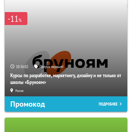
-11
%
10:36:00
Получи первым!
Курсы по разработке, маркетингу, дизайну и не только от
школы «Бруноям»
Россия
Промокод
ПОДРОБНЕЕ