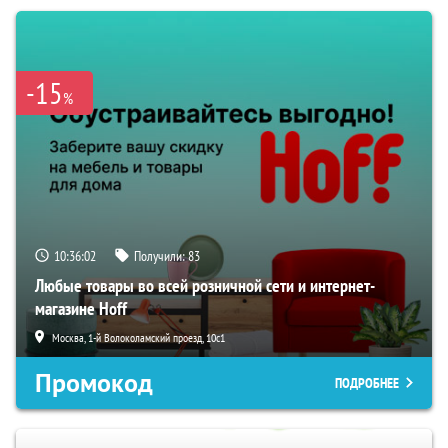
-15
%
10:36:00
Получили:
83
Любые товары во всей розничной сети и интернет-
магазине Hoff
Москва, 1-й Волоколамский проезд, 10с1
Промокод
ПОДРОБНЕЕ