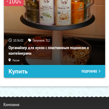
-100
%
10:36:00
Получили:
312
Органайзер для кухни с пластиковым подносом и
контейнерами
Россия
Купить
ПОДРОБНЕЕ
Компания