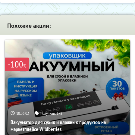
Похожие акции:
-100
%
10:36:00
Получили:
178
Вакууматор для сухих и влажных продуктов на
маркетплейсе Wildberries