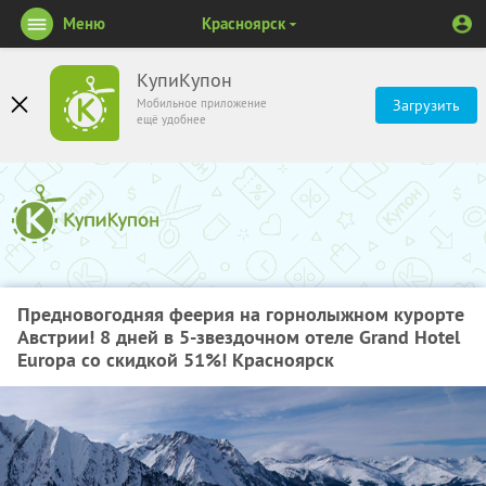
Меню
Красноярск
КупиКупон
Мобильное приложение
Загрузить
ещё удобнее
Предновогодняя феерия на горнолыжном курорте
Австрии! 8 дней в 5-звездочном отеле Grand Hotel
Europa со скидкой 51%! Красноярск