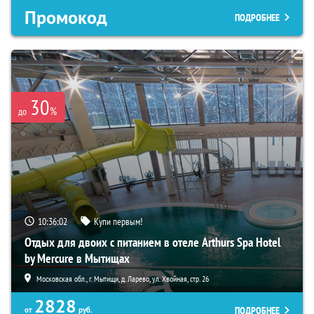
Промокод
ПОДРОБНЕЕ
30
%
до
10:36:00
Купи первым!
Отдых для двоих с питанием в отеле Arthurs Spa Hotel
by Mercure в Мытищах
Московская обл., г. Мытищи, д. Ларево, ул. Хвойная, стр. 26
2828
ПОДРОБНЕЕ
от
руб.