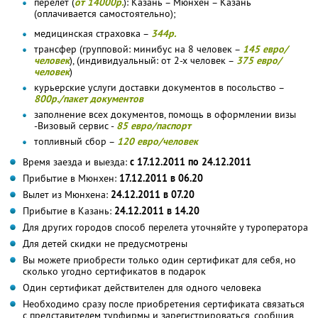
перелет (
от 14000р.
): Казань – Мюнхен – Казань
(оплачивается самостоятельно);
медицинская страховка –
344р.
трансфер (групповой: минибус на 8 человек –
145 евро/
человек
), (индивидуальный: от 2-х человек –
375 евро/
человек
)
курьерские услуги доставки документов в посольство –
800р./пакет документов
заполнение всех документов, помощь в оформлении визы
-Визовый сервис -
85 евро/паспорт
топливный сбор –
120 евро/человек
Время заезда и выезда:
с 17.12.2011 по 24.12.2011
Прибытие в Мюнхен:
17.12.2011 в 06.20
Вылет из Мюнхена:
24.12.2011 в 07.20
Прибытие в Казань:
24.12.2011 в 14.20
Для других городов способ перелета уточняйте у туроператора
Для детей скидки не предусмотрены
Вы можете приобрести только один сертификат для себя, но
сколько угодно сертификатов в подарок
Один сертификат действителен для одного человека
Необходимо сразу после приобретения сертификата связаться
с представителем турфирмы и зарегистрироваться, сообщив