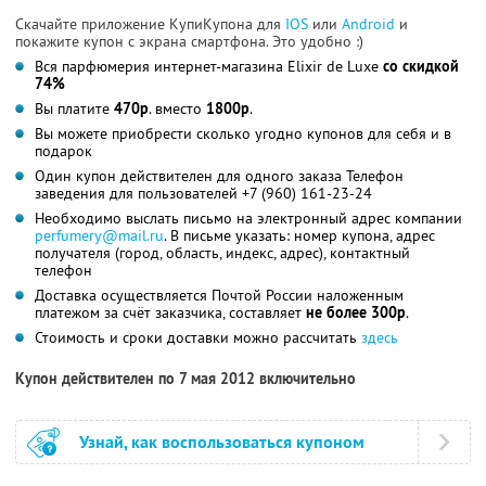
Скачайте приложение КупиКупона для
IOS
или
Android
и
покажите купон с экрана смартфона. Это удобно :)
Вся парфюмерия интернет-магазина Elixir de Luxe
со скидкой
74%
Вы платите
470р
. вместо
1800р
.
Вы можете приобрести сколько угодно купонов для себя и в
подарок
Один купон действителен для одного заказа Телефон
заведения для пользователей +7 (960) 161-23-24
Необходимо выслать письмо на электронный адрес компании
perfumery@mail.ru
. В письме указать: номер купона, адрес
получателя (город, область, индекс, адрес), контактный
телефон
Доставка осуществляется Почтой России наложенным
платежом за счёт заказчика, составляет
не более 300р
.
Стоимость и сроки доставки можно рассчитать
здесь
Купон действителен по 7 мая 2012 включительно
Узнай, как воспользоваться купоном