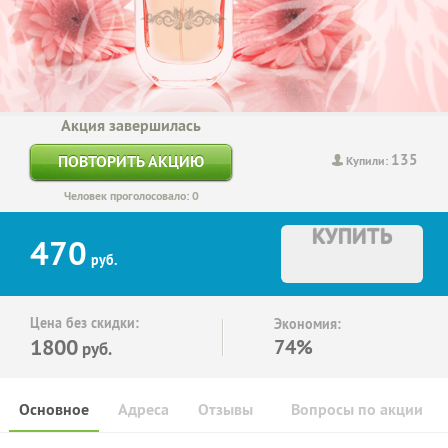
Акция завершилась
135
ПОВТОРИТЬ АКЦИЮ
Купили:
Человек проголосовало: 0
КУПИТЬ
470
руб.
Цена без скидки:
Экономия:
1800
74%
руб.
Основное
Адреса
Отзывы
Вопросы по акции