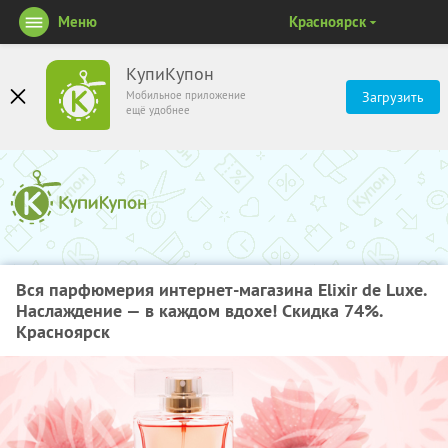
Меню
Красноярск
КупиКупон
Мобильное приложение
Загрузить
ещё удобнее
Вся парфюмерия интернет-магазина Elixir de Luxe.
Наслаждение — в каждом вдохе! Скидка 74%.
Красноярск