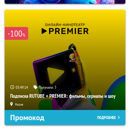
-100
%
03:49:13
Получили:
3
Подписка RUTUBE + PREMIER: фильмы, сериалы и шоу
Россия
Промокод
ПОДРОБНЕЕ