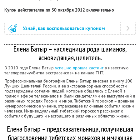
Купон действителен по 30 октября 2012 включительно
Узнай, как воспользоваться купоном
Елена Батыр – наследница рода шаманов,
ясновидящая, целитель.
В 2010 году Елена Батыр
успешно прошла кастинг
в известную
телепередачу«Битва экстрасенсов» на канале ТНТ.
Профессиональная биография Елены Батыр внесена в книгу 100
Лучших Целителей России, а ее экстрасенсорные способности
подтверждены сотнями людей, которые общались с Еленой в
прямом эфире телеканалов и были свидетелями ее выступлений в
различных городах России и мира. Тибетский гороскоп – древнее
нумерологическое учение, отражающее ключевые события жизни
человека. Индивидуальный тибетский гороскоп расскажет о
событиях будущего и настоящего в различных областях жизни.
Елена Батыр – предсказательница, получившая
благословение тибетских монахов и имеющая