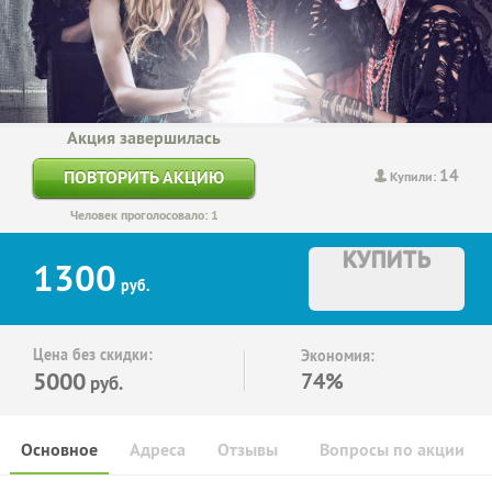
Акция завершилась
14
ПОВТОРИТЬ АКЦИЮ
Купили:
Человек проголосовало: 1
КУПИТЬ
1300
руб.
Цена без скидки:
Экономия:
5000
74%
руб.
Основное
Адреса
Отзывы
Вопросы по акции