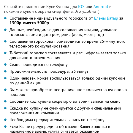
Скачайте приложение КупиКупона для
IOS
или
Android
и
покажите купон с экрана смартфона. Это удобно :)
Составление индивидуального гороскопа от
Елены Батыр
за
1300р. вместо 5000р.
Данные, необходимые для составления индивидуального
гороскопа: имя и дата рождения (день, месяц, год)
Составление гороскопа производится во время 25-минутного
телефонного консультирования
Тибетский гороскоп составляется и расшифровывается только
для личного осведомления
Сеанс проводится по телефону
Продолжительность процедуры: 25 минут
Один человек может воспользоваться только одним купоном
по данной акции
Вы можете приобрести неограниченное количество купонов в
подарок
Сообщите код купона секретарю во время записи на сеанс
Скидка по купону не суммируется с другими специальными
предложениями компании
Необходима предварительная запись по телефону
Если Вы не предупредили об отмене Вашего звонка в
назначенное время, услуга считается оказанной