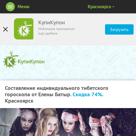
Меню
Красноярск
КупиКупон
Мобильное приложение
Загрузить
ещё удобнее
Составление индивидуального тибетского
гороскопа от Елены Батыр.
Скидка 74%
.
Красноярск