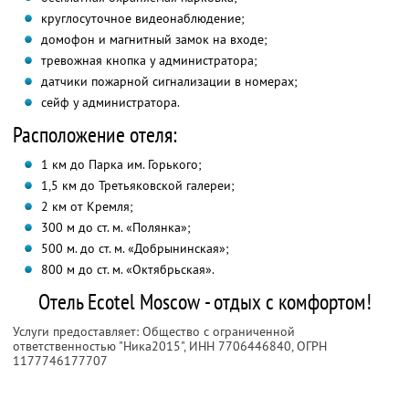
круглосуточное видеонаблюдение;
домофон и магнитный замок на входе;
тревожная кнопка у администратора;
датчики пожарной сигнализации в номерах;
сейф у администратора.
Расположение отеля:
1 км до Парка им. Горького;
1,5 км до Третьяковской галереи;
2 км от Кремля;
300 м до ст. м. «Полянка»;
500 м. до ст. м. «Добрынинская»;
800 м до ст. м. «Октябрьская».
Отель Ecotel Moscow - отдых с комфортом!
Услуги предоставляет: Общество с ограниченной
ответственностью "Ника2015",
ИНН 7706446840
, ОГРН
1177746177707