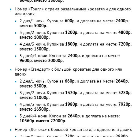
8640р. вместо 18000р.
Номер «Трипл» с тремя раздельными кроватями для одного
или двоих
2 дня/1 ночь. Купон за
600р.
и доплата на месте:
2400р.
вместо 5000р.
3 дня/2 ночи. Купон за
1200р.
и доплата на месте:
4800р.
вместо 10000р.
4 дня/3 ночи. Купон за
1800р.
и доплата на месте:
7200р.
вместо 15000р.
5 дней/4 ночи. Купон за
2400р.
и доплата на месте:
9600р. вместо 20000р.
Номер «Стандарт» с большой кроватью для одного или
двоих
2 дня/1 ночь. Купон за
660р.
и доплата на месте:
2640р.
вместо 5500р.
3 дня/2 ночи. Купон за
1320р.
и доплата на месте:
5280р.
вместо 11000р.
4 дня/3 ночи. Купон за
1980р.
и доплата на месте:
7920р.
вместо 16500р.
5 дней/4 ночи. Купон за
2640р.
и доплата на месте:
10560р. вместо 22000р.
Номер «Делюкс» с большой кроватью для одного или двоих
2 дня/1 ночь. Купон за
720р.
и доплата на месте:
2880р.