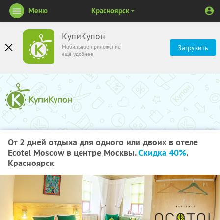
Меню
Красноярск
КупиКупон
Мобильное приложение
Загрузить
ещё удобнее
От 2 дней отдыха для одного или двоих в отеле
Ecotel Moscow в центре Москвы.
Скидка 40%
.
Красноярск