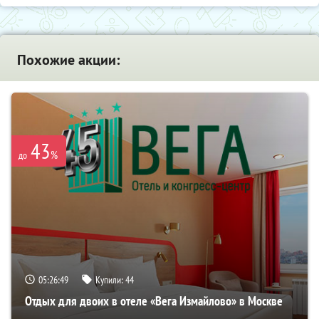
Похожие акции:
43
%
до
05:26:49
Купили:
44
Отдых для двоих в отеле «Вега Измайлово» в Москве