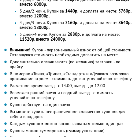
вместо 6000р.
3 дня/2 ночи. Купон за
1440р.
и доплата на месте:
5760р.
вместо 12000р.
4 дня/3 ночи. Купон за
2160р.
и доплата на месте:
8640р.
вместо 18000р.
5 дней/4 ночи. Купон за
2880р.
и доплата на месте:
11520р. вместо 24000р.
Внимание!
Купон - первоначальный взнос от общей стоимости.
Оставшуюся стоимость необходимо доплатить на месте
Дополнительно оплачиваются (по желанию) завтраки - по
прайсу
В номерах «Твин», «Трипл», «Стандарт» и «Делюкс» возможно
проживание втроем - стоимость доплат уточняйте по телефону
Расчетное время: заезд - с 14.00, выезд - до 12.00
Возможен ранний заезд и поздний выезд - стоимость
уточняйте по телефону
Купон действует на один заезд
Вы можете купить неограниченное количество купонов для
себя и в подарок
Каждым купоном можно воспользоваться только один раз
Купоны можно суммировать (суммируются ночи)