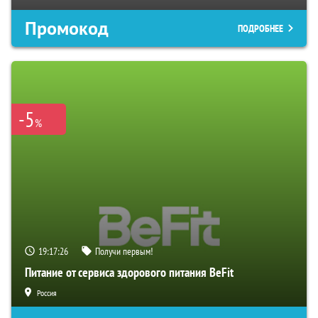
Промокод
ПОДРОБНЕЕ
-5
%
19:17:25
Получи первым!
Питание от сервиса здорового питания BeFit
Россия