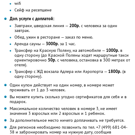
wifi
Сейф на ресепшене
Доп. услуги с доплатой:
Завтраки, шведская линия —
200р.
с человека за один
завтрак.
Обед, ужин в ресторане — заказ по меню.
Аренда сауны —
3000р.
за 1 час.
Трансфер на Красную Поляну, на автомобиле —
1000р.
в
одну сторону (до Красной Поляны ходят маршрутные такси
ориентировочно
50р.
с человека, остановка в 300 метрах от
отеля).
Трансфер с ЖД вокзала Адлера или Аэропорта —
1800р.
(в
одну сторону).
Один купон действует на один номер, в номере может
проживать от 1 до 3 человек.
Вы можете купить сколько угодно сертификатов для себя и в
подарок.
Максимальное количество человек в номере 3, не имеет
значения 3 взрослых или 2 взрослых и 1 ребенок.
За дополнительное место ничего доплачивать не требуется.
Для регионов необходимо позвонить по тел. +7 (499) 681-04-
38 и забронировать номер на нужную дату, сообщив