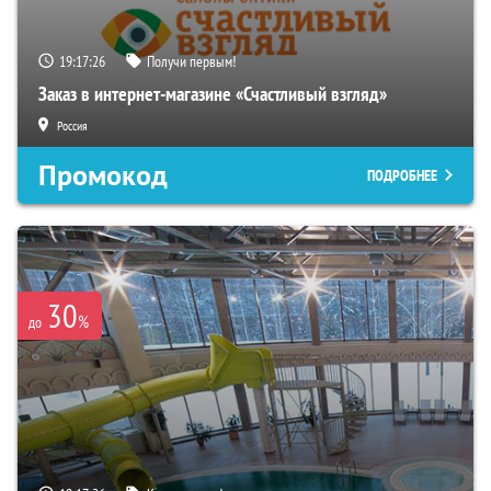
19:17:25
Получи первым!
Заказ в интернет-магазине «Счастливый взгляд»
Россия
Промокод
ПОДРОБНЕЕ
30
%
до