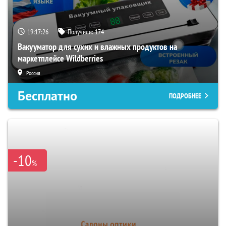
19:17:25
Получили:
174
Вакууматор для сухих и влажных продуктов на
маркетплейсе Wildberries
Россия
Бесплатно
ПОДРОБНЕЕ
-10
%