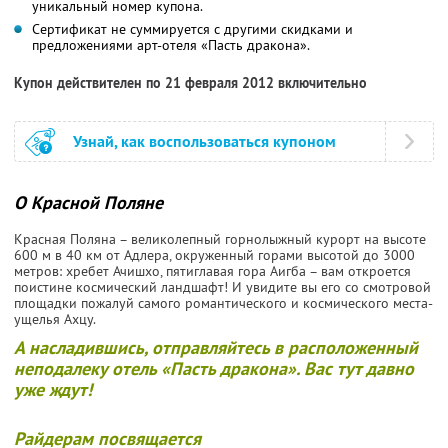
уникальный номер купона.
Сертификат не суммируется с другими скидками и
предложениями арт-отеля «Пасть дракона».
Купон действителен по 21 февраля 2012 включительно
Узнай, как воспользоваться купоном
О Красной Поляне
Красная Поляна – великолепный горнолыжный курорт на высоте
600 м в 40 км от Адлера, окруженный горами высотой до 3000
метров: хребет Ачишхо, пятиглавая гора Аигба – вам откроется
поистине космический ландшафт! И увидите вы его со смотровой
площадки пожалуй самого романтического и космического места-
ущелья Ахцу.
А насладившись, отправляйтесь в расположенный
неподалеку отель «Пасть дракона». Вас тут давно
уже ждут!
Райдерам посвящается