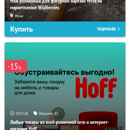
Нож роликовый для фигурной нарезки теста на
маркетплейсе Wildberries
Россия
Купить
ПОДРОБНЕЕ
-15
%
19:17:25
Получили:
83
Любые товары во всей розничной сети и интернет-
магазине Hoff