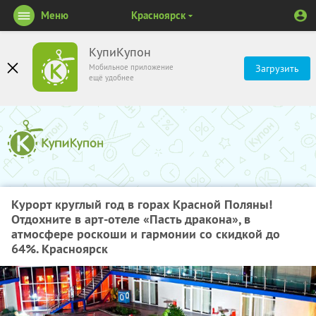
Меню
Красноярск
КупиКупон
Мобильное приложение
Загрузить
ещё удобнее
Курорт круглый год в горах Красной Поляны!
Отдохните в арт-отеле «Пасть дракона», в
атмосфере роскоши и гармонии со скидкой до
64%. Красноярск