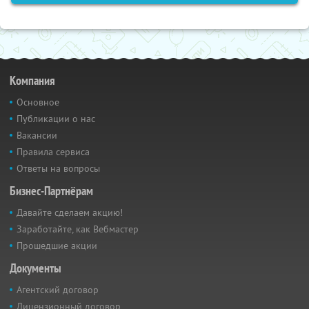
Компания
Основное
Публикации о нас
Вакансии
Правила сервиса
Ответы на вопросы
Бизнес-Партнёрам
Давайте сделаем акцию!
Заработайте, как Вебмастер
Прошедшие акции
Документы
Агентский договор
Лицензионный договор