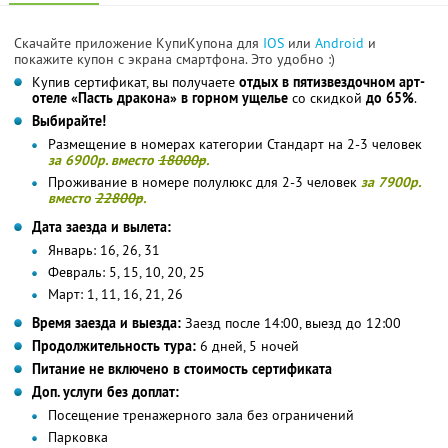
Скачайте приложение КупиКупона для
IOS
или
Android
и
покажите купон с экрана смартфона. Это удобно :)
Купив сертификат, вы получаете
отдых в пятизвездочном арт-
отеле «Пасть дракона» в горном ущелье
со скидкой
до 65%
.
Выбирайте!
Размещение в номерах категории Стандарт на 2-3 человек
за 6900р. вместо
18000р
.
Проживание в номере полулюкс для 2-3 человек
за 7900р.
вместо
22800р
.
Дата заезда и вылета:
Январь: 16, 26, 31
Февраль: 5, 15, 10, 20, 25
Март: 1, 11, 16, 21, 26
Время заезда и выезда:
Заезд после 14:00, выезд до 12:00
Продолжительность тура:
6 дней, 5 ночей
Питание не включено в стоимость сертификата
Доп. услуги без доплат:
Посещение тренажерного зала без ограничений
Парковка