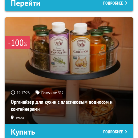
Перейти
ПОДРОБНЕЕ
-100
%
19:17:25
Получили:
312
Органайзер для кухни с пластиковым подносом и
контейнерами
Россия
Купить
ПОДРОБНЕЕ