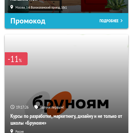
Москва, 1-й Волоколамский проезд, 10с1
Промокод
ПОДРОБНЕЕ
-11
%
19:17:25
Получи первым!
Курсы по разработке, маркетингу, дизайну и не только от
школы «Бруноям»
Россия