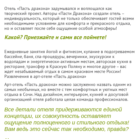
Отель «Пасть дракона» задумывался и воплощался как
творческий проект. Авторы «Пасти Дракона» создали отель –
индивидуальность, который не только обеспечивает гостей всеми
необходимыми условиями для комфорта и прекрасного отдыха,
но и оставляет после себя ощущение особой атмосферы!
Какой? Приезжайте и сами все поймете!
Ежедневные занятия йогой и фитнесом, купание в подогреваемом
бассейне, баня, спа-процедуры, вечеринки, экускурсии к
водопадам и энергетически-активным местам, авторская кухня в
ресторане, трансфер в Красную Поляну и многое другое – вас
ждет незабываемый отдых в самом красивом месте России!
Развлечения в арт-отеле «Пасть дракона»
Арт-отель «Пасть дракона» можно заслуженно назвать одним из
самых необычных, но вместе с тем комфортных и уютных мест
отдыха в Сочи. Над дизайном, интерьером, кухней и досуговой
организацией отеля работала целая команда профессионалов.
Все детали отеля придерживаются единой
концепции, их совокупность оставляет
ощущение полноценного и стильного отдыха!
Вам ведь это сейчас так необходимо, правда?