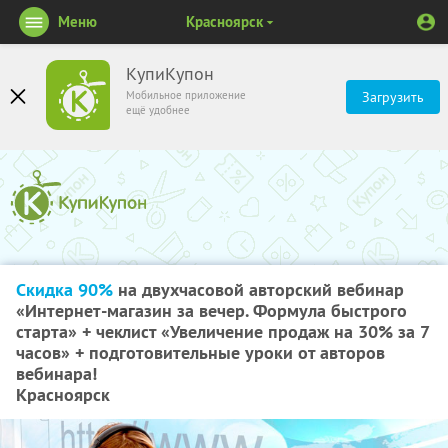
Меню
Красноярск
КупиКупон
Мобильное приложение
Загрузить
ещё удобнее
Скидка 90%
на двухчасовой авторский вебинар
«Интернет-магазин за вечер. Формула быстрого
старта» + чеклист «Увеличение продаж на 30% за 7
часов» + подготовительные уроки от авторов
вебинара!
Красноярск