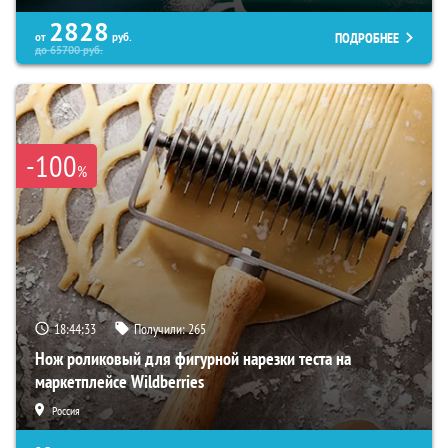
2828
ПОДРОБНЕЕ
от
руб.
до
65700
руб.
-100
%
18:44:32
Получили:
265
Нож роликовый для фигурной нарезки теста на
маркетплейсе Wildberries
Россия