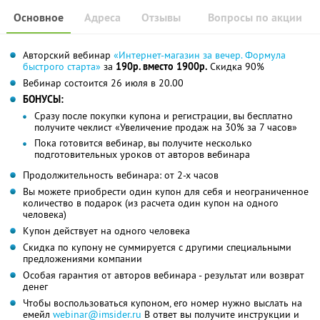
Основное
Адреса
Отзывы
Вопросы по акции
Авторский вебинар
«Интернет-магазин за вечер. Формула
быстрого старта»
за
190р. вместо 1900р.
Скидка 90%
Вебинар состоится 26 июля в 20.00
БОНУСЫ:
Сразу после покупки купона и регистрации, вы бесплатно
получите чеклист «Увеличение продаж на 30% за 7 часов»
Пока готовится вебинар, вы получите несколько
подготовительных уроков от авторов вебинара
Продолжительность вебинара: от 2-х часов
Вы можете приобрести один купон для себя и неограниченное
количество в подарок (из расчета один купон на одного
человека)
Купон действует на одного человека
Скидка по купону не суммируется с другими специальными
предложениями компании
Особая гарантия от авторов вебинара - результат или возврат
денег
Чтобы воспользоваться купоном, его номер нужно выслать на
емейл
webinar@imsider.ru
В ответ вы получите инструкции и