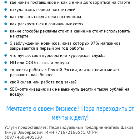
где найти поставщиков и как с ними договориться на старте
откуда взять первых посетителей
как сделать покупателя постоянным
как раскрутиться в социальных сетях
какие способы рекламы стоит, а какие не стоит использовать
на старте
5 заблуждений новичков, из-за которых 97% магазинов
закрываются в первый же год работы
что лучше: свои курьеры или курьерская служба
ИП или ООО: плюсы и минусы
тонкости работы с Почтой России, или как почта может
развалить ваш бизнес
свой склад или работа под заказ?
SEO-оптимизация: как не выкинуть десятки тысяч рублей на
воздух
Мечтаете о своем бизнесе? Пора переходить от
мечты к делу!
Услуги предоставляет: Индивидуальный предприниматель Шаков
Тимур Эльбердович,
ИНН 771672166531
, ОГРН
309774606401230