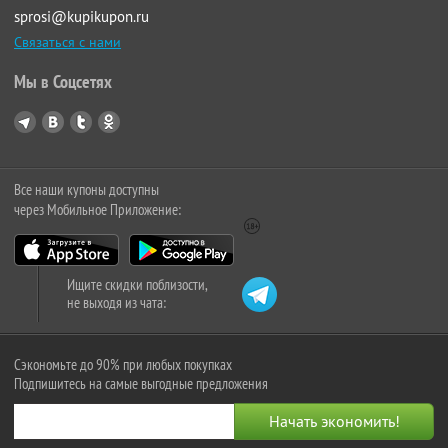
sprosi@kupikupon.ru
Связаться с нами
Мы в Соцсетях
Все наши купоны доступны
через Мобильное Приложение:
Ищите скидки поблизости,
не выходя из чата:
Сэкономьте до 90% при любых покупках
Подпишитесь на самые выгодные предложения