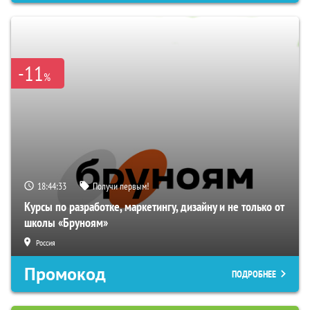
-11
%
18:44:32
Получи первым!
Курсы по разработке, маркетингу, дизайну и не только от
школы «Бруноям»
Россия
Промокод
ПОДРОБНЕЕ