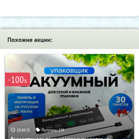
Похожие акции:
-100
%
18:44:32
Получили:
174