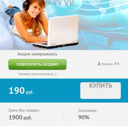
Акция завершилась
44
ПОВТОРИТЬ АКЦИЮ
Купили:
Человек проголосовало: 1
КУПИТЬ
190
руб.
Цена без скидки:
Экономия:
1900
90%
руб.