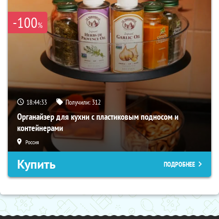
-100
%
18:44:32
Получили:
312
Органайзер для кухни с пластиковым подносом и
контейнерами
Россия
Купить
ПОДРОБНЕЕ