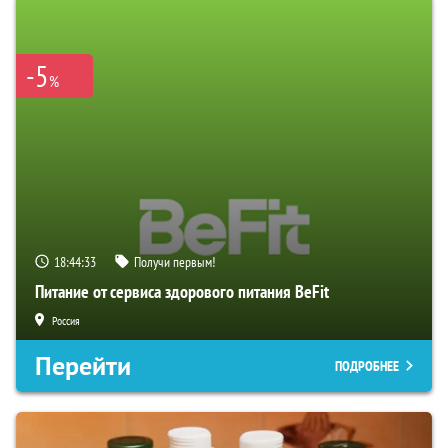
-5
%
18:44:32
Получи первым!
Питание от сервиса здорового питания BeFit
Россия
Перейти
ПОДРОБНЕЕ