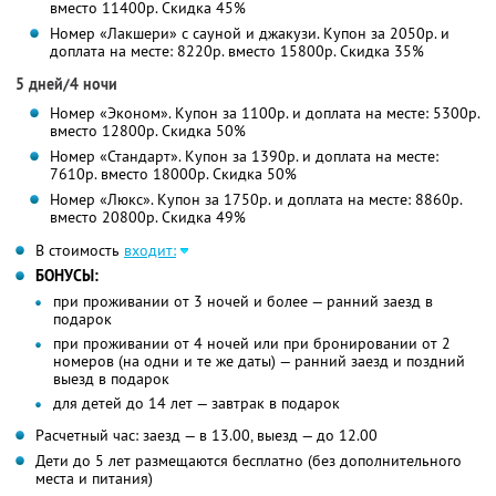
вместо 11400р.
Скидка 45%
Номер «Лакшери» с сауной и джакузи. Купон за 2050р. и
доплата на месте: 8220р. вместо 15800р. Скидка 35%
5 дней/4 ночи
Номер «Эконом». Купон за 1100р. и доплата на месте: 5300р.
вместо 12800р. Скидка 50%
Номер «Стандарт». Купон за 1390р. и доплата на месте:
7610р. вместо 18000р. Скидка 50%
Номер «Люкс». Купон за 1750р. и доплата на месте: 8860р.
вместо 20800р. Скидка 49%
В стоимость
входит:
БОНУСЫ:
при проживании от 3 ночей и более — ранний заезд в
подарок
при проживании от 4 ночей или при бронировании от 2
номеров (на одни и те же даты) — ранний заезд и поздний
выезд в подарок
для детей до 14 лет — завтрак в подарок
Расчетный час: заезд — в 13.00, выезд — до 12.00
Дети до 5 лет размещаются бесплатно (без дополнительного
места и питания)