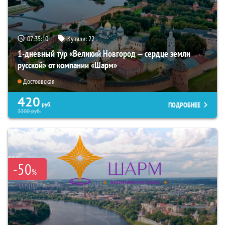
07:35:09
Купили:
22
1-дневный тур «Великий Новгород — сердце земли
русской» от компании «Шарм»
Достоевская
420
ПОДРОБНЕЕ
руб.
3300
руб.
-50
%