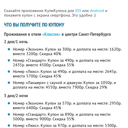
Скачайте приложение КупиКупона для
IOS
или
Android
и
покажите купон с экрана смартфона. Это удобно :)
ЧТО ВЫ ПОЛУЧИТЕ ПО КУПОНУ
Проживание в отеле
«Классик»
в центре Санкт-Петербурга
2 дня/1 ночь
Номер «Эконом». Купон за 300р. и доплата на месте: 1620р.
вместо 3200р. Скидка 40%
Номер «Стандарт». Купон за 490р. и доплата на месте:
2435р. вместо 4500р. Скидка 35%
Номер «Люкс». Купон за 490р. и доплата на месте: 2645р.
вместо 5700р.
Скидка 45%
Номер «Лакшери» с сауной и джакузи. Купон за 1050р. и
доплата на месте: 4550р. вместо 7900р. Скидка 29%
3 дня/2 ночи
Номер «Эконом». Купон за 570р. и доплата на месте: 2950р.
вместо 6400р. Скидка 45%
Номер «Стандарт». Купон за 890р. и доплата на месте:
5000р. вместо 9000р. Скидка 35%
Номер «Люкс». Купон за 970р. и доплата на месте: 5300р.