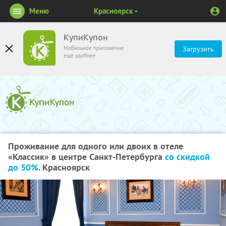
Меню
Красноярск
КупиКупон
Мобильное приложение
Загрузить
ещё удобнее
Проживание для одного или двоих в отеле
«Классик» в центре Санкт-Петербурга
со скидкой
до 50%
. Красноярск