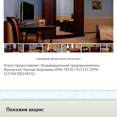
Номерной фонд отеля «Классик»
Услуги предоставляет: Индивидуальный предприниматель
Жуковский Леонид Георгиевич,
ИНН 781417421317
, ОГРН
315784700148331
Похожие акции: