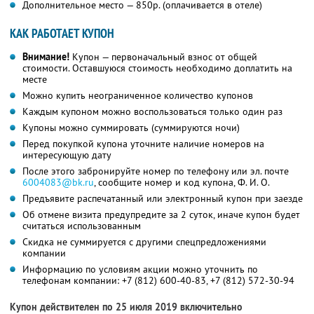
Дополнительное место — 850р. (оплачивается в отеле)
КАК РАБОТАЕТ КУПОН
Внимание!
Купон — первоначальный взнос от общей
стоимости. Оставшуюся стоимость необходимо доплатить на
месте
Можно купить неограниченное количество купонов
Каждым купоном можно воспользоваться только один раз
Купоны можно суммировать (суммируются ночи)
Перед покупкой купона уточните наличие номеров на
интересующую дату
После этого забронируйте номер по телефону или эл. почте
6004083@bk.ru
, сообщите номер и код купона,
Ф. И. О.
Предъявите распечатанный или электронный купон при заезде
Об отмене визита предупредите за 2 суток, иначе купон будет
считаться использованным
Скидка не суммируется с другими спецпредложениями
компании
Информацию по условиям акции можно уточнить по
телефонам компании:
+7 (812) 600-40-83,
+7 (812) 572-30-94
Купон действителен по 25 июля 2019 включительно