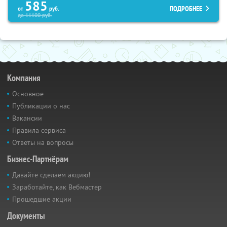
585
ПОДРОБНЕЕ
от
руб.
до
11100
руб.
Компания
Основное
Публикации о нас
Вакансии
Правила сервиса
Ответы на вопросы
Бизнес-Партнёрам
Давайте сделаем акцию!
Заработайте, как Вебмастер
Прошедшие акции
Документы