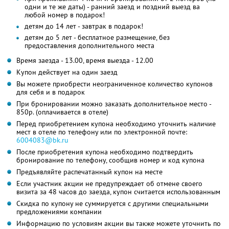
одни и те же даты) - ранний заезд и поздний выезд ва
любой номер в подарок!
детям до 14 лет - завтрак в подарок!
детям до 5 лет - бесплатное размещение, без
предоставления дополнительного места
Время заезда - 13.00, время выезда - 12.00
Купон действует на один заезд
Вы можете приобрести неограниченное количество купонов
для себя и в подарок
При бронировании можно заказать дополнительное место -
850р. (оплачивается в отеле)
Перед приобретением купона необходимо уточнить наличие
мест в отеле по телефону или по электронной почте:
6004083@bk.ru
После приобретения купона необходимо подтвердить
бронирование по телефону, сообщив номер и код купона
Предъявляйте распечатанный купон на месте
Если участник акции не предупреждает об отмене своего
визита за 48 часов до заезда, купон считается использованным
Скидка по купону не суммируется с другими специальными
предложениями компании
Информацию по условиям акции вы также можете уточнить по