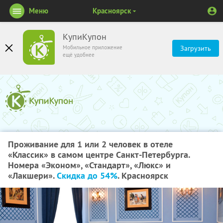
Меню
Красноярск
КупиКупон
Мобильное приложение
Загрузить
ещё удобнее
Проживание для 1 или 2 человек в отеле
«Классик» в самом центре Санкт-Петербурга.
Номера «Эконом», «Стандарт», «Люкс» и
«Лакшери».
Скидка до 54%
. Красноярск