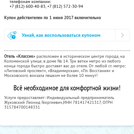
телефонам компании:
+7 (812) 600-40-83, +7 (812) 572-30-94
Купон действителен по 1 июня 2017 включительно
Узнай, как воспользоваться купоном
Отель «Классик»
расположен в историческом центре города, на
Коломенской улице, в доме № 14. Три ветки метро из любого
конца города быстро доставят вас до отеля. От любой ст. метро:
«Лиговский проспект», «Владимирская», «Пл. Восстания» и
Московского вокзала пешком не более 10 минут!
Всё необходимое для комфортной жизни!
Услуги предоставляет: Индивидуальный предприниматель
Жуковский Леонид Георгиевич,
ИНН 781417421317
, ОГРН
315784700148331