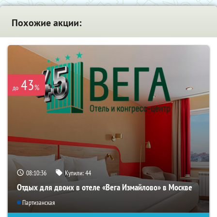
Похожие акции:
43
%
до
08:10:36
Купили:
44
Отдых для двоих в отеле «Вега Измайлово» в Москве
Партизанская