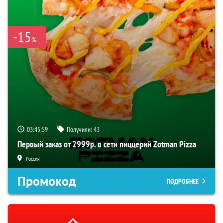
-15
%
03:45:58
Получили:
43
Первый заказ от 2999р. в сети пиццерий Zotman Pizza
Россия
Промокод
ПОДРОБНЕЕ