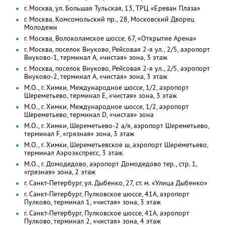
г. Москва, ул. Большая Тульская, 13, ТРЦ «Ереван Плаза»
г. Москва, Комсомольский пр., 28, Московский Дворец
Молодежи
г. Москва, Волоколамское шоссе, 67, «Открытие Арена»
г. Москва, поселок Внуково, Рейсовая 2-я ул., 2/5, аэропорт
Внуково-1, терминал A, «чистая» зона, 3 этаж
г. Москва, поселок Внуково, Рейсовая 2-я ул., 2/5, аэропорт
Внуково-2, терминал A, «чистая» зона, 3 этаж
М.О., г. Химки, Международное шоссе, 1/2, аэропорт
Шереметьево, терминал E, «чистая» зона, 3 этаж
М.О., г. Химки, Международное шоссе, 1/2, аэропорт
Шереметьево, терминал D, «чистая» зона
М.О., г. Химки, Шереметьево-2 а/я, аэропорт Шереметьево,
терминал F, «грязная» зона, 3 этаж
М.О., г. Химки, Шереметьевское ш, аэропорт Шереметьево,
терминал Аэроэкспресс, 3 этаж
М.О., г. Домодедово, аэропорт Домодедово тер., стр. 1,
«грязная» зона, 2 этаж
г. Санкт-Петербург, ул. Дыбенко, 27, ст. м. «Улица Дыбенко»
г. Санкт-Петербург, Пулковское шоссе, 41А, аэропорт
Пулково, терминал 1, «чистая» зона, 3 этаж
г. Санкт-Петербург, Пулковское шоссе, 41А, аэропорт
Пулково, терминал 2, «чистая» зона, 4 этаж