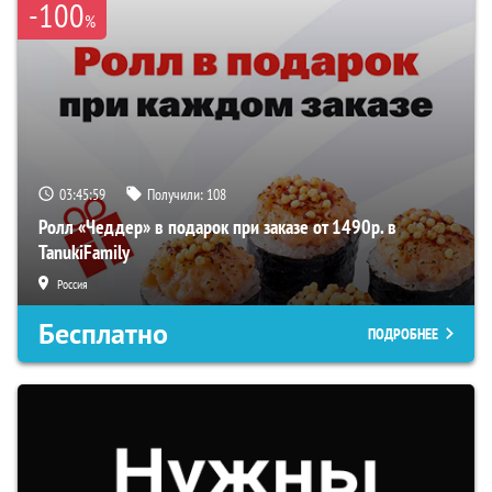
-100
%
03:45:58
Получили:
108
Ролл «Чеддер» в подарок при заказе от 1490р. в
TanukiFamily
Россия
Бесплатно
ПОДРОБНЕЕ