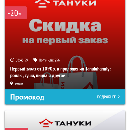
-20
%
03:45:58
Получили:
256
Первый заказ от 1090р. в приложении TanukiFamily:
роллы, суши, пицца и другое
Россия
Промокод
ПОДРОБНЕЕ