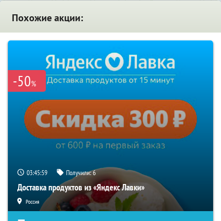
Похожие акции:
-50
%
03:45:58
Получили:
6
Доставка продуктов из «Яндекс Лавки»
Россия