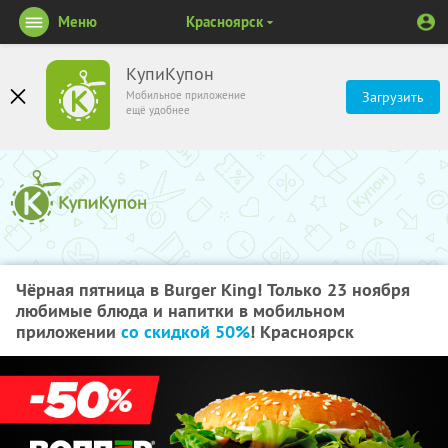
Меню
Красноярск
КупиКупон
Мобильное приложение
Загрузить
ещё удобнее
Чёрная пятница в Burger King! Только 23 ноября
любимые блюда и напитки в мобильном
приложении
со скидкой 50%
! Красноярск