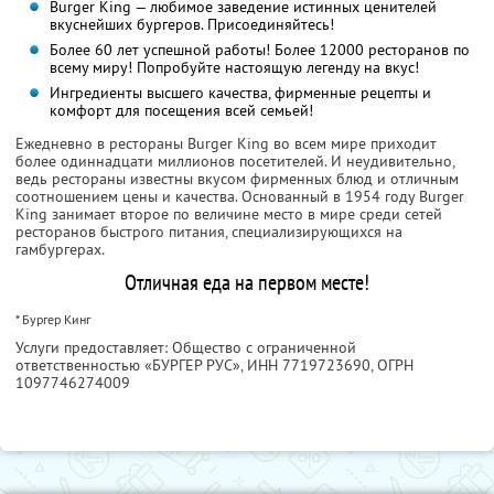
Burger King — любимое заведение истинных ценителей
вкуснейших бургеров. Присоединяйтесь!
Более 60 лет успешной работы! Более 12000 ресторанов по
всему миру! Попробуйте настоящую легенду на вкус!
Ингредиенты высшего качества, фирменные рецепты и
комфорт для посещения всей семьей!
Ежедневно в рестораны Burger King во всем мире приходит
более одиннадцати миллионов посетителей. И неудивительно,
ведь рестораны известны вкусом фирменных блюд и отличным
соотношением цены и качества. Основанный в 1954 году Burger
King занимает второе по величине место в мире среди сетей
ресторанов быстрого питания, специализирующихся на
гамбургерах.
Отличная еда на первом месте!
* Бургер Кинг
Услуги предоставляет: Общество с ограниченной
ответственностью «БУРГЕР РУС»,
ИНН 7719723690
, ОГРН
1097746274009