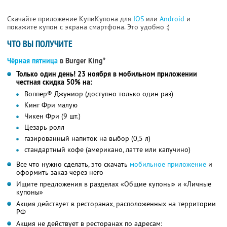
Скачайте приложение КупиКупона для
IOS
или
Android
и
покажите купон с экрана смартфона. Это удобно :)
ЧТО ВЫ ПОЛУЧИТЕ
Чёрная пятница
в Burger King*
Только один день! 23 ноября в мобильном приложении
честная скидка 50% на:
Воппер® Джуниор (доступно только один раз)
Кинг Фри малую
Чикен Фри (9 шт.)
Цезарь ролл
газированный напиток на выбор (0,5 л)
стандартный кофе (американо, латте или капучино)
Все что нужно сделать, это скачать
мобильное приложение
и
оформить заказ через него
Ищите предложения в разделах «Общие купоны» и «Личные
купоны»
Акция действует в ресторанах, расположенных на территории
РФ
Акция не действует в ресторанах по адресам: