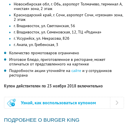
Новосибирская обл, г. Обь, аэропорт Толмачево, терминал А,
«чистая» зона, 2 этаж
Краснодарский край, г. Сочи, аэропорт Сочи, «грязная» зона,
2 этаж
г. Владивосток, ул. Светланская, 56
г. Владивосток, ул. Семеновская, 12, ТЦ «Родина»
г. Уссурийск, ул. Некрасова, 82б
г. Анапа, ул. Гребенская, 3
Количество промотоваров ограничено
Итоговое блюдо, приготовленное в ресторане, может
отличаться от представленного на картинке
Подробности акции уточняйте на
сайте
и у сотрудников
ресторана
Купон действителен по 23 ноября 2018 включительно
Узнай, как воспользоваться купоном
ПОДРОБНЕЕ О BURGER KING