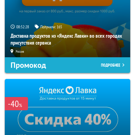
08:52:27
Получили:
165
Доставка продуктов из «Яндекс Лавки» во всех городах
присутствия сервиса
Россия
Промокод
ПОДРОБНЕЕ
-40
%