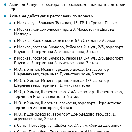
Акция действует в ресторанах, расположенных на территории
РФ
Акция не действует в ресторанах по адресам:
г. Москва, ул. Большая Тульская, 13, ТРЦ «Ереван Плаза»
г. Москва, Комсомольский пр., 28, Московский Дворец
Молодежи
г. Москва, Волоколамское шоссе, 67, «Открытие Арена»
г. Москва, поселок Внуково, Рейсовая 2-я ул., 2/5, аэропорт
Внуково-1, терминал A, «чистая» зона, 3 этаж
г. Москва, поселок Внуково, Рейсовая 2-я ул., 2/5, аэропорт
Внуково-2, терминал A, «чистая» зона, 3 этаж
М.О., г. Химки, Международное шоссе, 1/2, аэропорт
Шереметьево, терминал E, «чистая» зона, 3 этаж
М.О., г. Химки, Международное шоссе, 1/2, аэропорт
Шереметьево, терминал D, «чистая» зона
М.О., г. Химки, Шереметьево-2 а/я, аэропорт Шереметьево,
терминал F, «грязная» зона, 3 этаж
М.О., г. Химки, Шереметьевское ш, аэропорт Шереметьево,
терминал Аэроэкспресс, 3 этаж
М.О., г. Домодедово, аэропорт Домодедово тер., стр. 1,
«грязная» зона, 2 этаж
г. Санкт-Петербург, ул. Дыбенко, 27, ст. м. «Улица Дыбенко»
г. Санкт-Петербург, Пулковское шоссе, 41А, аэропорт