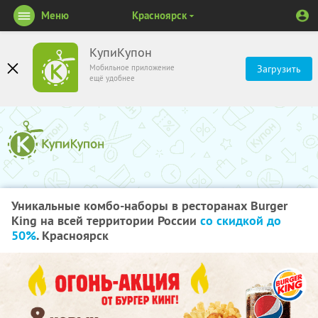
Меню
Красноярск
КупиКупон
Мобильное приложение
Загрузить
ещё удобнее
Уникальные комбо-наборы в ресторанах Burger
King на всей территории России
со скидкой до
50%
. Красноярск