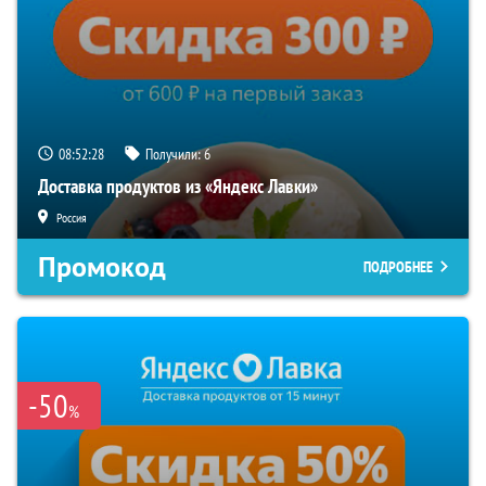
08:52:27
Получили:
6
Доставка продуктов из «Яндекс Лавки»
Россия
Промокод
ПОДРОБНЕЕ
-50
%