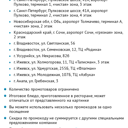
Пулково, терминал 1, «чистая» зона, 3 этаж
г. Санкт-Петербург, Пулковское шоссе, 41А, аэропорт
Пулково, терминал 2, «чистая» зона, 4 этаж
Новосибирская обл, г. Обь, аэропорт Толмачево, терминал А,
«чистая» зона, 2 этаж
Краснодарский край, г. Сочи, аэропорт Сочи, «грязная» зона,
2 этаж
г. Владивосток, ул. Светланская, 56
г. Владивосток, ул. Семеновская, 12, ТЦ «Родина»
г. Уссурийск, ул. Некрасова, 82б
г. Ижевск, ул. Холмогорова, 11, ТЦ «Талисман», 3 этаж
г. Ижевск, ул. Удмуртская, 255Б, ТЦ «Флагман»
г. Ижевск, ул. Молодежная, 107Б, ТЦ «Азбука»
г. Анапа, ул. Гребенская, 3
Количество промотоваров ограничено
Итоговое блюдо, приготовленное в ресторане, может
отличаться от представленного на картинке
Вы можете использовать несколько промокодов за одно
посещение
Скидка по промокоду не суммируется с другими специальными
предложениями компании