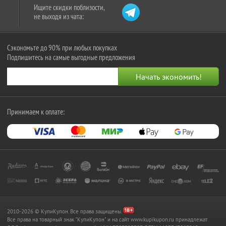
Ищите скидки поблизости,
не выходя из чата:
Сэкономьте до 90% при любых покупках
Подпишитесь на самые выгодные предложения
Принимаем к оплате:
2010-2026 © КупиКупон. Все права защищены.
Все права на товарный знак "КупиКупон" и на сайт www.kupikupon.ru принадлежат