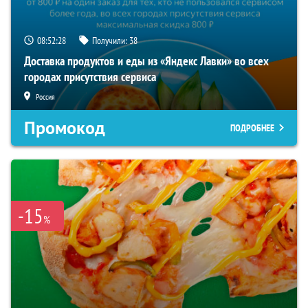
08:52:27
Получили:
38
Доставка продуктов и еды из «Яндекс Лавки» во всех
городах присутствия сервиса
Россия
Промокод
ПОДРОБНЕЕ
-15
%