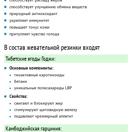
способствует распаду жиров
способствует улучшению обмена веществ
природный антиоксидант
укрепляет иммунитет
повышает тонус кожи
притупляет чувство голода
В состав жевательной резинки входят
Тибетские ягоды Годжи:
Основные компоненты:
тиоактивные каротиноиды
бетаин
уникальные полисахариды LBP
Свойства:
сжигают и блокируют жир
стимулируют щитовидную железу
подавляют чрезмерный аппетит
Камбоджийская гарциния: