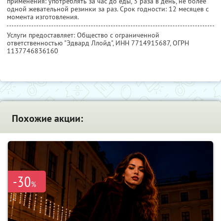
применения: употреблять за час до еды, 3 раза в день, не более
одной жевательной резинки за раз. Срок годности: 12 месяцев с
момента изготовления.
Услуги предоставляет: Общество с ограниченной
ответственностью "Эдвард Ллойд",
ИНН 7714915687
, ОГРН
1137746836160
Похожие акции:
-30
%