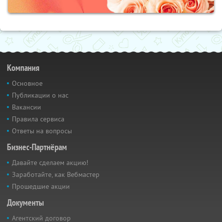
Компания
Основное
Публикации о нас
Вакансии
Правила сервиса
Ответы на вопросы
Бизнес-Партнёрам
Давайте сделаем акцию!
Заработайте, как Вебмастер
Прошедшие акции
Документы
Агентский договор