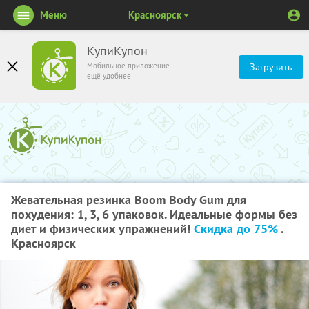
Меню
Красноярск
КупиКупон
Мобильное приложение
Загрузить
ещё удобнее
Жевательная резинка Boom Body Gum для
похудения: 1, 3, 6 упаковок. Идеальные формы без
диет и физических упражнений!
Скидка до 75%
.
Красноярск