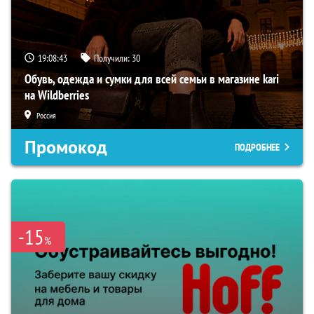
19:08:42
Получили:
30
Обувь, одежда и сумки для всей семьи в магазине kari
на Wildberries
Россия
Промокод
ПОДРОБНЕЕ
-15
%