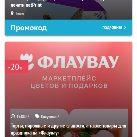
печати netPrint
Россия
Промокод
ПОДРОБНЕЕ
-20
%
19:08:42
Получили:
6
Торты, пирожные и другие сладости, а также товары для
праздника на «Флаувау»