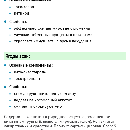
Основные компоненты:
токоферол
ретинол
Свойства:
эффективно сжигает жировые отложения
улучшает обменные процессы в организме
укрепляет иммунитет на время похудения
Ягоды асаи:
Основные компоненты:
бета-ситостеролы
токотриенолы
Свойства:
стимулируют щитовидную железу
подавляют чрезмерный аппетит
сжигают и блокируют жир
Содержит L-карнитин (природное вещество, родственное
витаминам группы В, является жиросжигателем). Не является
лекарственным средством. Продукт сертифицирован. Способ