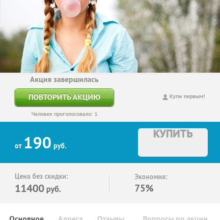
Акция завершилась
ПОВТОРИТЬ АКЦИЮ
Купи первым!
Человек проголосовало: 1
КУПИТЬ
190
от
руб.
Цена без скидки:
Экономия:
11400
75%
руб.
Основное
Адреса
Отзывы
Вопросы по акции