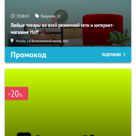
19:08:42
Получили:
83
Любые товары во всей розничной сети и интернет-
магазине Hoff
Москва, 1-й Волоколамский проезд, 10с1
Промокод
ПОДРОБНЕЕ
-20
%