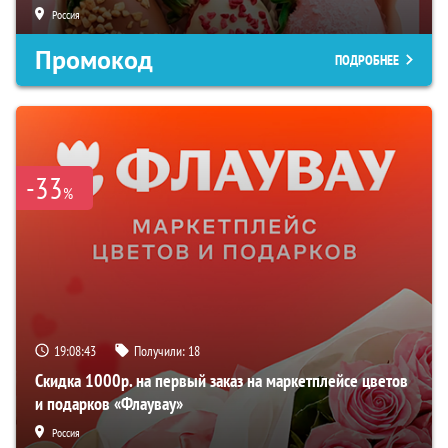
Россия
Промокод
ПОДРОБНЕЕ
-33
%
19:08:42
Получили:
18
Скидка 1000р. на первый заказ на маркетплейсе цветов
и подарков «Флаувау»
Россия