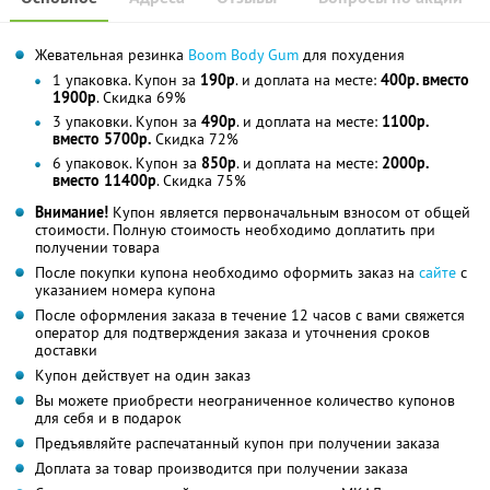
Жевательная резинка
Boom Body Gum
для похудения
1 упаковка. Купон за
190р
. и доплата на месте:
400р. вместо
1900р
. Скидка 69%
3 упаковки. Купон за
490р
. и доплата на месте:
1100р.
вместо 5700р.
Скидка 72%
6 упаковок. Купон за
850р
. и доплата на месте:
2000р.
вместо 11400р
. Скидка 75%
Внимание!
Купон является первоначальным взносом от общей
стоимости. Полную стоимость необходимо доплатить при
получении товара
После покупки купона необходимо оформить заказ на
сайте
с
указанием номера купона
После оформления заказа в течение 12 часов с вами свяжется
оператор для подтверждения заказа и уточнения сроков
доставки
Купон действует на один заказ
Вы можете приобрести неограниченное количество купонов
для себя и в подарок
Предъявляйте распечатанный купон при получении заказа
Доплата за товар производится при получении заказа