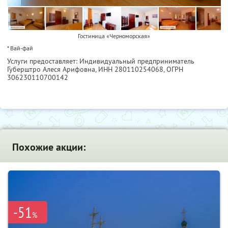
Гостиница «Черноморская»
* Вай-фай
Услуги предоставляет: Индивидуальный предприниматель
Губерштро Алеся Арифовна,
ИНН 280110254068
, ОГРН
306230110700142
Похожие акции:
-51
%