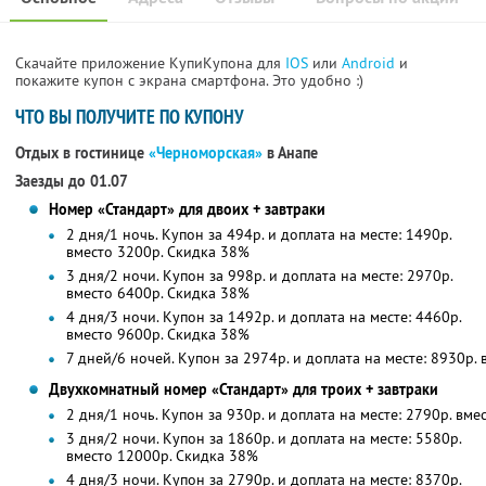
Скачайте приложение КупиКупона для
IOS
или
Android
и
покажите купон с экрана смартфона. Это удобно :)
ЧТО ВЫ ПОЛУЧИТЕ ПО КУПОНУ
Отдых в гостинице
«Черноморская»
в Анапе
Заезды до 01.07
Номер «Стандарт» для двоих + завтраки
2 дня/1 ночь. Купон за 494р. и доплата на месте: 1490р.
вместо 3200р.
Скидка 38%
3 дня/2 ночи. Купон за 998р. и доплата на месте: 2970р.
вместо 6400р.
Скидка 38%
4 дня/3 ночи. Купон за 1492р. и доплата на месте: 4460р.
вместо 9600р.
Скидка 38%
7 дней/6 ночей. Купон за 2974р. и доплата на месте: 8930р.
Двухкомнатный номер «Стандарт» для троих + завтраки
2 дня/1 ночь. Купон за 930р. и доплата на месте: 2790р. вме
3 дня/2 ночи. Купон за 1860р. и доплата на месте: 5580р.
вместо 12000р. Скидка 38%
4 дня/3 ночи. Купон за 2790р. и доплата на месте: 8370р.