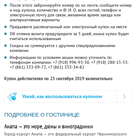
После этого забронируйте номер по эл. почте, сообщите номер
и код купона, количество и
Ф. И. О.
всех гостей, телефон и
электронную почту для связи, желаемое время заезда или
альтернативные варианты
Предъявите распечатанный или электронный купон на месте
Об отмене визита предупредите за 5 дней, иначе купон будет
считаться использованным
Скидка не суммируется с другими спецпредложениями
компании
Информацию по условиям акции можно уточнить по
телефонам компании:
+7 (918) 996-93-30,
+7 (918) 288-15-53,
+7 (861) 333-09-72,
+7 (861) 333-34-82
Купон действителен по 25 сентября 2019 включительно
Узнай, как воспользоваться купоном
ПОДРОБНЕЕ О ГОСТИНИЦЕ
Анапа — это море, дюны и виноградники
Город-курорт Анапа — это федеральный курорт Черноморского