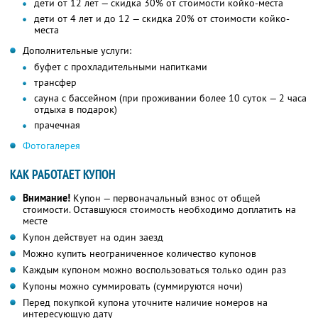
дети от 12 лет — скидка 30% от стоимости койко-места
дети от 4 лет и до 12 — скидка 20% от стоимости койко-
места
Дополнительные услуги:
буфет с прохладительными напитками
трансфер
сауна с бассейном (при проживании более 10 суток — 2 часа
отдыха в подарок)
прачечная
Фотогалерея
КАК РАБОТАЕТ КУПОН
Внимание!
Купон — первоначальный взнос от общей
стоимости. Оставшуюся стоимость необходимо доплатить на
месте
Купон действует на один заезд
Можно купить неограниченное количество купонов
Каждым купоном можно воспользоваться только один раз
Купоны можно суммировать (суммируются ночи)
Перед покупкой купона уточните наличие номеров на
интересующую дату