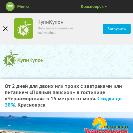
Меню
Красноярск
КупиКупон
Мобильное приложение
Загрузить
ещё удобнее
От 2 дней для двоих или троих с завтраками или
питанием «Полный пансион» в гостинице
«Черноморская» в 15 метрах от моря.
Скидка до
38%
. Красноярск