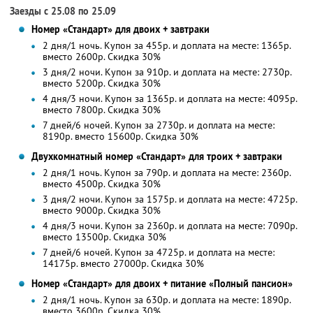
Заезды с 25.08 по 25.09
Номер «Стандарт» для двоих + завтраки
2 дня/1 ночь. Купон за 455р. и доплата на месте: 1365р.
вместо 2600р.
Скидка 30%
3 дня/2 ночи. Купон за 910р. и доплата на месте: 2730р.
вместо 5200р.
Скидка 30%
4 дня/3 ночи. Купон за 1365р. и доплата на месте: 4095р.
вместо 7800р.
Скидка 30%
7 дней/6 ночей. Купон за 2730р. и доплата на месте:
8190р. вместо 15600р. Скидка 30%
Двухкомнатный номер «Стандарт» для троих + завтраки
2 дня/1 ночь. Купон за 790р. и доплата на месте: 2360р.
вместо 4500р.
Скидка 30%
3 дня/2 ночи. Купон за 1575р. и доплата на месте: 4725р.
вместо 9000р.
Скидка 30%
4 дня/3 ночи. Купон за 2360р. и доплата на месте: 7090р.
вместо 13500р. Скидка 30%
7 дней/6 ночей. Купон за 4725р. и доплата на месте:
14175р. вместо 27000р. Скидка 30%
Номер «Стандарт» для двоих + питание «Полный пансион»
2 дня/1 ночь. Купон за 630р. и доплата на месте: 1890р.
вместо 3600р.
Скидка 30%