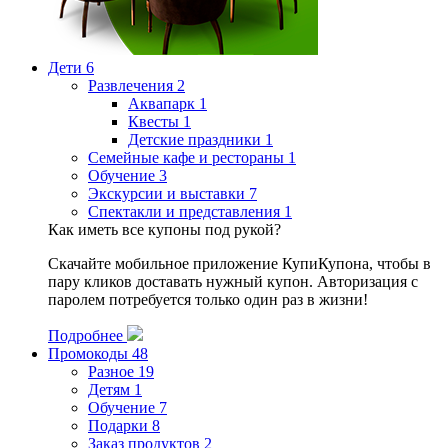
Дети
6
Развлечения
2
Аквапарк
1
Квесты
1
Детские праздники
1
Семейные кафе и рестораны
1
Обучение
3
Экскурсии и выставки
7
Спектакли и представления
1
Как иметь все купоны под рукой?
Скачайте мобильное приложение КупиКупона, чтобы в
пару кликов доставать нужный купон. Авторизация с
паролем потребуется только один раз в жизни!
Подробнее
Промокоды
48
Разное
19
Детям
1
Обучение
7
Подарки
8
Заказ продуктов
2