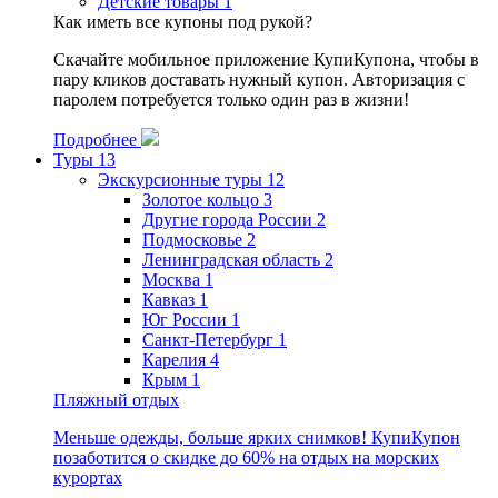
Детские товары
1
Как иметь все купоны под рукой?
Скачайте мобильное приложение КупиКупона, чтобы в
пару кликов доставать нужный купон. Авторизация с
паролем потребуется только один раз в жизни!
Подробнее
Туры
13
Экскурсионные туры
12
Золотое кольцо
3
Другие города России
2
Подмосковье
2
Ленинградская область
2
Москва
1
Кавказ
1
Юг России
1
Санкт-Петербург
1
Карелия
4
Крым
1
Пляжный отдых
Меньше одежды, больше ярких снимков! КупиКупон
позаботится о скидке до 60% на отдых на морских
курортах