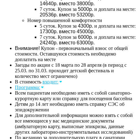
14640р. вместо 38000р.
7 суток. Купон за
5000р.
и доплата на месте:
20536р. вместо 53200р.
Номер повышенной комфортности
5 суток. Купон за
4300р.
и доплата на месте:
17300р. вместо 45000р.
7 суток. Купон за
6000р.
и доплата на месте:
24240р. вместо 63000р.
Внимание!
Купон - первоначальный взнос от общей
стоимости. Оставшуюся стоимость необходимо
доплатить на месте
Заезды по акции с 18 марта по 28 апреля (в период с
25.03. по 31.03. проходит детский фестиваль и
количество мест ограничено)
В стоимость
входит:
Программа:
Всем пациентам необходимо иметь с собой санаторно-
курортную карту или справку для посещения бассейна
Детям до 14 лет необходимо иметь справку СЭС об
эпидокружении
Для дополнительной информации можно взять с собой
все имеющиеся у вас медицинские документы
(амбулаторную карту, выписные эпикризы, данные
других лабораторно-инструментальных исследований)
По желанию за дополнительную плату в санатории