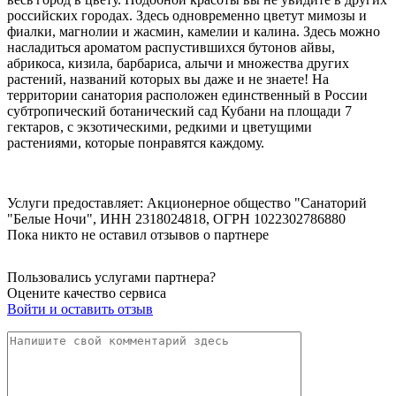
российских городах. Здесь одновременно цветут мимозы и
фиалки, магнолии и жасмин, камелии и калина. Здесь можно
насладиться ароматом распустившихся бутонов айвы,
абрикоса, кизила, барбариса, алычи и множества других
растений, названий которых вы даже и не знаете! На
территории санатория расположен единственный в России
субтропический ботанический сад Кубани на площади 7
гектаров, с экзотическими, редкими и цветущими
растениями, которые понравятся каждому.
Услуги предоставляет: Акционерное общество "Санаторий
"Белые Ночи",
ИНН 2318024818
, ОГРН 1022302786880
Пока никто не оставил отзывов о партнере
Пользовались услугами партнера?
Оцените качество сервиса
Войти и оставить отзыв