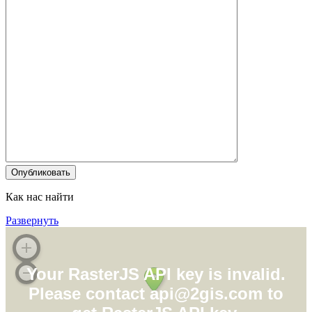
Как нас найти
Развернуть
Your RasterJS API key is invalid.
Please contact api@2gis.com to