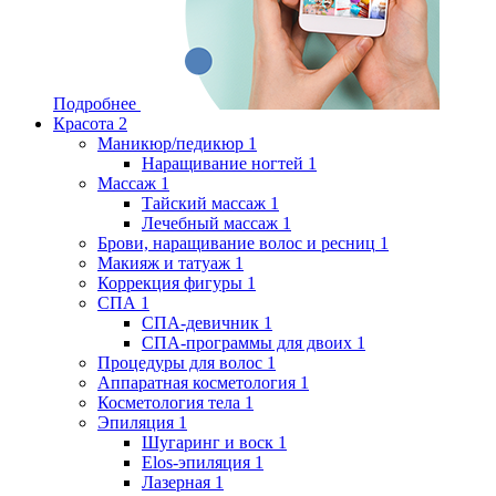
Подробнее
Красота
2
Маникюр/педикюр
1
Наращивание ногтей
1
Массаж
1
Тайский массаж
1
Лечебный массаж
1
Брови, наращивание волос и ресниц
1
Макияж и татуаж
1
Коррекция фигуры
1
СПА
1
СПА-девичник
1
СПА-программы для двоих
1
Процедуры для волос
1
Аппаратная косметология
1
Косметология тела
1
Эпиляция
1
Шугаринг и воск
1
Elos-эпиляция
1
Лазерная
1