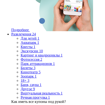
Подробнее
Развлечения
24
Для детей
1
Аквапарк
1
Квесты
1
Экскурсии
10
Картинг и квадроциклы
1
Фотосессия
2
Парк аттракционов
1
Билеты
3
Кинотеатр
5
Зоопарк
1
18+
3
Баня, сауна
1
Другое
9
Виртуальная реальность
1
Речная прогулка
1
Как иметь все купоны под рукой?