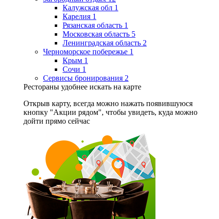
Калужская обл
1
Карелия
1
Рязанская область
1
Московская область
5
Ленинградская область
2
Черноморское побережье
1
Крым
1
Сочи
1
Сервисы бронирования
2
Рестораны удобнее искать на карте
Открыв карту, всегда можно нажать появившуюся
кнопку "Акции рядом", чтобы увидеть, куда можно
дойти прямо сейчас