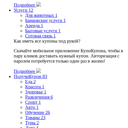
Подробнее
Услуги
12
Для животных
1
Банковские услуги
1
Аренда
1
Бытовые услуги
1
Сотовая связь
1
Как иметь все купоны под рукой?
Скачайте мобильное приложение КупиКупона, чтобы в
пару кликов доставать нужный купон. Авторизация с
паролем потребуется только один раз в жизни!
Подробнее
ПолучиКупон
83
Еда
2
Красота
1
Здоровье
1
Развлечения
6
Спорт
1
Авто
1
Обучение
26
Товары
23
Туры
2
Дети
4