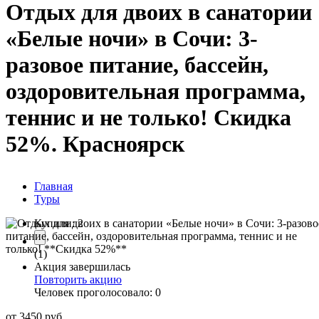
Отдых для двоих в санатории
«Белые ночи» в Сочи: 3-
разовое питание, бассейн,
оздоровительная программа,
теннис и не только!
Скидка
52%
. Красноярск
Главная
Туры
Купили:
2
(1)
Акция завершилась
Повторить акцию
Человек проголосовало: 0
от
3450
руб.