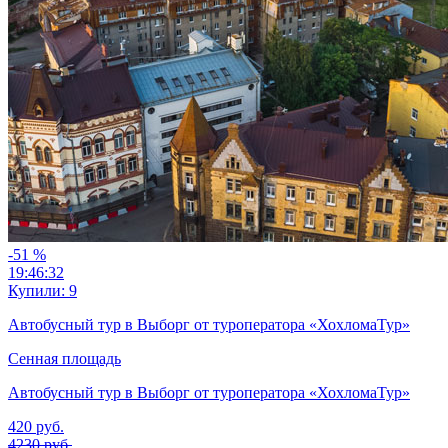
-51
%
19:46:30
Купили:
9
Автобусный тур в Выборг от туроператора «ХохломаТур»
Сенная площадь
Автобусный тур в Выборг от туроператора «ХохломаТур»
420
руб.
4230
руб.