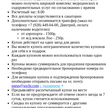
можно получить широкий комплекс медицинских и
оздоровительных услуг по согласованию с врачом
Расчетный час: 8.00
Все доплаты осуществляются в санатории
Дополнительно оплачивается трансфер (заказ по
телефону +7 (928) 449-04-00, Дмитрий, оплата
наличными водителю):
от аэропорта - 1500р.
от ж/д вокзала Лоо - 250р.
Купон действует на один заезд для двоих
Вы можете купить неограниченное количество купонов
для себя и в подарок
Каждым купоном можно воспользоваться только один
раз
Купоны можно суммировать для продления проживания
Необходимо предварительное бронирование номера по
телефону
Для активации купона и подтверждения бронирования
необходимо отправить письмо на эл. почту
parus@sochi.com
с указанием:
Предъявляйте распечатанный купон на месте
Если вы не предупреждаете об отмене своего заезда за 7
суток, купон считается использованным
Скидка по купону не суммируется с другими
специальными предложениями компании