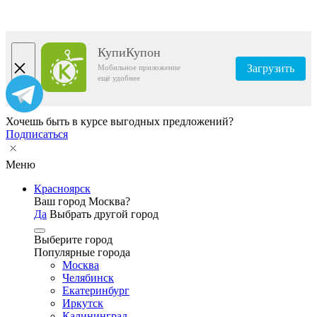
КупиКупон
Загрузить
Мобильное приложение
ещё удобнее
Хочешь быть в курсе выгодных предложений?
Подписаться
Меню
Красноярск
Ваш город Москва?
Да
Выбрать другой город
Выберите город
Популярные города
Москва
Челябинск
Екатеринбург
Иркутск
Калининград