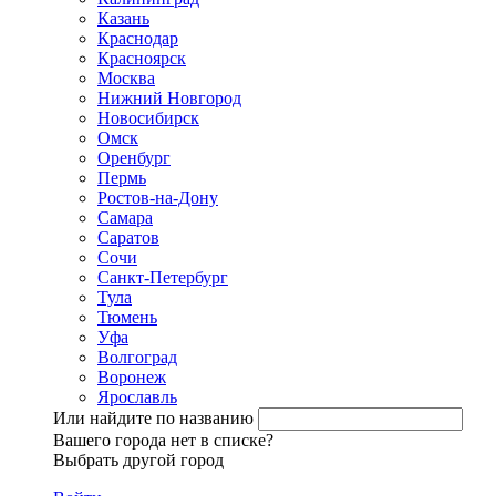
Казань
Краснодар
Красноярск
Москва
Нижний Новгород
Новосибирск
Омск
Оренбург
Пермь
Ростов-на-Дону
Самара
Саратов
Сочи
Санкт-Петербург
Тула
Тюмень
Уфа
Волгоград
Воронеж
Ярославль
Или найдите по названию
Вашего города нет в списке?
Выбрать другой город