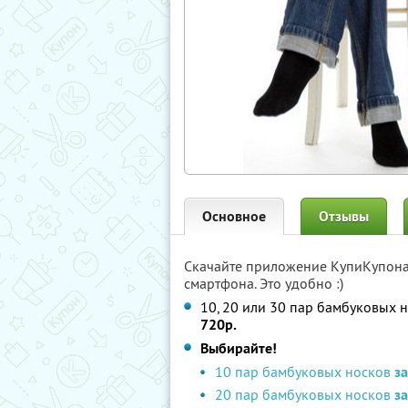
Основное
Отзывы
Скачайте приложение КупиКупон
смартфона. Это удобно :)
10, 20 или 30 пар бамбуковых 
720р.
Выбирайте!
10 пар бамбуковых носков
за
20 пар бамбуковых носков
з