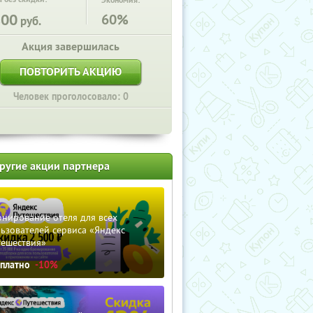
Экономия:
800
60%
руб.
Акция завершилась
ПОВТОРИТЬ АКЦИЮ
Человек проголосовало: 0
ругие акции партнера
нирование отеля для всех
ьзователей сервиса «Яндекс
тешествия»
сплатно
-10%