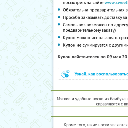
посмотреть на сайте
www.sweeth
Обязательна предварительная з
Просьба заказывать доставку з
Самовывоз возможен по адресу: г
предварительному заказу)
Купон можно использовать сраз
Купон не суммируется с другим
Купон действителен по 09 мая 2
Узнай, как воспользовать
Мягкие и удобные носки из бамбука н
справляются с в
Кроме того, такие носки являют