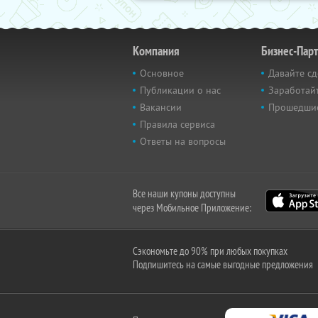
Компания
Бизнес-Пар
Основное
Давайте сд
Публикации о нас
Заработайт
Вакансии
Прошедши
Правила сервиса
Ответы на вопросы
Все наши купоны доступны
через Мобильное Приложение:
Сэкономьте до 90% при любых покупках
Подпишитесь на самые выгодные предложения