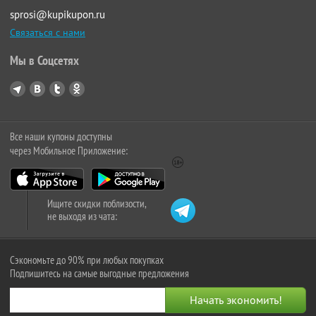
sprosi@kupikupon.ru
Связаться с нами
Мы в Соцсетях
Все наши купоны доступны
через Мобильное Приложение:
Ищите скидки поблизости,
не выходя из чата:
Сэкономьте до 90% при любых покупках
Подпишитесь на самые выгодные предложения