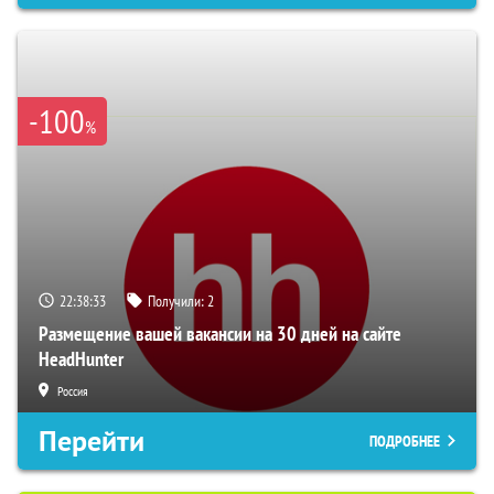
-100
%
22:38:31
Получили:
2
Размещение вашей вакансии на 30 дней на сайте
HeadHunter
Россия
Перейти
ПОДРОБНЕЕ