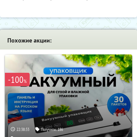
Похожие акции:
-100
%
22:38:31
Получили:
186