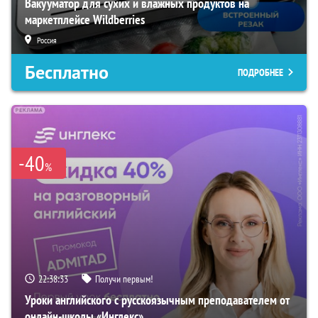
Вакууматор для сухих и влажных продуктов на
маркетплейсе Wildberries
Россия
Бесплатно
ПОДРОБНЕЕ
-40
%
22:38:31
Получи первым!
Уроки английского с русскоязычным преподавателем от
онлайн-школы «Инглекс»