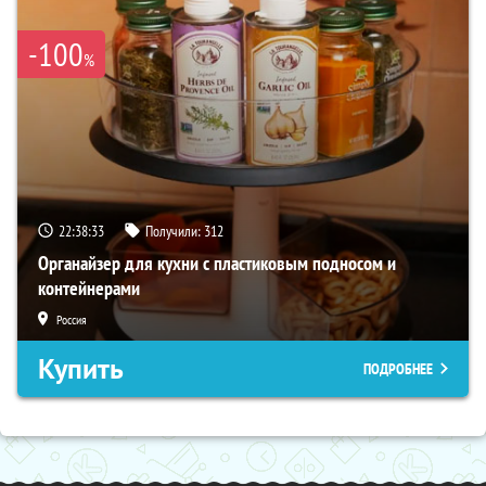
-100
%
22:38:31
Получили:
312
Органайзер для кухни с пластиковым подносом и
контейнерами
Россия
Купить
ПОДРОБНЕЕ