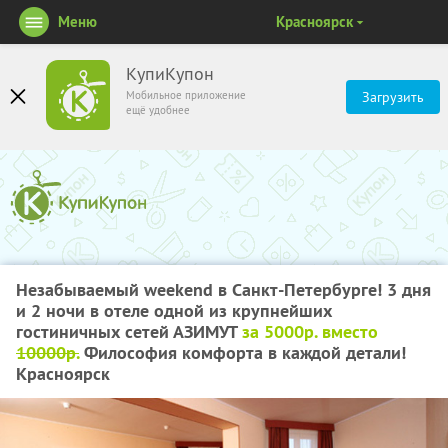
Меню
Красноярск
КупиКупон
Мобильное приложение
Загрузить
ещё удобнее
Незабываемый weekend в Санкт-Петербурге! 3 дня
и 2 ночи в отеле одной из крупнейших
гостиничных сетей АЗИМУТ
за 5000р. вместо
10000р.
Философия комфорта в каждой детали!
Красноярск