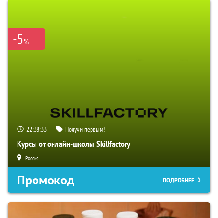
-5
%
22:38:31
Получи первым!
Курсы от онлайн-школы Skillfactory
Россия
Промокод
ПОДРОБНЕЕ