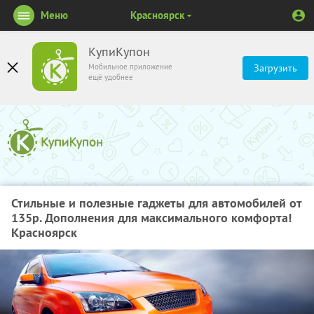
Меню
Красноярск
КупиКупон
Мобильное приложение
Загрузить
ещё удобнее
Стильные и полезные гаджеты для автомобилей от
135р. Дополнения для максимального комфорта!
Красноярск