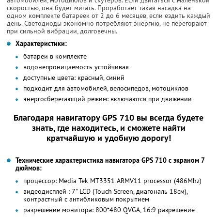
скоростью, она будет мигать. Проработает такая насадка на
одном комплекте батареек от 2 до 6 месяцев, если ездить каждый
день. Светодиоды экономно потребляют энергию, не перегорают
при сильной вибрации, долговечны.
Характеристики:
батареи в комплекте
водонепроницаемость устойчивая
доступные цвета: красный, синий
подходит для автомобилей, велосипедов, мотоциклов
энергосберегающий режим: включаются при движении
Благодаря навигатору GPS 710 вы всегда будете
знать, где находитесь, и сможете найти
кратчайшую и удобную дорогу!
Технические характеристика навигатора GPS 710 с экраном 7
дюймов:
процессор: Media Tek MT3351 ARMV11 processor (486Mhz)
видеодисплей : 7" LCD (Touch Screen, диагональ 18см),
контрастный с антибликовым покрытием
разрешение монитора: 800*480 QVGA, 16:9 разрешение