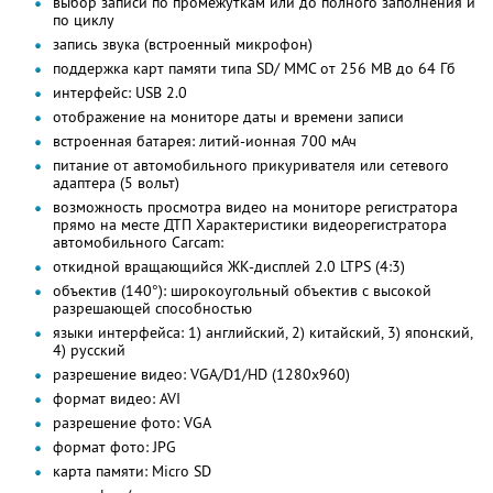
выбор записи по промежуткам или до полного заполнения и
по циклу
запись звука (встроенный микрофон)
поддержка карт памяти типа SD/ MMC от 256 МВ до 64 Гб
интерфейс: USB 2.0
отображение на мониторе даты и времени записи
встроенная батарея: литий-ионная 700 мАч
питание от автомобильного прикуривателя или сетевого
адаптера (5 вольт)
возможность просмотра видео на мониторе регистратора
прямо на месте ДТП Характеристики видеорегистратора
автомобильного Carcam:
откидной вращающийся ЖК-дисплей 2.0 LTPS (4:3)
объектив (140°): широкоугольный объектив с высокой
разрешающей способностью
языки интерфейса: 1) английский, 2) китайский, 3) японский,
4) русский
разрешение видео: VGA/D1/HD (1280x960)
формат видео: AVI
разрешение фото: VGA
формат фото: JPG
карта памяти: Micro SD