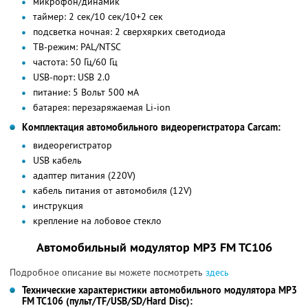
микрофон/динамик
таймер: 2 сек/10 сек/10+2 сек
подсветка ночная: 2 сверхярких светодиода
ТВ-режим: PAL/NTSC
частота: 50 Гц/60 Гц
USB-порт: USB 2.0
питание: 5 Вольт 500 мА
батарея: перезаряжаемая Li-ion
Комплектация автомобильного видеорегистратора Сarcam:
видеорегистратор
USB кабель
адаптер питания (220V)
кабель питания от автомобиля (12V)
инструкция
крепление на лобовое стекло
Автомобильный модулятор МР3 FM TC106
Подробное описание вы можете посмотреть
здесь
Технические характеристики автомобильного модулятора МР3
FM TC106 (пульт/TF/USB/SD/Hard Disc):