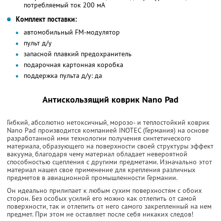
потребляемый ток 200 мА
Комплект поставки:
автомобильный FM-модулятор
пульт д/у
запасной плавкий предохранитель
подарочная картонная коробка
поддержка пульта д/у: да
Антискользящий коврик Nano Pad
Гибкий, абсолютно нетоксичный, морозо- и теплостойкий коврик
Nano Pad производится компанией INOTEC (Германия) на основе
разработанной ими технологии получения синтетического
материала, образующего на поверхности своей структуры эффект
вакуума, благодаря чему материал обладает невероятной
способностью сцепления с другими предметами. Изначально этот
материал нашел свое применение для крепления различных
предметов в авиационной промышленности Германии.
Он идеально прилипает к любым сухим поверхностям с обоих
сторон. Без особых усилий его можно как отлепить от самой
поверхности, так и отлепить от него самого закрепленный на нем
предмет. При этом не оставляет после себя никаких следов!