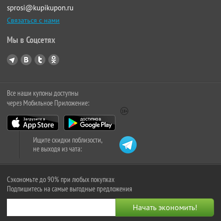
sprosi@kupikupon.ru
Связаться с нами
Мы в Соцсетях
Все наши купоны доступны
через Мобильное Приложение:
Ищите скидки поблизости,
не выходя из чата:
Сэкономьте до 90% при любых покупках
Подпишитесь на самые выгодные предложения