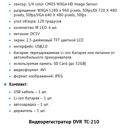
сенсор: 1/4 color CMOS WXGA HD Image Sensor
разрешение: WXGA 1280 x 960 pixels, 30fps/DI 720 X 480
pixels, 30fps/VGA 640 X 480 pixels, 30fps
угол обзора: 120 градусов
количество IR LED: 6 шт.
питание: DC5V
экран: 2.5-дюймовый TFT цветной LCD
интерфейс: USB2.0
батарея: перезаряжаемая Li-ion батарея или питание от
автомобильного прикуривателя
используемая память: SD Card (до 32GB)
видеоформат: AVI
формат изображений: JPEG
Комплект:
USB кабель – 1 шт.
Li-ion батарея – 1 шт.
автозарядка – 1 шт.
держатель – 1 шт.
Видеорегистратор DVR ТС-210