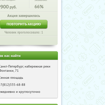
Экономия:
0900
66%
руб.
Акция завершилась
ПОВТОРИТЬ АКЦИЮ
Человек проголосовало: 1
ак нас найти
Санкт-Петербург, набережная реки
Фонтанки, 71
Сенная площадь
+7(812)335-68-88
ежедневно и круглосуточно