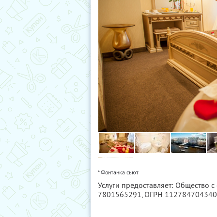
* Фонтанка сьют
Услуги предоставляет: Общество с 
7801565291
, ОГРН 11278470434