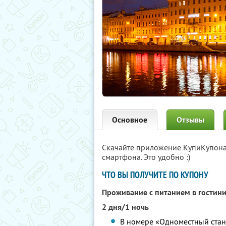
Основное
Отзывы
Скачайте приложение КупиКупон
смартфона. Это удобно :)
ЧТО ВЫ ПОЛУЧИТЕ ПО КУПОНУ
Проживание с питанием в гостин
2 дня/1 ночь
В номере «Одноместный станд