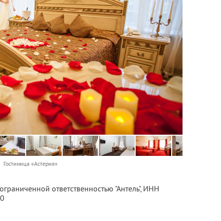
Гостиница «Астерия»
ограниченной ответственностью "Антель",
ИНН
00