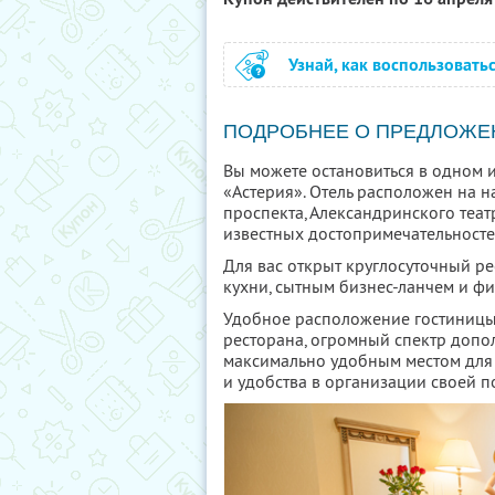
Узнай, как воспользовать
ПОДРОБНЕЕ О ПРЕДЛОЖЕ
Вы можете остановиться в одном 
«Астерия». Отель расположен на 
проспекта, Александринского теат
известных достопримечательносте
Для вас открыт круглосуточный р
кухни, сытным бизнес-ланчем и 
Удобное расположение гостиницы
ресторана, огромный спектр допол
максимально удобным местом для
и удобства в организации своей п