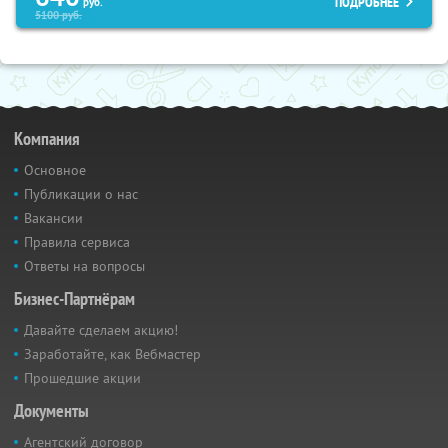
ПОДРОБНЕЕ
руб.
5100
руб.
Компания
Основное
Публикации о нас
Вакансии
Правила сервиса
Ответы на вопросы
Бизнес-Партнёрам
Давайте сделаем акцию!
Заработайте, как Вебмастер
Прошедшие акции
Документы
Агентский договор