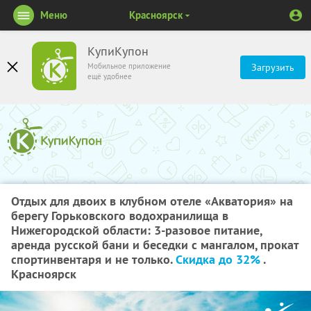
Меню
Красноярск
КупиКупон
Мобильное приложение
Загрузить
ещё удобнее
Отдых для двоих в клубном отеле «Акватория» на
берегу Горьковского водохранилища в
Нижегородской области: 3-разовое питание,
аренда русской бани и беседки с мангалом, прокат
спортинвентаря и не только.
Скидка до 32%
.
Красноярск