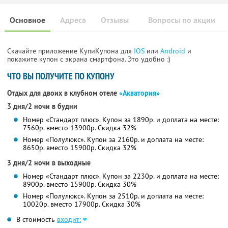
Основное
Адреса
Отзывы
Вопросы по акции
Скачайте приложение КупиКупона для
IOS
или
Android
и
покажите купон с экрана смартфона. Это удобно :)
ЧТО ВЫ ПОЛУЧИТЕ ПО КУПОНУ
Отдых для двоих в клубном отеле
«Акватория»
3 дня/2 ночи в будни
Номер «Стандарт плюс». Купон за 1890р. и доплата на месте:
7560р. вместо 13900р. Скидка 32%
Номер «Полулюкс». Купон за 2160р. и доплата на месте:
8650р. вместо 15900р. Скидка 32%
3 дня/2 ночи в выходные
Номер «Стандарт плюс». Купон за 2230р. и доплата на месте:
8900р. вместо 15900р. Скидка 30%
Номер «Полулюкс». Купон за 2510р. и доплата на месте:
10020р. вместо 17900р. Скидка 30%
В стоимость
входит: