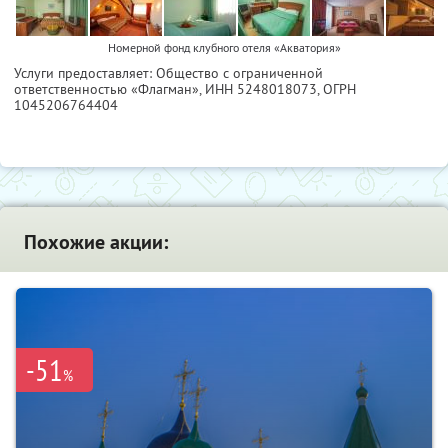
Номерной фонд клубного отеля «Акватория»
Услуги предоставляет: Общество с ограниченной
ответственностью «Флагман»,
ИНН 5248018073
, ОГРН
1045206764404
Похожие акции:
-51
%