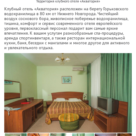
Территория клубного отеля «Акватория»
Клубный отель «Акватория» расположен на берегу Горьковского
водохранилища в 80 км от Нижнего Новгорода. Чистейший
воздух соснового бора, живописное побережье водохранилища,
тишина, комфорт и сервис современного отеля европейского
уровня, первоклассный персонал подарит вам самые яркие
впечатления. К вашим услугам разнообразные спа-процедуры,
аренда спортинвентаря, а также ресторан интернациональной
кухни, баня, беседки с мангалами и многое другое для активного
и увлекательного отдыха.