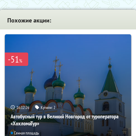
Похожие акции:
-51
%
16:12:24
Купили:
2
Автобусный тур в Великий Новгород от туроператора
«ХохломаТур»
Сенная площадь