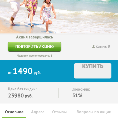
Акция завершилась
8
ПОВТОРИТЬ АКЦИЮ
Купили:
Человек проголосовало: 1
КУПИТЬ
1490
от
руб.
Цена без скидки:
Экономия:
23980
51%
руб.
Основное
Адреса
Отзывы
Вопросы по акции