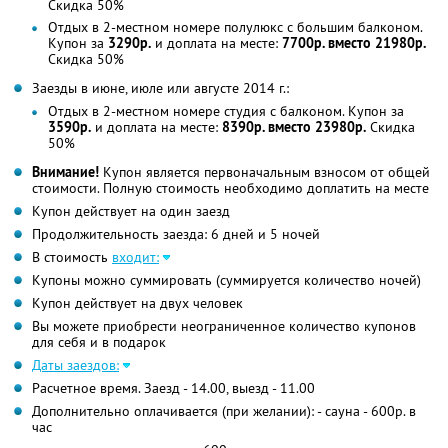
Скидка 50%
Отдых в 2-местном номере полулюкс с большим балконом.
Купон за
3290р.
и доплата на месте:
7700р. вместо 21980р.
Скидка 50%
Заезды в июне, июле или августе 2014 г.:
Отдых в 2-местном номере студия с балконом. Купон за
3590р.
и доплата на месте:
8390р. вместо 23980р.
Скидка
50%
Внимание!
Купон является первоначальным взносом от общей
стоимости. Полную стоимость необходимо доплатить на месте
Купон действует на один заезд
Продолжительность заезда: 6 дней и 5 ночей
В стоимость
входит:
Купоны можно суммировать (суммируется количество ночей)
Купон действует на двух человек
Вы можете приобрести неограниченное количество купонов
для себя и в подарок
Даты заездов:
Расчетное время. Заезд - 14.00, выезд - 11.00
Дополнительно оплачивается (при желании): - сауна - 600р. в
час