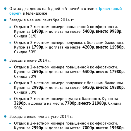
Отдых для двоих на 6 дней и 5 ночей в отеле
«Приветливый
берег»
в Геленджике
Заезды в мае или сентябре 2014 г.:
Отдых в 2-местном номере повышенной комфортности.
Купон за
1490р.
и доплата на месте:
3400р. вместо 9980р.
Скидка 51%
Отдых в 2-местном номере полулюкс с большим балконом.
Купон за
1790р.
и доплата на месте:
4200р. вместо 11980р.
Скидка 50%
Заезды в июне 2014 г.:
Отдых в 2-местном номере повышенной комфортности.
Купон за
2690р.
и доплата на месте:
6300р. вместо 17980р.
Скидка 50%
Отдых в 2-местном номере полулюкс с большим балконом.
Купон за
2990р.
и доплата на месте:
6950р. вместо 19880р.
Скидка 50%
Отдых в 2-местном номере студия с балконом. Купон за
3290р.
и доплата на месте:
7700р. вместо 21980р.
Скидка
50%
Заезды в июле или августе 2014 г.:
Отдых в 2-местном номере повышенной комфортности.
Купон за
2990р.
и доплата на месте:
7000р. вместо 19980р.