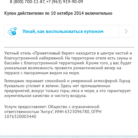
8 (800) 700-11-87, +7 (963) 919-90-09
Купон действителен по 10 октября 2014 включительно
Узнай, как воспользоваться купоном
Уютный отель «Приветливый берег» находится в центре чистой и
благоустроенной набережной. На территории отеля есть сауны и
бассейн с благоустроенной территорией. Кроме того, у вас будет
уникальная возможность провести романтический вечер на
террасе с панорамным видом на море.
Геленджик поражает спокойной и умеренной атмосферой. Город
буквально утопает в зелени. Здесь нет промышленных
предприятий, вокруг только горы, леса и море, а это гарантирует
изумительное качество и чистоту воздуха.
Услуги предоставляет: Общество с ограниченной
ответственностью "Антрэ",
ИНН 6323096780
, ОГРН
1076320003440