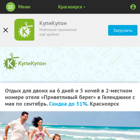
Меню
Красноярск
КупиКупон
Мобильное приложение
Загрузить
ещё удобнее
Отдых для двоих на 6 дней и 5 ночей в 2-местном
номере отеля «Приветливый берег» в Геленджике с
мая по сентябрь.
Скидка до 51%
. Красноярск