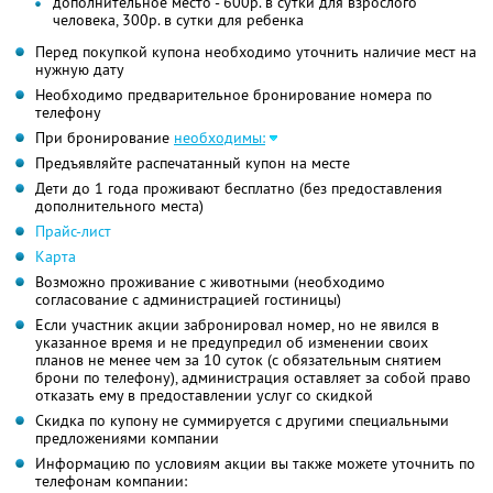
дополнительное место - 600р. в сутки для взрослого
человека, 300р. в сутки для ребенка
Перед покупкой купона необходимо уточнить наличие мест на
нужную дату
Необходимо предварительное бронирование номера по
телефону
При бронирование
необходимы:
Предъявляйте распечатанный купон на месте
Дети до 1 года проживают бесплатно (без предоставления
дополнительного места)
Прайс-лист
Карта
Возможно проживание с животными (необходимо
согласование с администрацией гостиницы)
Если участник акции забронировал номер, но не явился в
указанное время и не предупредил об изменении своих
планов не менее чем за 10 суток (с обязательным снятием
брони по телефону), администрация оставляет за собой право
отказать ему в предоставлении услуг со скидкой
Скидка по купону не суммируется с другими специальными
предложениями компании
Информацию по условиям акции вы также можете уточнить по
телефонам компании: