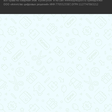
Все права на товарный знак "КупиКупон" и на сайт www.kupikupon.ru принадлежат
OOO «Агентство цифровых решений» ИНН 7705523387, ОГРН 1127747063212