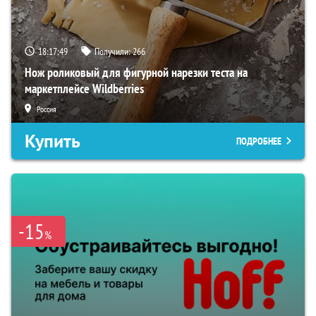
18:17:48
Получили:
266
Нож роликовый для фигурной нарезки теста на
маркетплейсе Wildberries
Россия
Купить
ПОДРОБНЕЕ
-15
%