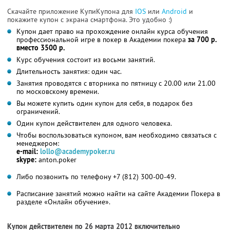
Скачайте приложение КупиКупона для
IOS
или
Android
и
покажите купон с экрана смартфона. Это удобно :)
Купон дает право на прохождение онлайн курса обучения
профессиональной игре в покер в Академии покера
за 700 р.
вместо 3500 р.
Курс обучения состоит из восьми занятий.
Длительность занятия: один час.
Занятия проводятся с вторника по пятницу с 20.00 или 21.00
по московскому времени.
Вы можете купить один купон для себя, в подарок без
ограничений.
Один купон действителен для одного человека.
Чтобы воспользоваться купоном, вам необходимо связаться с
менеджером:
e-mail:
lollo@academypoker.ru
skype:
anton.poker
Либо позвонить по телефону +7 (812) 300-00-49.
Расписание занятий можно найти на сайте Академии Покера в
разделе «Онлайн обучение».
Купон действителен по 26 марта 2012 включительно