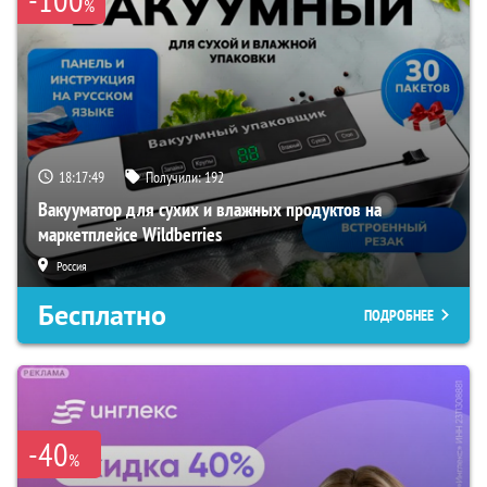
%
18:17:48
Получили:
192
Вакууматор для сухих и влажных продуктов на
маркетплейсе Wildberries
Россия
Бесплатно
ПОДРОБНЕЕ
-40
%