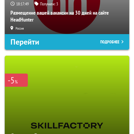
18:17:48
Получили:
3
Размещение вашей вакансии на 30 дней на сайте
HeadHunter
Россия
Перейти
ПОДРОБНЕЕ
-5
%