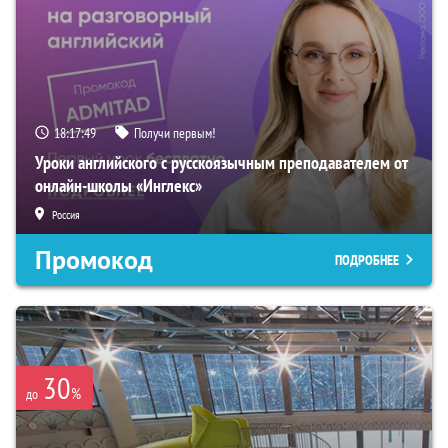
18:17:48
Получи первым!
Уроки английского с русскоязычным преподавателем от
онлайн-школы «Инглекс»
Россия
Промокод
ПОДРОБНЕЕ
30
%
до