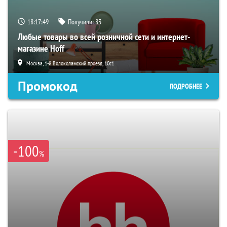
18:17:48
Получили:
83
Любые товары во всей розничной сети и интернет-
магазине Hoff
Москва, 1-й Волоколамский проезд, 10с1
Промокод
ПОДРОБНЕЕ
-100
%