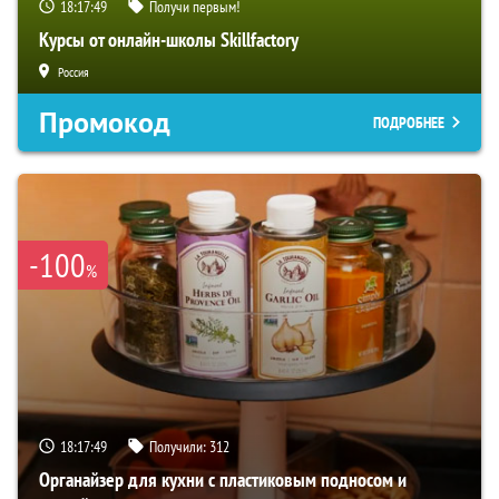
18:17:48
Получи первым!
Курсы от онлайн-школы Skillfactory
Россия
Промокод
ПОДРОБНЕЕ
-100
%
18:17:48
Получили:
312
Органайзер для кухни с пластиковым подносом и