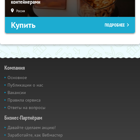
контейнерами
Россия
Купить
ПОДРОБНЕЕ
Компания
Основное
Публикации о нас
Вакансии
Правила сервиса
Ответы на вопросы
Бизнес-Партнёрам
Давайте сделаем акцию!
Заработайте, как Вебмастер