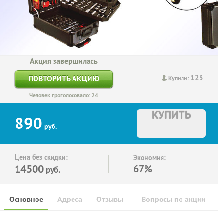
Акция завершилась
123
ПОВТОРИТЬ АКЦИЮ
Купили:
Человек проголосовало: 24
КУПИТЬ
890
руб.
Цена без скидки:
Экономия:
14500
67%
руб.
Основное
Адреса
Отзывы
Вопросы по акции