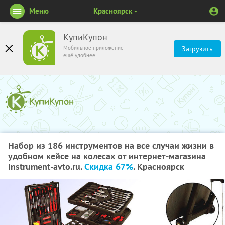
Меню
Красноярск
КупиКупон
Мобильное приложение
Загрузить
ещё удобнее
Набор из 186 инструментов на все случаи жизни в
удобном кейсе на колесах от интернет-магазина
Instrument-avto.ru.
Скидка 67%
. Красноярск