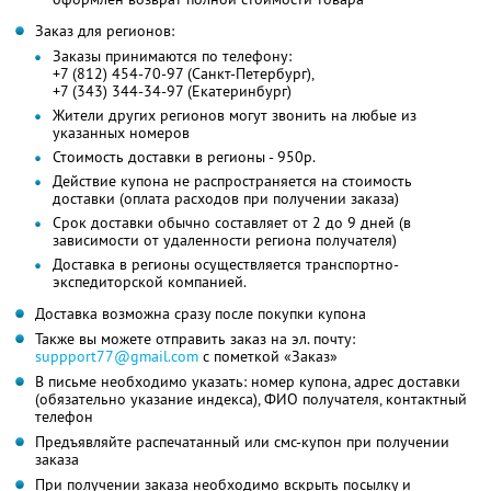
Заказ для регионов:
Заказы принимаются по телефону:
+7 (812) 454-70-97 (Санкт-Петербург),
+7 (343) 344-34-97 (Екатеринбург)
Жители других регионов могут звонить на любые из
указанных номеров
Стоимость доставки в регионы - 950р.
Действие купона не распространяется на стоимость
доставки (оплата расходов при получении заказа)
Срок доставки обычно составляет от 2 до 9 дней (в
зависимости от удаленности региона получателя)
Доставка в регионы осуществляется транспортно-
экспедиторской компанией.
Доставка возможна сразу после покупки купона
Также вы можете отправить заказ на эл. почту:
suppport77@gmail.com
с пометкой «Заказ»
В письме необходимо указать: номер купона, адрес доставки
(обязательно указание индекса), ФИО получателя, контактный
телефон
Предъявляйте распечатанный или смс-купон при получении
заказа
При получении заказа необходимо вскрыть посылку и