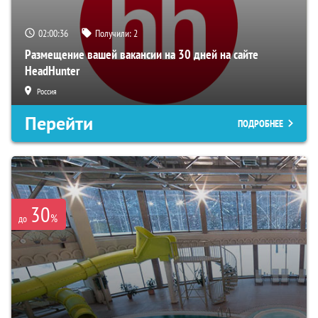
02:00:35
Получили:
2
Размещение вашей вакансии на 30 дней на сайте
HeadHunter
Россия
Перейти
ПОДРОБНЕЕ
30
%
до