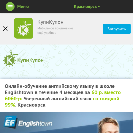
Меню
Красноярск
КупиКупон
Мобильное приложение
Загрузить
ещё удобнее
Онлайн-обучение английскому языку в школе
Englishtown в течение 4 месяцев за
60 р. вместо
6060 р.
Уверенный английский язык
со скидкой
99%
. Красноярск