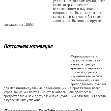
удобны. Все, что Вам нужно, – это
компьютер с интернет-
подключением и наушники с
микрофоном. Вы сами решаете,
когда, где и как часто Вы хотите
заниматься. Вы контролируете
ситуацию на 100%!
Постоянная мотивация
Формирование и
развитие языковых
навыков требует
времени и терпения.
Чтобы прогресс в
изучении языка был
постоянным, наши
преподаватели готовят
для Вас индивидуальные рекомендации на протяжении всего
курса. Также мы постоянно отслеживаем Ваш прогресс и
предоставляем Вам доступ к индивидуальным отчетам. Вы всегда
в курсе Ваших успехов!