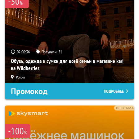
-30
%
02:00:35
Получили:
31
Обувь, одежда и сумки для всей семьи в магазине kari
на Wildberries
Россия
Промокод
ПОДРОБНЕЕ
-100
%