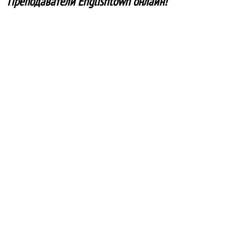
Преподаватели Englishtown онлайн!