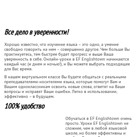
Все дело в уверенности!
Хорошо известно, что изучение языка – это одно, а умение
свободно говорить на нем – совершенно другое. Чем больше Вы
практикуетесь, тем быстрее будет прогресс и выше Ваша
уверенность в себе. Онлайн-уроки в EF Englishtown начинаются
каждый час (и днем и ночью!), и Вы можете выбрать подходящее
для Вас время.
В нашем виртуальном классе Вы будете общаться с реальными
преподавателями-носителями языка, которые помогут Вам и
Вашим одноклассникам освоить новые слова, ответят на Ваши
вопросы и исправят Ваши ошибки. Легко в использовании,
эффективно – в будущем.
100% удобство
Обучаться в EF Englishtown очень
просто. Уроки EF Englishtown не
сложнее, чем в любой языковой
школе, но более эффективны и