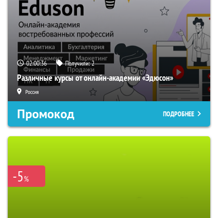
02:00:35
Получили:
2
Различные курсы от онлайн-академии «Эдюсон»
Россия
Промокод
ПОДРОБНЕЕ
-5
%