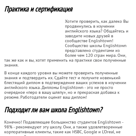
Практика и сертификация
Хотите проверить, как далеко Вы
продвинулись в изучении
английского языка? Общайтесь и
заводите новых друзей в
сообществе Englishtown!
Сообщество школы Englishtown
представлено студентами из
более чем 120 стран мира. Они,
так же как и вы, хотят применить на практике свои полученные
знания.
В конце каждого уровня вы можете проверить полученные
знания и подтвердить их. Сдайте тест и получите новенький
блестящий диплом в подтверждение ваших успехов в изучении
английского языка. Дипломы Englishtown - это не просто
очередное «перо в вашу шляпу», но и прекрасная добавка к
резюме. Работодатели оценят ваш диплом!
Подходит ли вам школа Englishtown?
Конечно! Подавляющее большинство студентов Englishtown -
98% - рекомендуют эту школу. Они, а также удовлетворенные
корпоративные клиенты, такие как HSBC, Google и L'Oreal, не