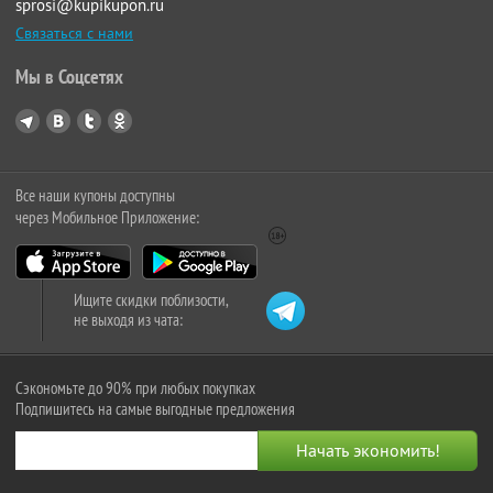
sprosi@kupikupon.ru
Связаться с нами
Мы в Соцсетях
Все наши купоны доступны
через Мобильное Приложение:
Ищите скидки поблизости,
не выходя из чата:
Сэкономьте до 90% при любых покупках
Подпишитесь на самые выгодные предложения