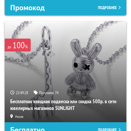
Промокод
ПОДРОБНЕЕ
100
%
до
22:49:27
Получили:
74
Бесплатная изящная подвеска или скидка 500р. в сети
ювелирных магазинов SUNLIGHT
Россия
Бесплатно
ПОДРОБНЕЕ