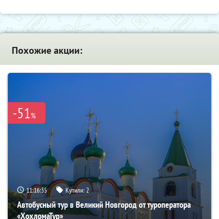
Похожие акции:
-51
%
11:16:34
Купили:
2
Автобусный тур в Великий Новгород от туроператора
«ХохломаТур»