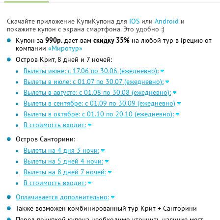
Скачайте приложение КупиКупона для
IOS
или
Android
и
покажите купон с экрана смартфона. Это удобно :)
Купон за
990р.
дает вам
скидку 35%
на любой тур в Грецию от
компании
«Миротур»
Остров Крит, 8 дней и 7 ночей:
Вылеты июне: с 17.06 по 30.06 (ежедневно):
Вылеты в июле: с 01.07 по 30.07 (ежедневно):
Вылеты в августе: с 01.08 по 30.08 (ежедневно):
Вылеты в сентябре: с 01.09 по 30.09 (ежедневно)
Вылеты в октябре: с 01.10 по 20.10 (ежедневно):
В стоимость входит:
Остров Санторини:
Вылеты на 4 дня 3 ночи:
Вылеты на 5 дней 4 ночи:
Вылеты на 8 дней 7 ночей:
В стоимость входит:
Оплачивается дополнительно:
Также возможен комбинированный тур Крит + Санторини
Перед покупкой купона необходимо уточнить наличие мест