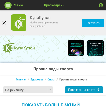
Меню
Красноярск
КупиКупон
Мобильное приложение
Загрузить
ещё удобнее
Прочие виды спорта
Главная
Здоровье
Спорт
Прочие виды спорта
Показать на карте
По рейтингу
ПОКАЗАТЬ БОЛЬШЕ АКЦИЙ