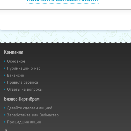
Компания
Основное
Публикации о нас
Вакансии
Правила сервиса
Ответы на вопросы
Бизнес-Партнёрам
Давайте сделаем акцию!
Заработайте, как Вебмастер
Прошедшие акции