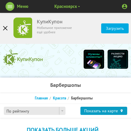
Меню
Красноярск
КупиКупон
Мобильное приложение
Загрузить
ещё удобнее
Барбершопы
Главная
Красота
Барбершопы
Показать на карте
По рейтингу
ПОКАЗАТЬ БОЛЬШЕ АКЦИЙ