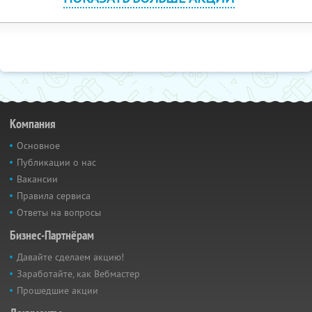
Компания
Основное
Публикации о нас
Вакансии
Правила сервиса
Ответы на вопросы
Бизнес-Партнёрам
Давайте сделаем акцию!
Заработайте, как Вебмастер
Прошедшие акции