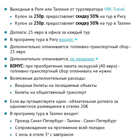
Выходные в Риге или Таллине от туроператора
VRK Travel
Купон за
250р.
предоставляет
скидку 50%
на тур в Ригу
Купон за
250р.
предоставляет
скидку 50%
на тур в Таллин
Доплата: 25 евро в офисе за каждый тур
В программу тура в Ригу
входит:
Дополнительно оплачивается: топливно-транспортный сбор -
25 евро
Дополнительно оплачивается,
по желанию:
БОНУС:
при приобретении пакета экскурсий (40 евро) -
топливно-транспортный сбор оплачивать не нужно
Возможные дополнительные расходы:
Входные билеты на посещаемые объекты
Билеты на общественный транспорт
Если вы путешествуете один - обязательная доплата за
одноместное размещение в отелях 20€
В программу тура в Таллин входит:
Проезд Санкт-Петербург - Таллин - Санкт-Петербург
Сопровождение на протяжении всей поездки
1 ночь в отеле 3* с завтраком