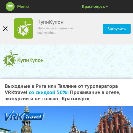
Меню
Красноярск
КупиКупон
Мобильное приложение
Загрузить
ещё удобнее
Выходные в Риге или Таллине от туроператора
VRKtravel
со скидкой 50%!
Проживание в отеле,
экскурсии и не только . Красноярск