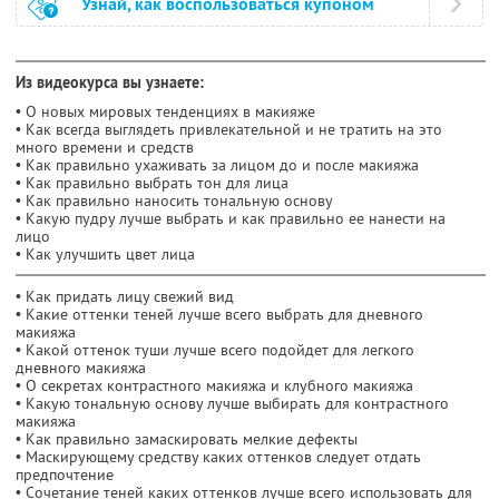
Узнай, как воспользоваться купоном
Из видеокурса вы узнаете:
• О новых мировых тенденциях в макияже
• Как всегда выглядеть привлекательной и не тратить на это
много времени и средств
• Как правильно ухаживать за лицом до и после макияжа
• Как правильно выбрать тон для лица
• Как правильно наносить тональную основу
• Какую пудру лучше выбрать и как правильно ее нанести на
лицо
• Как улучшить цвет лица
• Как придать лицу свежий вид
• Какие оттенки теней лучше всего выбрать для дневного
макияжа
• Какой оттенок туши лучше всего подойдет для легкого
дневного макияжа
• О секретах контрастного макияжа и клубного макияжа
• Какую тональную основу лучше выбирать для контрастного
макияжа
• Как правильно замаскировать мелкие дефекты
• Маскирующему средству каких оттенков следует отдать
предпочтение
• Сочетание теней каких оттенков лучше всего использовать для