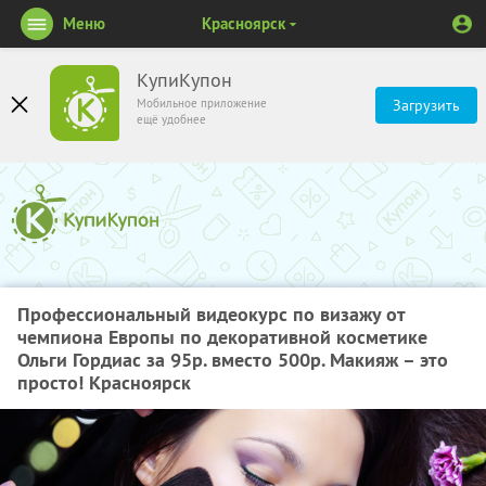
Меню
Красноярск
КупиКупон
Мобильное приложение
Загрузить
ещё удобнее
Профессиональный видеокурс по визажу от
чемпиона Европы по декоративной косметике
Ольги Гордиас за 95р. вместо 500р. Макияж – это
просто! Красноярск