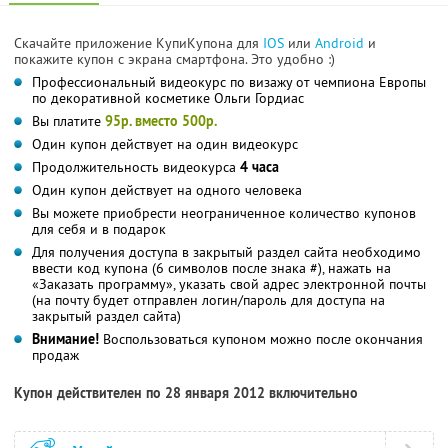
Скачайте приложение КупиКупона для
IOS
или
Android
и
покажите купон с экрана смартфона. Это удобно :)
Профессиональный видеокурс по визажу от чемпиона Европы
по декоративной косметике Ольги Гордиас
Вы платите
95р. вместо 500р.
Один купон действует на один видеокурс
Продолжительность видеокурса
4 часа
Один купон действует на одного человека
Вы можете приобрести неограниченное количество купонов
для себя и в подарок
Для получения доступа в закрытый раздел сайта необходимо
ввести код купона (6 символов после знака #), нажать на
«Заказать программу», указать свой адрес электронной почты
(на почту будет отправлен логин/пароль для доступа на
закрытый раздел сайта)
Внимание!
Воспользоваться купоном можно после окончания
продаж
Купон действителен по 28 января 2012 включительно